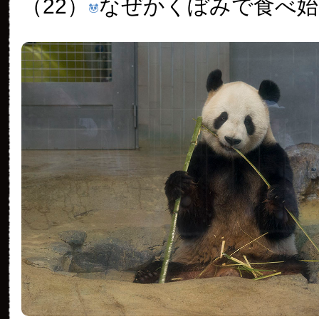
（22）
なぜかくぼみで食べ始