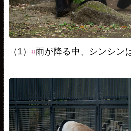
（1）
雨が降る中、シンシン