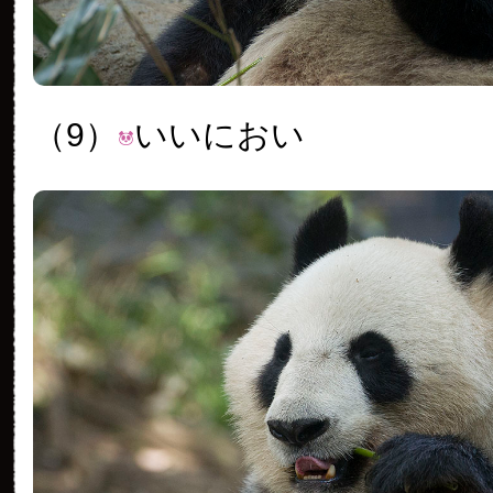
（9）
いいにおい