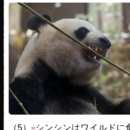
（5）
シンシンはワイルドに