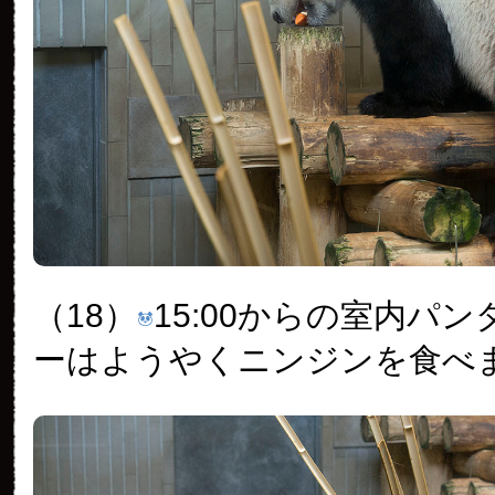
（18）
15:00からの室内パ
ーはようやくニンジンを食べ