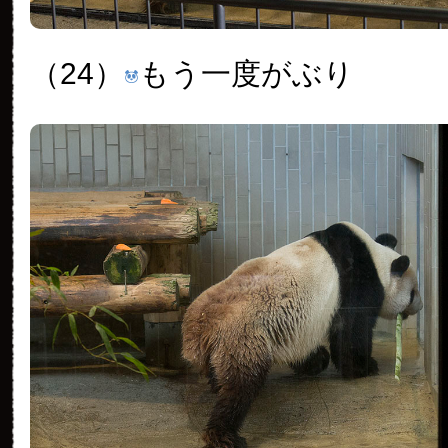
（24）
もう一度がぶり