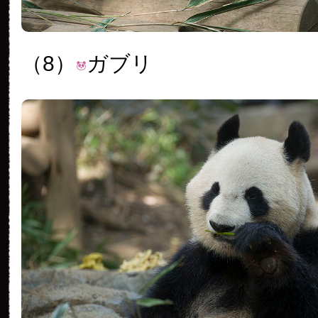
（8）
ガブリ