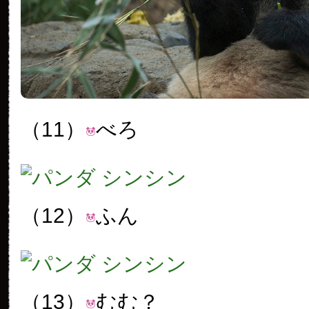
（11）
べろ
（12）
ふん
（13）
むむ？