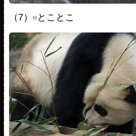
（7）
とことこ