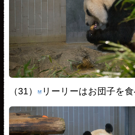
（31）
リーリーはお団子を食