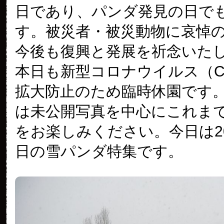
日であり、パンダ発見の日で
す。被災者・被災動物に哀悼
今後も復興と発展を祈念いた
本日も新型コロナウイルス（COV
拡大防止のため臨時休園です
は未公開写真を中心にこれま
をお楽しみください。今日は20
日の雪パンダ特集です。