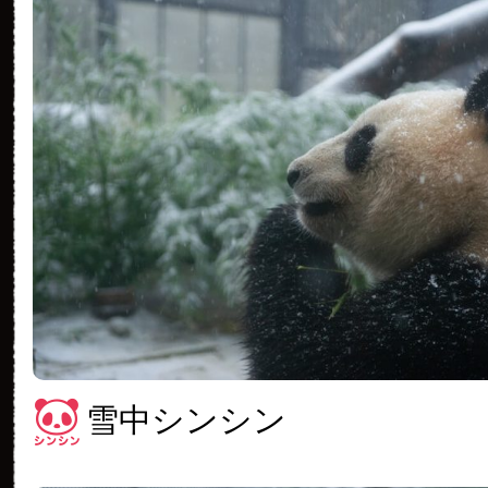
雪中シンシン