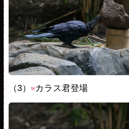
（3）
カラス君登場