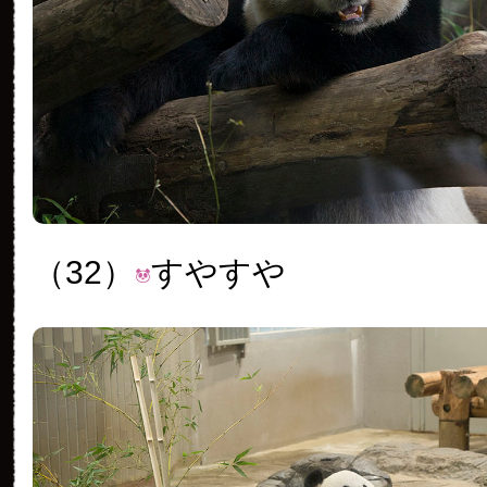
（32）
すやすや