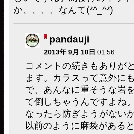
か、、、、なんて(*^_^*)
pandauji
2013年 9月 10日
01:56
コメントの続きもありが
ます。カラスって意外に
で、あんなに重そうな岩
て倒しちゃうんですよね
なったら防ぎようがない
以前のように麻袋がある