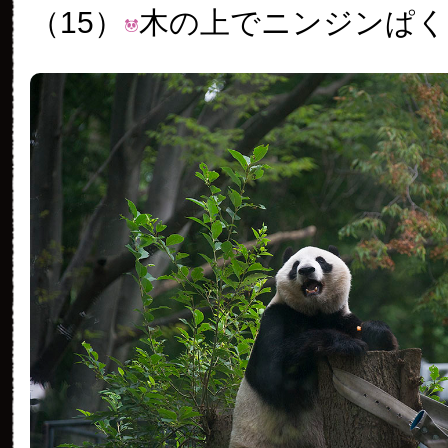
（15）
木の上でニンジンぱく