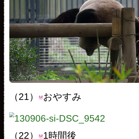
（21）
おやすみ
（22）
1時間後