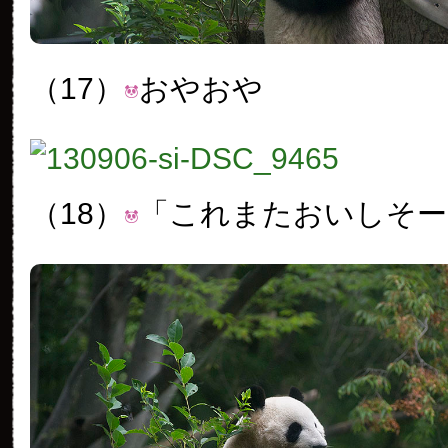
（17）
おやおや
（18）
「これまたおいしそー