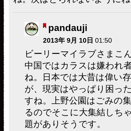
pandauji
2013年 9月 10日
01:50
ビーリーマイラブさまこ
中国ではカラスは嫌われ
ね。日本では大昔は偉い
が、現実はやっぱり困っ
すね。上野公園はごみの
るのでそこに大集結しち
題がありそうです。