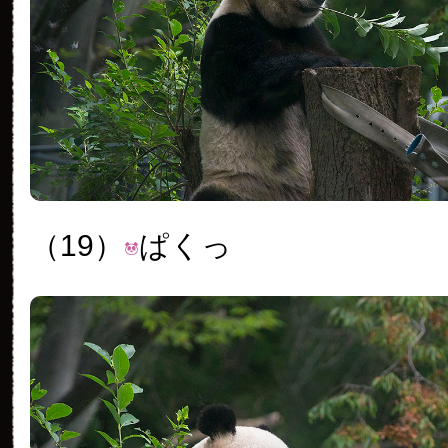
（19）
ぱくっ