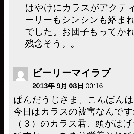
はやけにカラスがアクテ
ーリーもシンシンも絡ま
でした。お団子もってか
残念そう。。
ビーリーマイラブ
2013年 9月 08日
00:16
ぱんだうじさま、こんばんは
今日はカラスの被害なんです
（３）のカラス君、頭がはげ