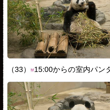
（33）
15:00からの室内パン