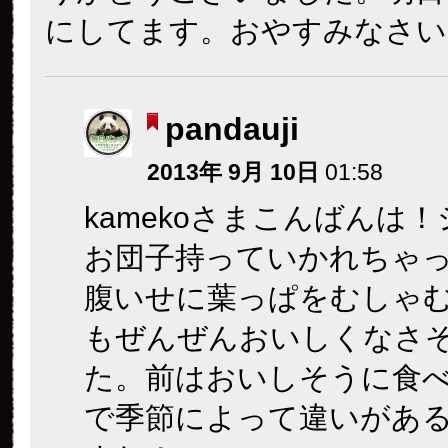
にしてます。おやすみなさい
pandauji
2013年 9月 10日
01:58
kamekoさまこんばんは
お団子持っていかれちゃ
腹いせに葉っぱをむしゃ
もぜんぜんおいしくなさ
た。前はおいしそうに食
で季節によって違いがあ