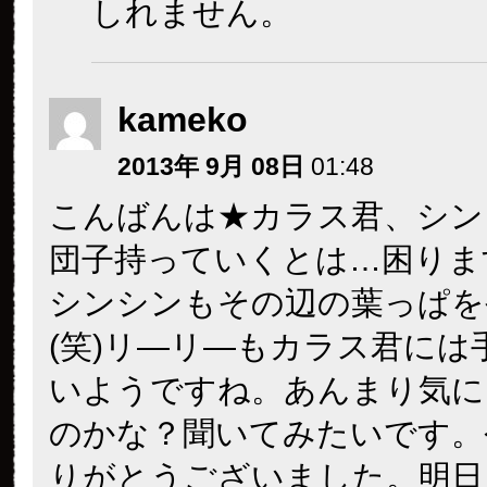
しれません。
kameko
2013年 9月 08日
01:48
こんばんは★カラス君、シン
団子持っていくとは…困りま
シンシンもその辺の葉っぱを
(笑)リ―リ―もカラス君には
いようですね。あんまり気に
のかな？聞いてみたいです。
りがとうございました。明日