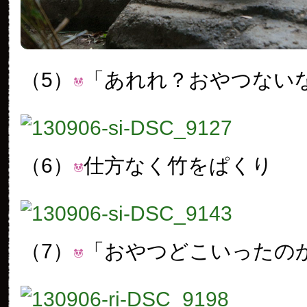
（5）
「あれれ？おやつない
（6）
仕方なく竹をぱくり
（7）
「おやつどこいったのか