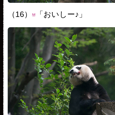
（16）
「おいしー♪」