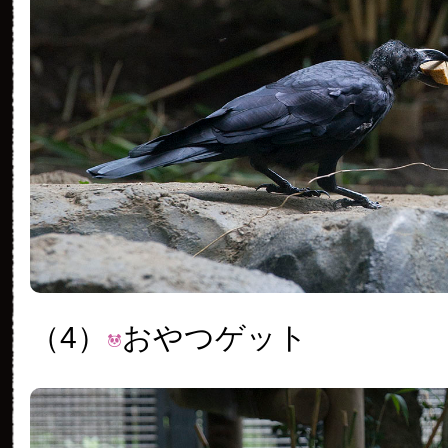
（4）
おやつゲット