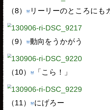
（8）
リーリーのところにも
（9）
動向をうかがう
（10）
「こら！」
（11）
にげろー