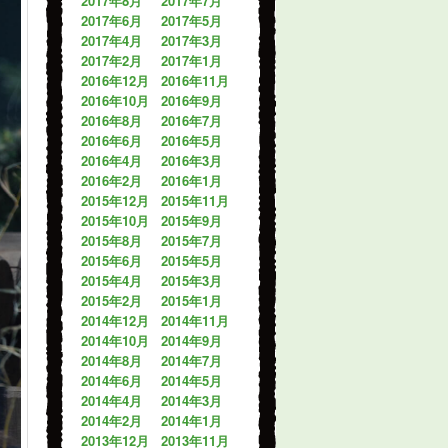
2017年8月
2017年7月
2017年6月
2017年5月
2017年4月
2017年3月
2017年2月
2017年1月
2016年12月
2016年11月
2016年10月
2016年9月
2016年8月
2016年7月
2016年6月
2016年5月
2016年4月
2016年3月
2016年2月
2016年1月
2015年12月
2015年11月
2015年10月
2015年9月
2015年8月
2015年7月
2015年6月
2015年5月
2015年4月
2015年3月
2015年2月
2015年1月
2014年12月
2014年11月
2014年10月
2014年9月
2014年8月
2014年7月
2014年6月
2014年5月
2014年4月
2014年3月
2014年2月
2014年1月
2013年12月
2013年11月