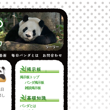
動画
毎日パンダとは
お問合わせ
掲示板
掲示板トップ
パンダ掲示板
雑談掲示板
1日
楽し
基礎知識
パンダとは