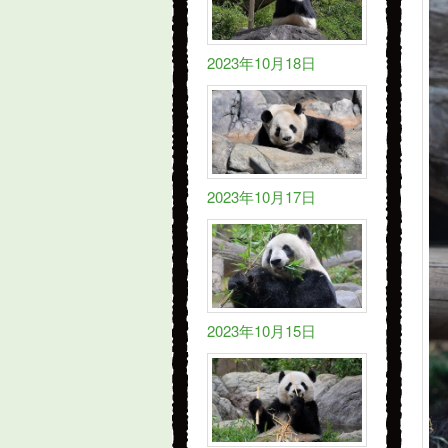
2023年10月18日
2023年10月17日
2023年10月15日