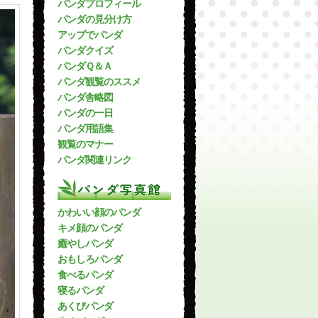
パンダプロフィール
パンダの見分け方
アップでパンダ
パンダクイズ
パンダＱ＆Ａ
パンダ観覧のススメ
パンダ舎略図
パンダの一日
パンダ用語集
観覧のマナー
パンダ関連リンク
パンダ写真館
かわいい顔のパンダ
キメ顔のパンダ
癒やしパンダ
おもしろパンダ
食べるパンダ
寝るパンダ
あくびパンダ