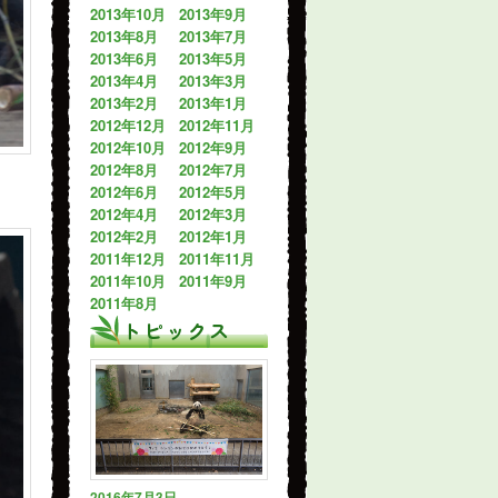
2013年10月
2013年9月
2013年8月
2013年7月
2013年6月
2013年5月
2013年4月
2013年3月
2013年2月
2013年1月
2012年12月
2012年11月
2012年10月
2012年9月
2012年8月
2012年7月
2012年6月
2012年5月
2012年4月
2012年3月
2012年2月
2012年1月
2011年12月
2011年11月
2011年10月
2011年9月
2011年8月
トピックス
2016年7月3日