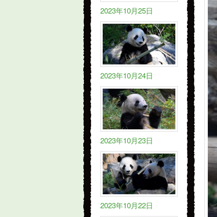
2023年10月25日
2023年10月24日
2023年10月23日
2023年10月22日