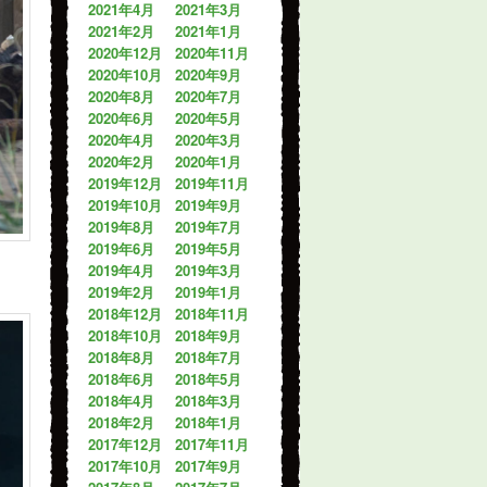
2021年4月
2021年3月
2021年2月
2021年1月
2020年12月
2020年11月
2020年10月
2020年9月
2020年8月
2020年7月
2020年6月
2020年5月
2020年4月
2020年3月
2020年2月
2020年1月
2019年12月
2019年11月
2019年10月
2019年9月
2019年8月
2019年7月
2019年6月
2019年5月
2019年4月
2019年3月
2019年2月
2019年1月
2018年12月
2018年11月
2018年10月
2018年9月
2018年8月
2018年7月
2018年6月
2018年5月
2018年4月
2018年3月
2018年2月
2018年1月
2017年12月
2017年11月
2017年10月
2017年9月