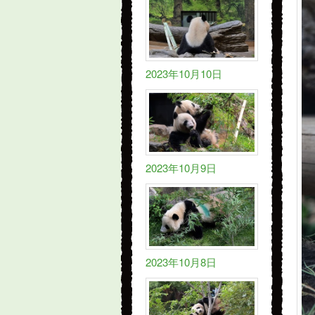
2023年10月10日
2023年10月9日
2023年10月8日