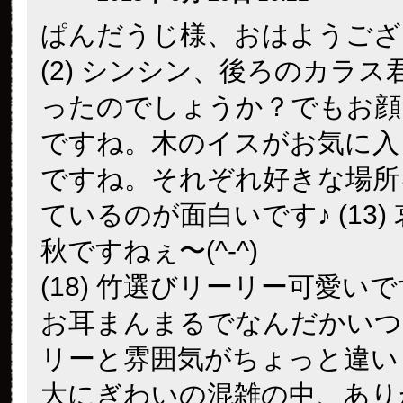
ぱんだうじ様、おはようござ
(2) シンシン、後ろのカラス
ったのでしょうか？でもお顔
ですね。木のイスがお気に入
ですね。それぞれ好きな場所
ているのが面白いです♪ (13)
秋ですねぇ〜(^-^)
(18) 竹選びリーリー可愛いです
お耳まんまるでなんだかいつ
リーと雰囲気がちょっと違い
大にぎわいの混雑の中、あり