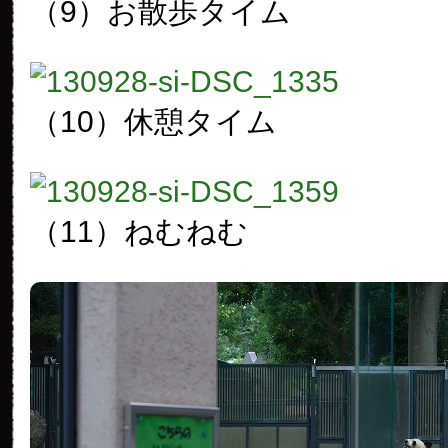
（9）お散歩タイム
（10）休憩タイム
（11）ねむねむ