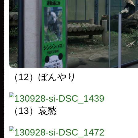
（12）ぼんやり
（13）哀愁