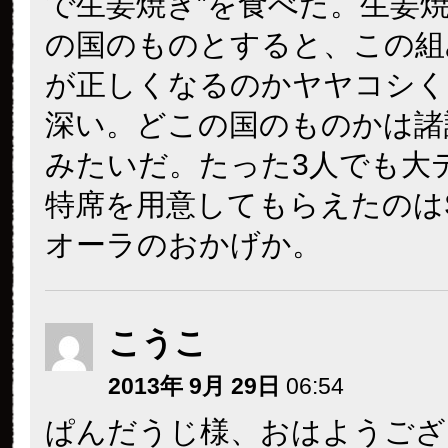
で生姜焼き”を食べた。生姜
の国のものとすると、この組
が正しくなるのかヤヤコシく
深い。どこの国のものかは諸
みたいだ。たった3人でも大
特席を用意してもらえたのはShi
オーラのおかげか。
こうこ
2013年 9月 29日
06:54
ぱんだうじ様、おはようござ