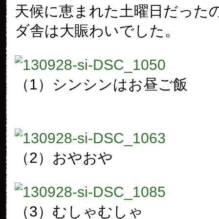
天候に恵まれた土曜日だった
ダ舎は大賑わいでした。
（1）シンシンはお昼ご飯
（2）おやおや
（3）むしゃむしゃ