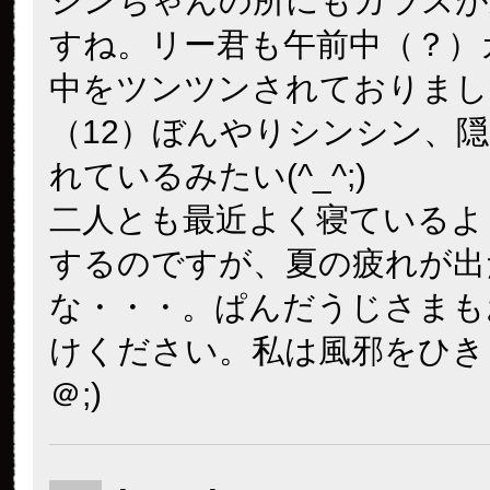
シンちゃんの所にもカラスが
すね。リー君も午前中（？）
中をツンツンされておりまし
（12）ぼんやりシンシン、
れているみたい(^_^;)
二人とも最近よく寝ているよ
するのですが、夏の疲れが出
な・・・。ぱんだうじさまも
けください。私は風邪をひき
＠;)