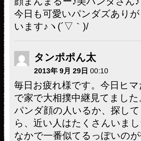
顔まんまるー♪美パンダさん♪
今日も可愛いパンダズありが
います♪ヽ(´▽｀)/
タンポポん太
2013年 9月 29日
00:10
毎日お疲れ様です。今日ヒマ
で家で大相撲中継見てました
パンダ顔の人いるか、探して
ら、近い人はたくさんいまし
なかで一番似てるっぽいのが鶴竜