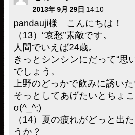
2013年 9月 29日
14:10
pandauji様 こんにちは！
（13）“哀愁”素敵です。
人間でいえば24歳。
きっとシンシンにだって“思い
でしょう。
上野のどっかで飲みに誘いた
そっとしてあげたいとちょこ
σ(^_^;)
（14）夏の疲れがどっと出
うか？