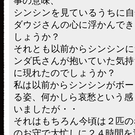
事の意味、
シンシンを見ているうちに自
ダウジさんの心に浮かんでき
しょうか？
それとも以前からシンシンに
ンダ氏さんが抱いていた気持
に現れたのでしょうか？
私は以前からシンシンがボー
る姿、何かしら哀愁という感
いましたが・・
それはもちろん今頃は２匹の
のお守で大忙しに２４時間を