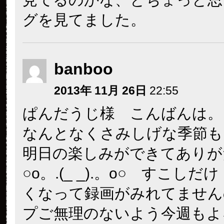
グを見てました。
banboo
2013年 11月 26日
22:55
ぱんだうじ様 こんばんは。
なんとなくさみしげな季節も
明日の楽しみができてありが
○o。.(_ _).。o○ すこし
くなって録画がみれてません
プご無理のないよう今週もよ