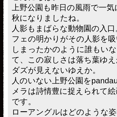
上野公園も昨日の風雨で一気
秋になりましたね。
人影もまばらな動物園の入口
フェの明かりがその人影を吸
しまったかのように誰もいな
て、この寂しさは落ち葉ゆえ
ダズが見えないゆえか。
人のいない上野公園をpandau
メラは詩情豊に捉えられて絵
です。
ローアングルはどのような姿