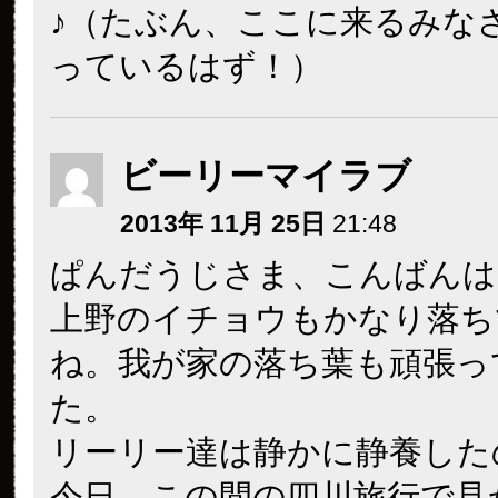
♪（たぶん、ここに来るみな
っているはず！）
ビーリーマイラブ
2013年 11月 25日
21:48
ぱんだうじさま、こんばんは
上野のイチョウもかなり落ち
ね。我が家の落ち葉も頑張っ
た。
リーリー達は静かに静養した
今日、この間の四川旅行で見