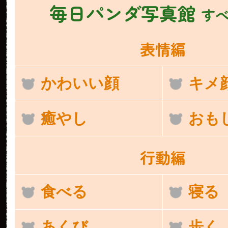
毎日パンダ写真館
す
表情編
かわいい顔
キメ
癒やし
おも
行動編
食べる
寝る
あくび
歩く