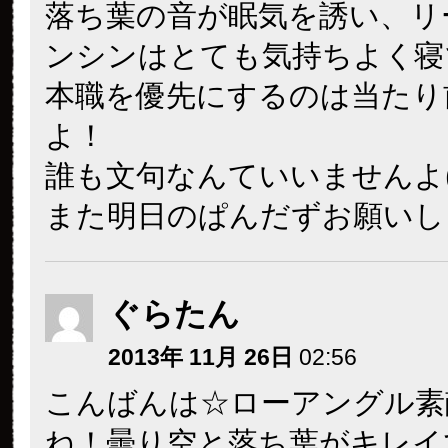
落ち葉の音が眠気を誘い、リ
ンシンはとても気持ちよく寝
本職を優先にするのは当たり
よ！
誰も文句なんていいませんよ(^
また明日のぱんだずお願いし
ぐらたん
2013年 11月 26日
02:56
こんばんは☆ローアングル素
ね！曇り空と落ち葉がキレイ