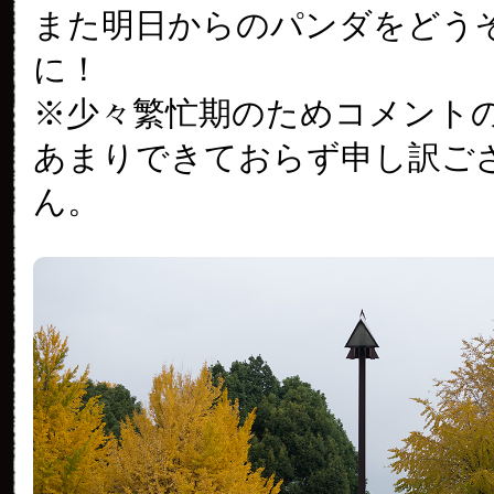
また明日からのパンダをどう
に！
※少々繁忙期のためコメント
あまりできておらず申し訳ご
ん。