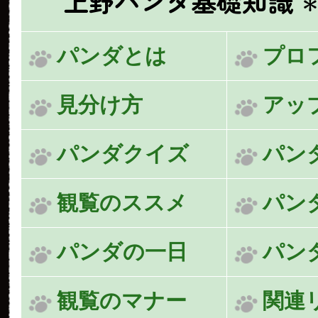
上野パンダ基礎知識
＊
パンダとは
プロ
見分け方
アッ
パンダクイズ
パン
観覧のススメ
パン
パンダの一日
パン
観覧のマナー
関連