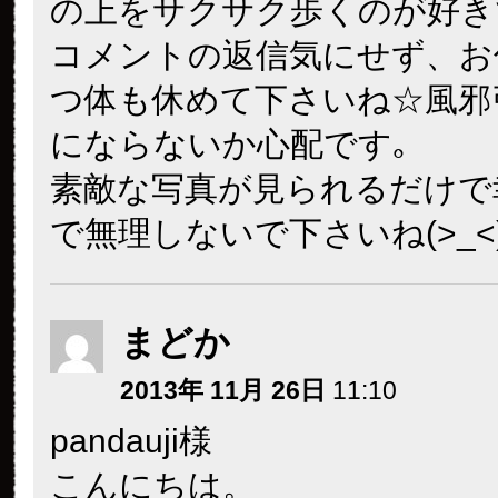
の上をサクサク歩くのが好き
コメントの返信気にせず、お
つ体も休めて下さいね☆風邪
にならないか心配です｡
素敵な写真が見られるだけで
で無理しないで下さいね(>_<
まどか
2013年 11月 26日
11:10
pandauji様
こんにちは。