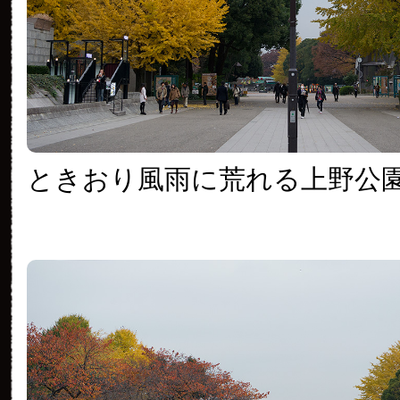
ときおり風雨に荒れる上野公