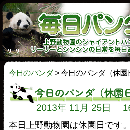
今日のパンダ
>
今日のパンダ（休園
今日のパンダ（休園
2013年 11月 25日
本日上野動物園は休園日です