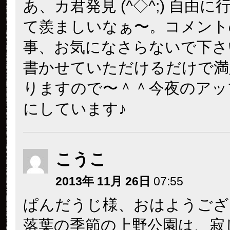
あ、カ君発見 (^◇^;) 自由
て羨ましいなぁ〜。コメント
事、お気になさらないで下さ
書かせていただけるだけで満
りますので〜＾＾今夜のアッ
にしています♪
こうこ
2013年 11月 26日
07:55
ぱんだうじ様、おはようござ
落葉の季節の上野公園は、寂