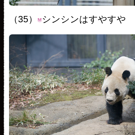
（35）
シンシンはすやすや