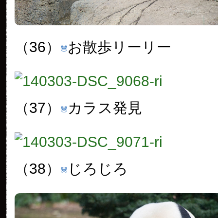
（36）
お散歩リーリー
（37）
カラス発見
（38）
じろじろ