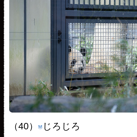
（40）
じろじろ