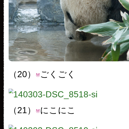
（20）
ごくごく
（21）
にこにこ