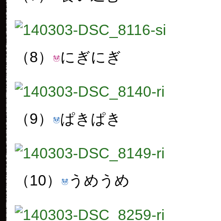
（8）
にぎにぎ
（9）
ぱきぱき
（10）
うめうめ