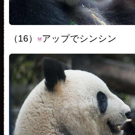
（16）
アップでシンシン