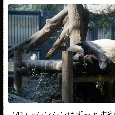
（41）
シンシンはずっとす