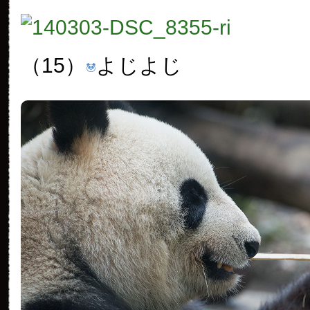
（15）
よじよじ