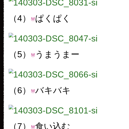
（4）
ぱくぱく
（5）
うまうまー
（6）
バキバキ
（7）
食い込む