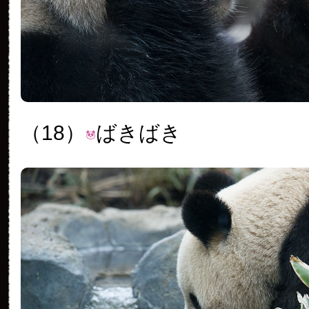
（18）
ばきばき