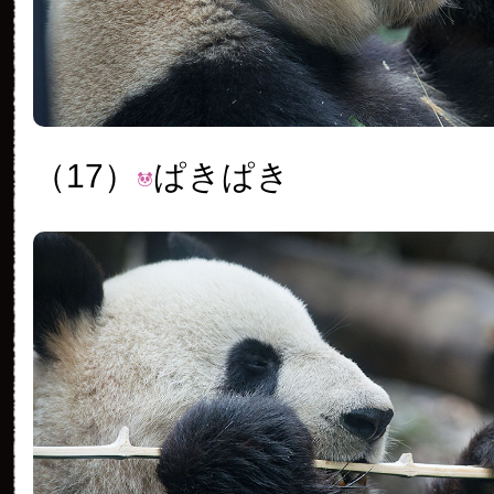
（17）
ぱきぱき