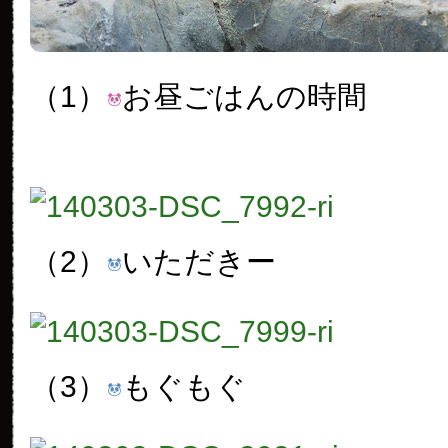
（1）
お昼ごはんの時間
（2）
いただきー
（3）
もぐもぐ