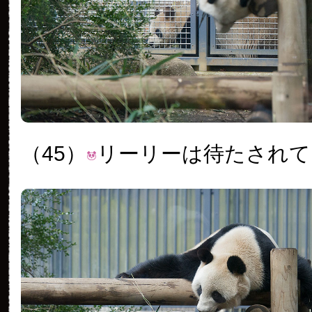
（45）
リーリーは待たされて