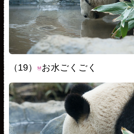
（19）
お水ごくごく