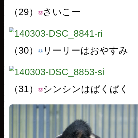
（29）
さいこー
（30）
リーリーはおやすみ
（31）
シンシンはぱくぱく