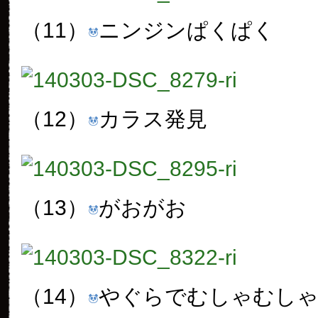
（11）
ニンジンぱくぱく
（12）
カラス発見
（13）
がおがお
（14）
やぐらでむしゃむし