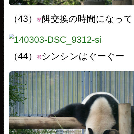
（43）
餌交換の時間になって
（44）
シンシンはぐーぐー