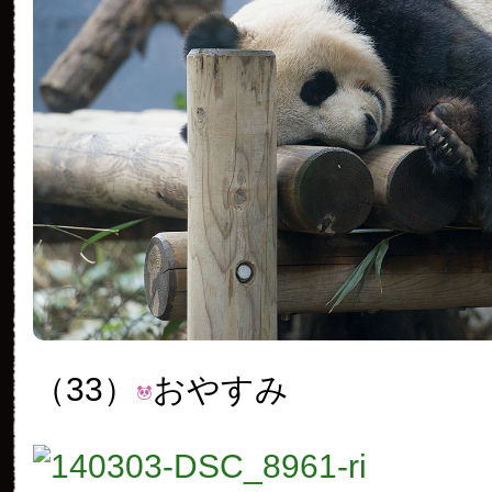
（33）
おやすみ