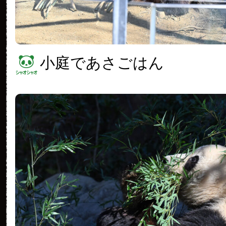
小庭であさごはん