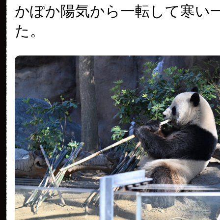
かぽか陽気から一転して寒い
た。