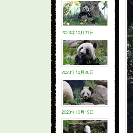
2023年10月21日
2023年10月20日
2023年10月19日