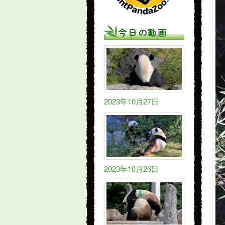
今日の動画
2023年10月27日
2023年10月26日