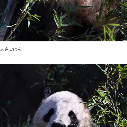
あさごはん