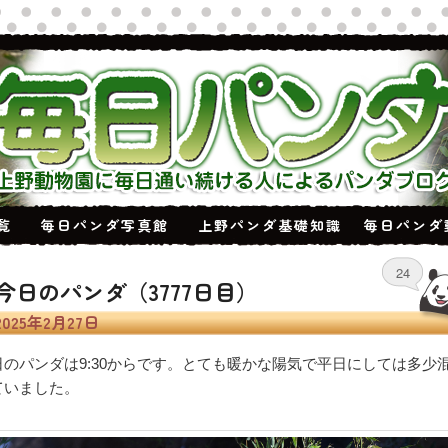
覧
毎日パンダ写真館
上野パンダ基礎知識
毎日パンダ
24
今日のパンダ（3777日目）
2025年2月27日
日のパンダは9:30からです。とても暖かな陽気で平日にしては多少
ていました。