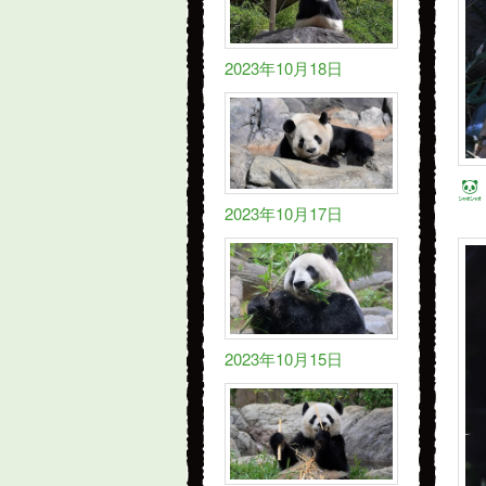
2023年10月18日
2023年10月17日
2023年10月15日