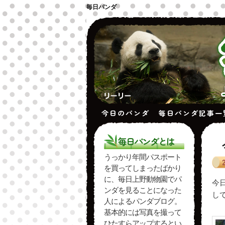
毎日パンダ
今日のパンダ
毎日パンダ記事一
毎日パンダとは
うっかり年間パスポート
を買ってしまったばかり
に、毎日上野動物園でパ
今
ンダを見ることになった
し
人によるパンダブログ。
基本的には写真を撮って
ひたすらアップするとい