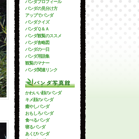
パンダプロフィール
パンダの見分け方
アップでパンダ
パンダクイズ
パンダＱ＆Ａ
パンダ観覧のススメ
パンダ舎略図
パンダの一日
パンダ用語集
観覧のマナー
パンダ関連リンク
パンダ写真館
かわいい顔のパンダ
キメ顔のパンダ
癒やしパンダ
おもしろパンダ
食べるパンダ
寝るパンダ
あくびパンダ