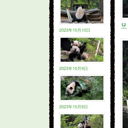
2023年10月10日
2023年10月9日
2023年10月8日