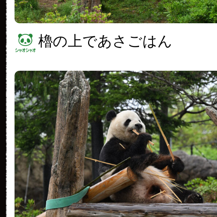
櫓の上であさごはん