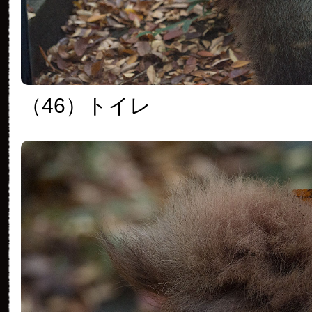
（46）トイレ