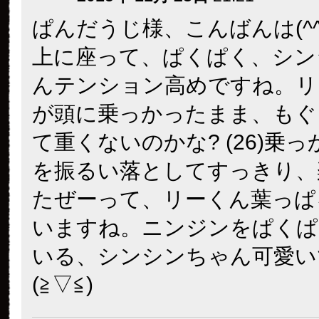
ぱんだうじ様、こんばんは(^^♪
上に座って、ぱくぱく、シン
んテンション高めですね。リ
が頭に乗っかったまま、もぐ
て重くないのかな? (26)乗
を振るい落としてすっきり、
たぜーって、リーくん葉っぱ
いますね。ニンジンをぱくぱ
いる、シンシンちゃん可愛い
(≧▽≦)