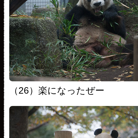
（26）楽になったぜー