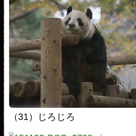
（31）じろじろ