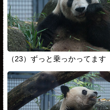
（23）ずっと乗っかってます