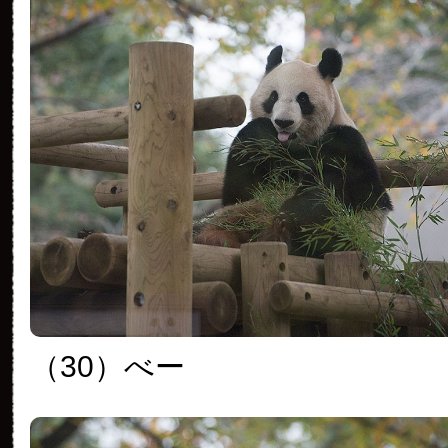
（30）べー