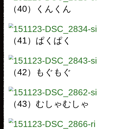
（40）くんくん
（41）ぱくぱく
（42）もぐもぐ
（43）むしゃむしゃ