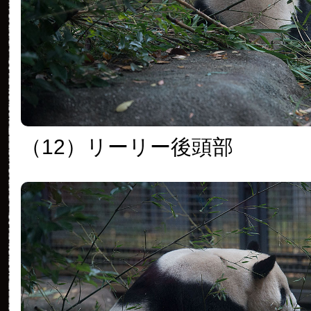
（12）リーリー後頭部