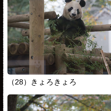
（28）きょろきょろ