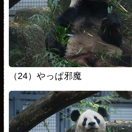
（24）やっぱ邪魔