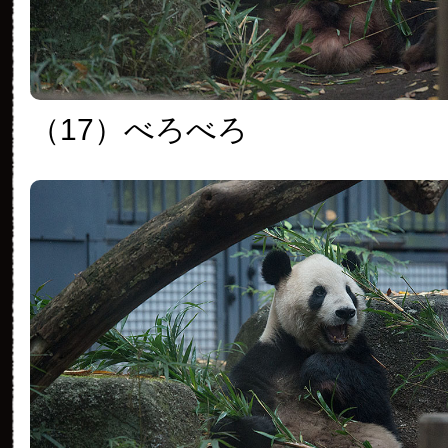
（17）べろべろ