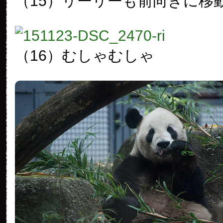
（15）リーリーも前向きに移
（16）むしゃむしゃ