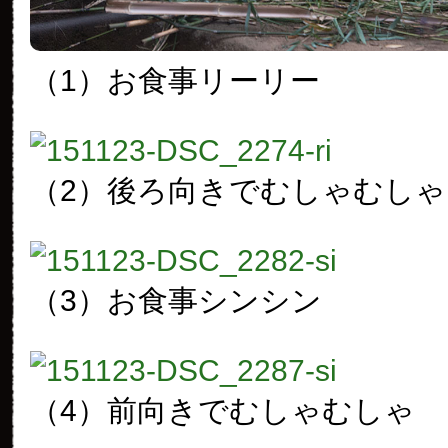
（1）お食事リーリー
（2）後ろ向きでむしゃむしゃ
（3）お食事シンシン
（4）前向きでむしゃむしゃ