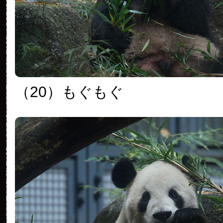
（20）もぐもぐ