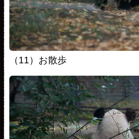
（11）お散歩