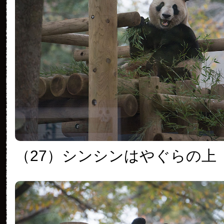
（27）シンシンはやぐらの上