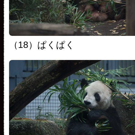
（18）ぱくぱく