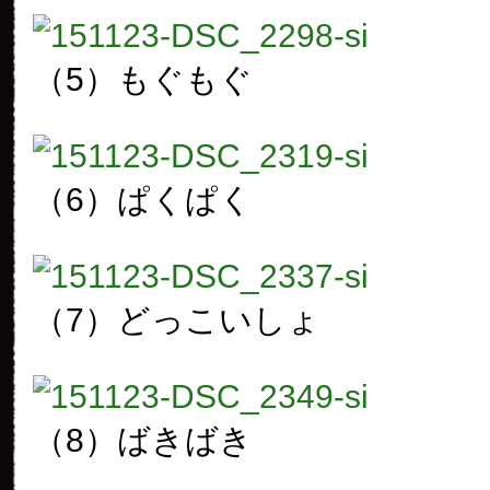
（5）もぐもぐ
（6）ぱくぱく
（7）どっこいしょ
（8）ばきばき