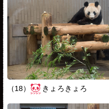
（18）
きょろきょろ