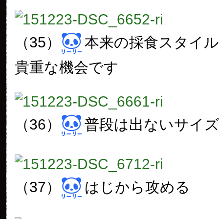
（35）
本来の採食スタイ
貴重な機会です
（36）
普段は出ないサイ
（37）
はじから攻める