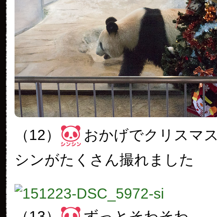
（12）
おかげでクリスマ
シンがたくさん撮れました
（13）
ずっとそわそわ