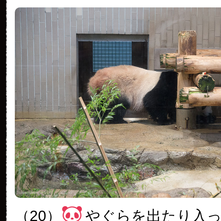
（20）
やぐらを出たり入