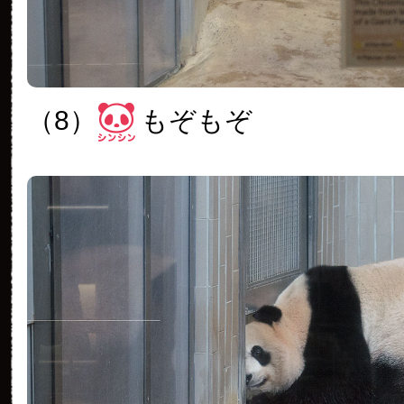
（8）
もぞもぞ