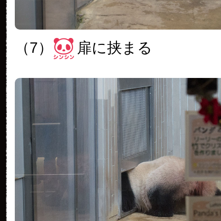
（7）
扉に挟まる