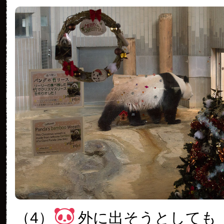
（4）
外に出そうとしても