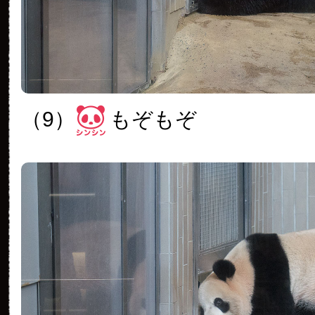
（9）
もぞもぞ