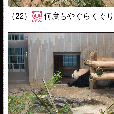
（22）
何度もやぐらくぐ