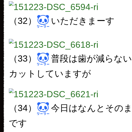
（32）
いただきまーす
（33）
普段は歯が減らな
カットしていますが
（34）
今日はなんとその
です