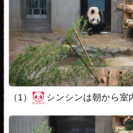
（1）
シンシンは朝から室