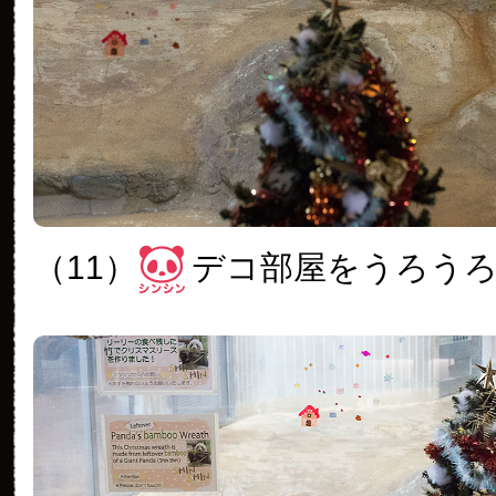
（11）
デコ部屋をうろう