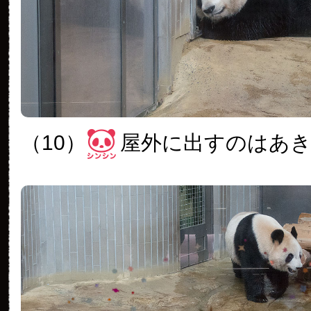
（10）
屋外に出すのはあ