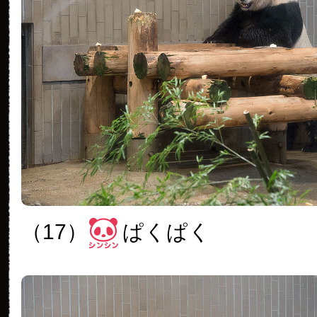
（17）
ぱくぱく