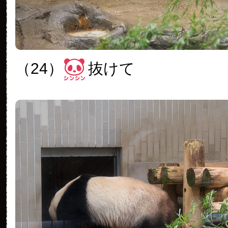
（24）
抜けて