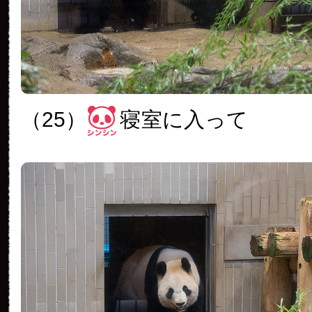
（25）
寝室に入って