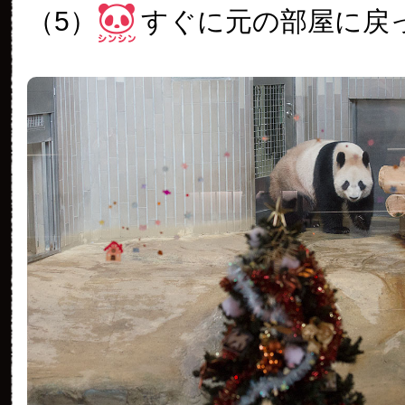
（5）
すぐに元の部屋に戻