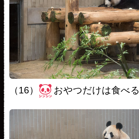
（16）
おやつだけは食べ