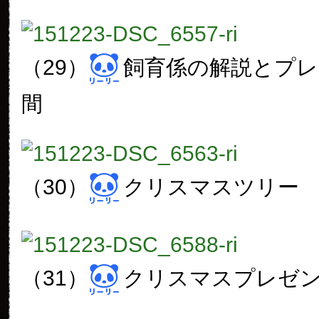
（29）
飼育係の解説とプ
間
（30）
クリスマスツリー
（31）
クリスマスプレゼ