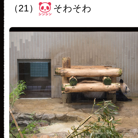
（21）
そわそわ