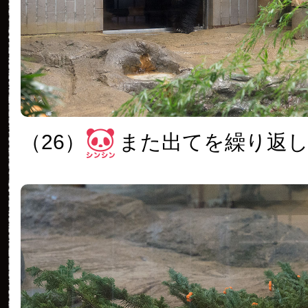
（26）
また出てを繰り返