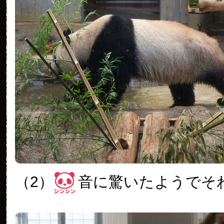
（2）
音に驚いたようでそ