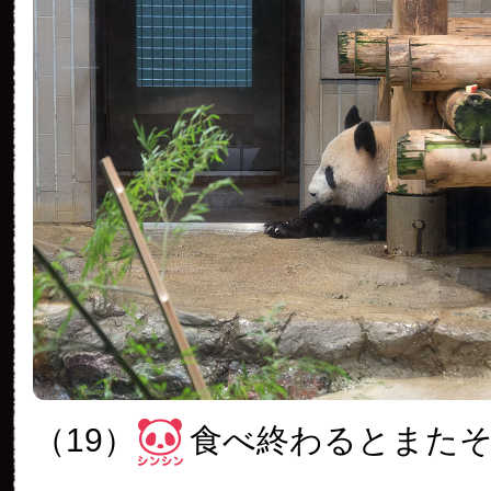
（19）
食べ終わるとまた