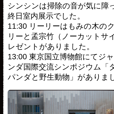
シンシンは掃除の音が気に障
終日室内展示でした。
11:30 リーリーはもみの木
リーと孟宗竹（ノーカットサ
レゼントがありました。
13:00 東京国立博物館にてジ
ンダ国際交流シンポジウム「
パンダと野生動物」がありま