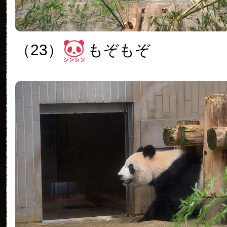
（23）
もぞもぞ