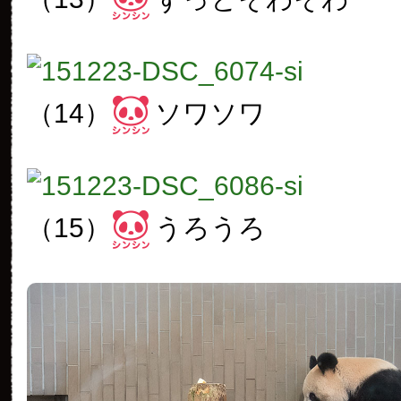
（14）
ソワソワ
（15）
うろうろ