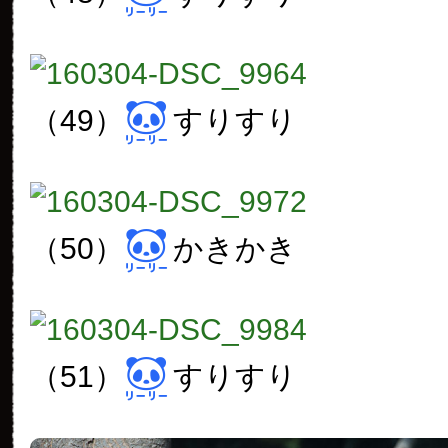
（49）
すりすり
（50）
かきかき
（51）
すりすり