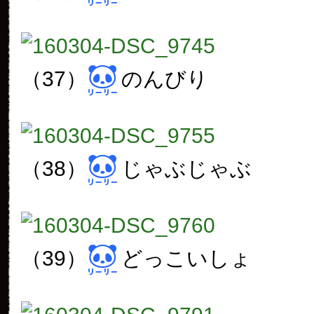
（37）
のんびり
（38）
じゃぶじゃぶ
（39）
どっこいしょ