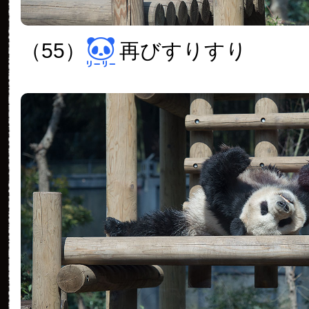
（55）
再びすりすり