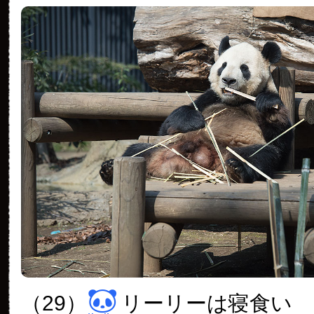
（29）
リーリーは寝食い