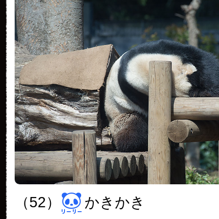
（52）
かきかき