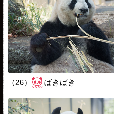
（26）
ばきばき