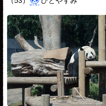
（53）
ひとやすみ