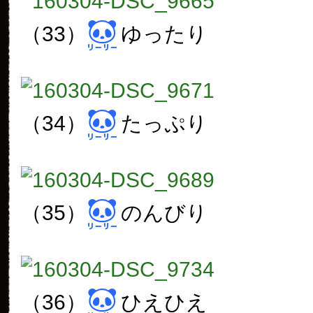
（33）
ゆったり
（34）
たっぷり
（35）
のんびり
（36）
ひえひえ