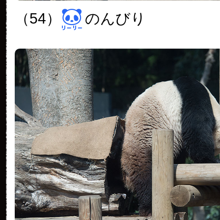
（54）
のんびり