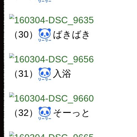
（30）
ばきばき
（31）
入浴
（32）
そーっと