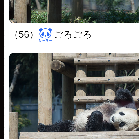
（56）
ごろごろ