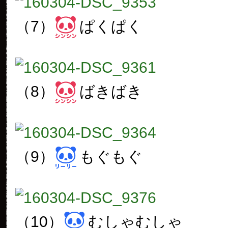
（7）
ぱくぱく
（8）
ばきばき
（9）
もぐもぐ
（10）
むしゃむしゃ