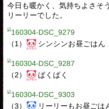
今日も暖かく、気持ちよさそ
リーリーでした。
（1）
シンシンお昼ごはん
（2）
ぱくぱく
（3）
リーリーもお昼ごは