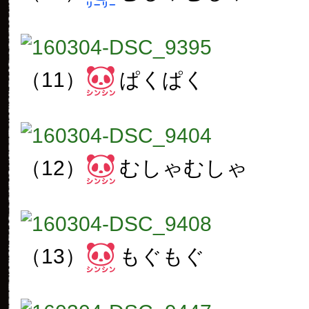
（11）
ぱくぱく
（12）
むしゃむしゃ
（13）
もぐもぐ