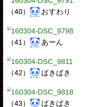
（40）
おすわり
（41）
あーん
（42）
ばきばき
（43）
ばきばき