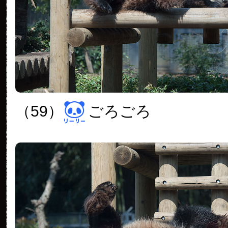
（59）
ごろごろ