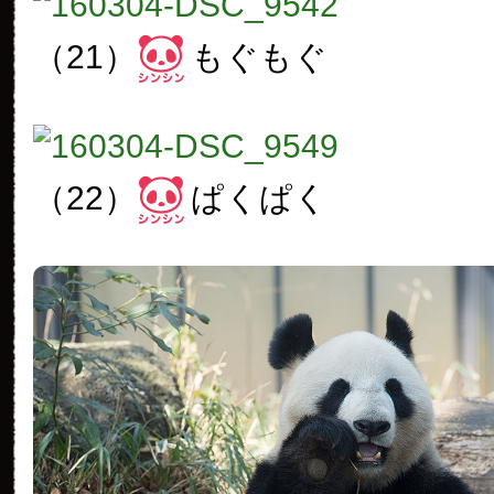
（21）
もぐもぐ
（22）
ぱくぱく