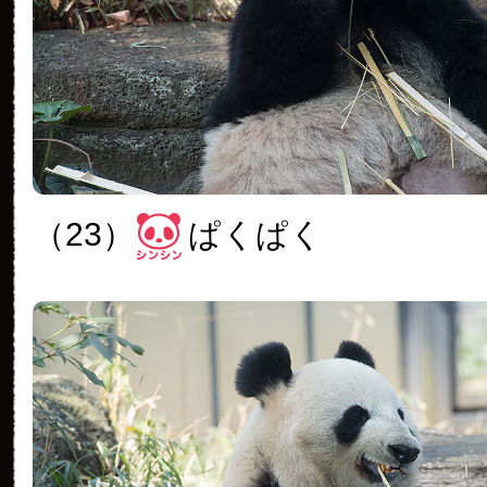
（23）
ぱくぱく