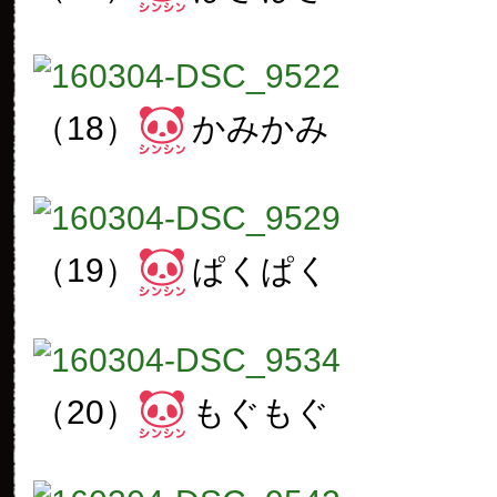
（18）
かみかみ
（19）
ぱくぱく
（20）
もぐもぐ