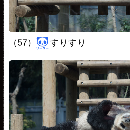
（57）
すりすり