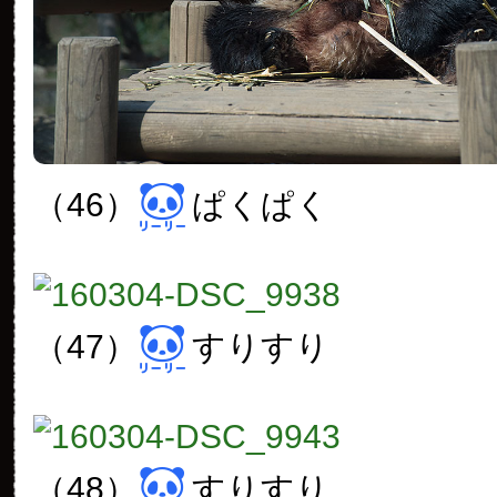
（46）
ぱくぱく
（47）
すりすり
（48）
すりすり