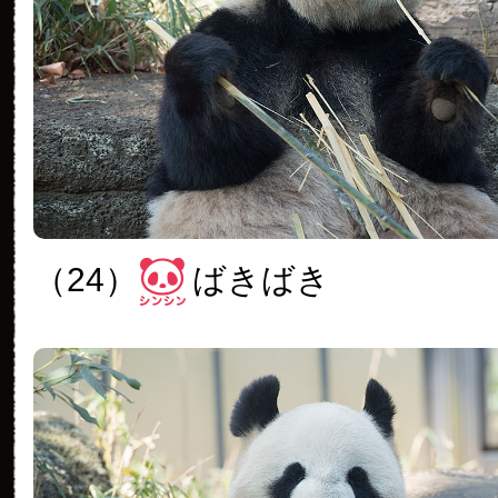
（24）
ばきばき