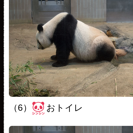
（6）
おトイレ