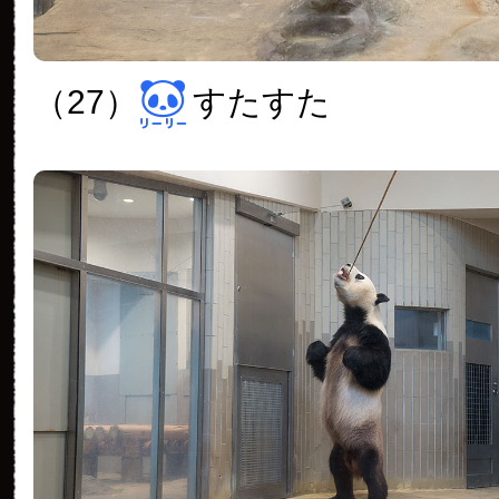
（27）
すたすた