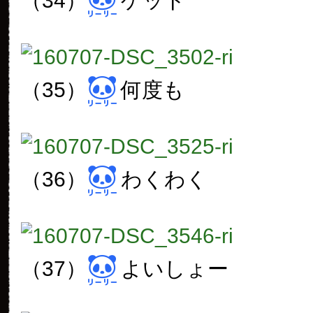
（34）
ゲット
（35）
何度も
（36）
わくわく
（37）
よいしょー