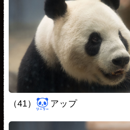
（41）
アップ