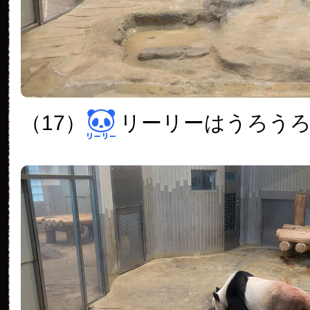
（17）
リーリーはうろう