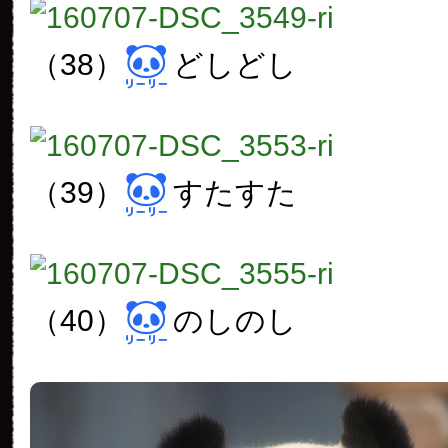
（38）
どしどし
（39）
すたすた
（40）
のしのし