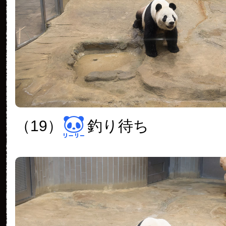
（19）
釣り待ち