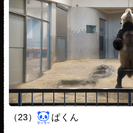
（23）
ぱくん