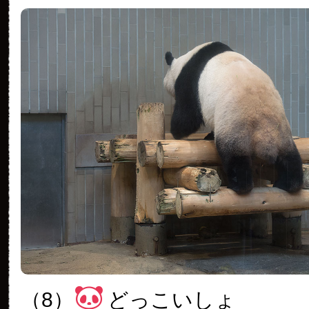
（8）
どっこいしょ