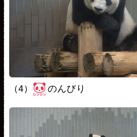
（4）
のんびり