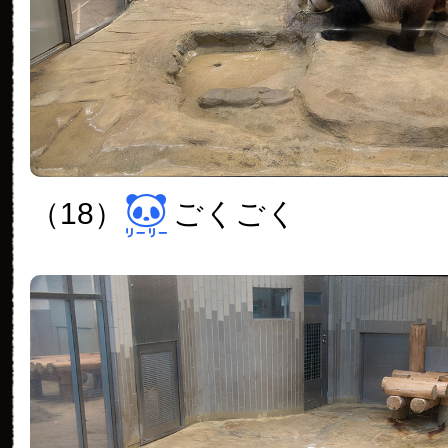
（18）
ごくごく