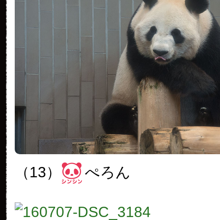
（13）
ぺろん