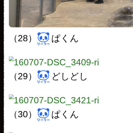
（28）
ぱくん
（29）
どしどし
（30）
ぱくん