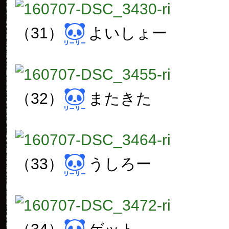
（31）
よいしょー
（32）
またきた
（33）
うしろー