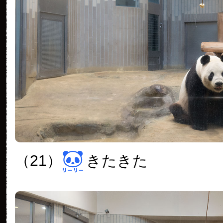
（21）
きたきた