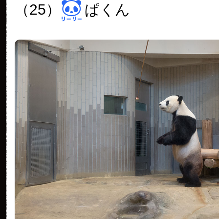
（25）
ぱくん