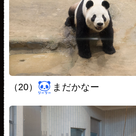
（20）
まだかなー