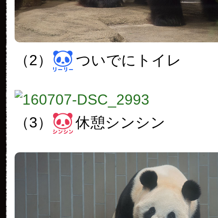
（2）
ついでにトイレ
（3）
休憩シンシン