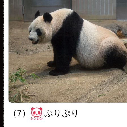
（7）
ぷりぷり