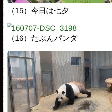
（15）今日は七夕
（16）たぶんパンダ