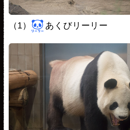
（1）
あくびリーリー