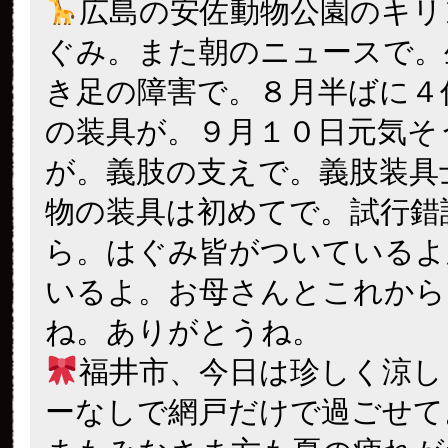
広島の安佐動物公園のキリ
ぐみ。また朝のニュースで。
き足の障害で。８月半ばに４
の装具が。９月１０日元気そ
が。義肢の支えで。義肢装具
物の装具は初めてで。試行錯
ら。はぐみ皆がついているよ
いるよ。お母さんとこれから
ね。ありがとうね。
福井市、今日は珍しく涼し
ーなしで網戸だけで過ごせて