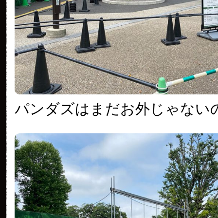
パンダズはまだお外じゃない