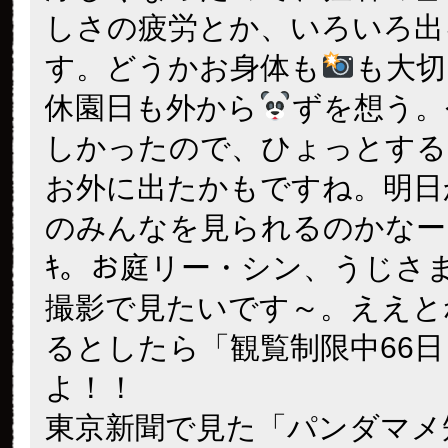
しさの疲労とか、いろいろ出
す。どうかお身体も
も大切
休園日も外から
ずを想う。
しかったので、ひょっとする
お外に出たかもですね。明日
のみんなを見られるのかなー
ｷ。お庭リー・シン、うじさ
撮影で見たいです～。ええと
るとしたら「観覧制限中66
よ！！
東京新聞で見た「パンダマメ