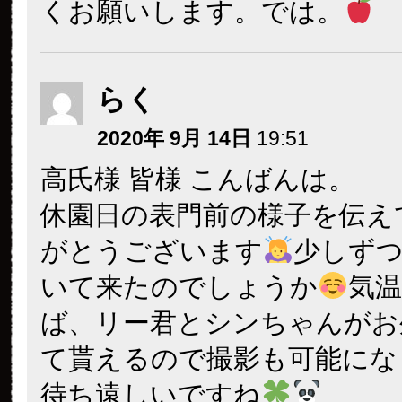
くお願いします。では。
らく
2020年 9月 14日
19:51
高氏様 皆様 こんばんは。
休園日の表門前の様子を伝え
がとうございます
少しず
いて来たのでしょうか
気
ば、リー君とシンちゃんがお
て貰えるので撮影も可能にな
待ち遠しいですね