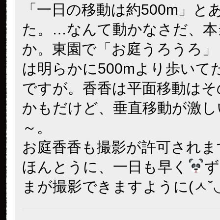
「一日の移動は約500m」と
た。…なんて動かなさだ、本
か。東園で「お庭うろうろ」
は明らかに500mより歩いて
ですが。香香は平面移動はそ
かもだけど、垂直移動が激し
～。
お庭香香も撮影が許可されま
ほんとうに、一日も早く
ず
まが撮影できますように(ㅅ˘◡