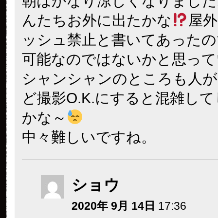
朝はかなり涼しくなりました
んたちお外に出たかな
屋
ッシュ禁止と書いてあったの
可能なのではないかと思って
シャンシャンのところも人が
ど撮影O.K.にすると混雑し
かな～
中々難しいですね。
ショウ
2020年 9月 14日
17:36