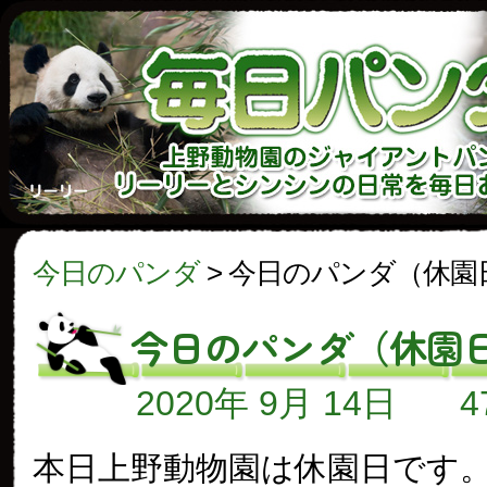
今日のパンダ
>
今日のパンダ（休園
今日のパンダ（休園
2020年 9月 14日
本日上野動物園は休園日です