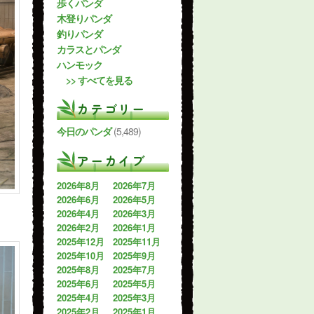
歩くパンダ
木登りパンダ
釣りパンダ
カラスとパンダ
ハンモック
>> すべてを見る
カテゴリー
今日のパンダ
(5,489)
アーカイブ
2026年8月
2026年7月
2026年6月
2026年5月
2026年4月
2026年3月
2026年2月
2026年1月
2025年12月
2025年11月
2025年10月
2025年9月
2025年8月
2025年7月
2025年6月
2025年5月
2025年4月
2025年3月
2025年2月
2025年1月