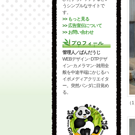
うシンプルなサイトで
す。
>>
もっと見る
>>
広告宣伝について
>>
お問い合わせ
プロフィール
管理人／ぱんだうじ
WEBデザイン･DTPデザ
イン･カメラマン･雑用全
般を中途半端にかじるハ
イポメディアクリエイタ
ー。突然パンダに目覚め
る。
（1