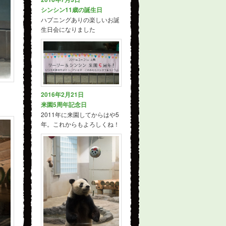
シンシン11歳の誕生日
ハプニングありの楽しいお誕
生日会になりました
2016年2月21日
来園5周年記念日
2011年に来園してからはや5
年。これからもよろしくね！