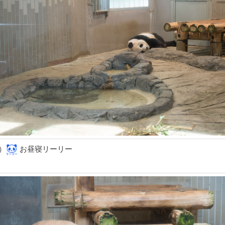
）
お昼寝リーリー