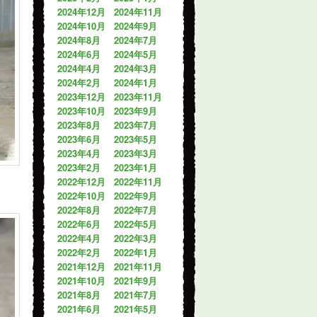
2024年12月
2024年11月
2024年10月
2024年9月
2024年8月
2024年7月
2024年6月
2024年5月
2024年4月
2024年3月
2024年2月
2024年1月
2023年12月
2023年11月
2023年10月
2023年9月
2023年8月
2023年7月
2023年6月
2023年5月
2023年4月
2023年3月
2023年2月
2023年1月
2022年12月
2022年11月
2022年10月
2022年9月
2022年8月
2022年7月
2022年6月
2022年5月
2022年4月
2022年3月
2022年2月
2022年1月
2021年12月
2021年11月
2021年10月
2021年9月
2021年8月
2021年7月
2021年6月
2021年5月