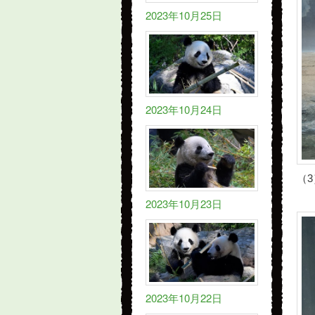
2023年10月25日
2023年10月24日
（3
2023年10月23日
2023年10月22日