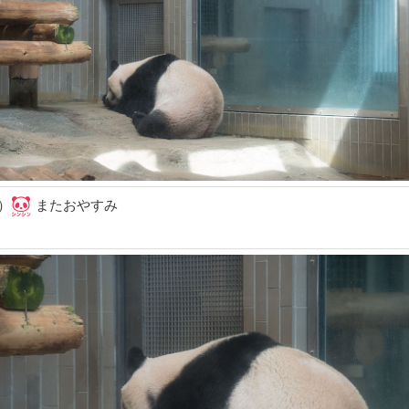
）
またおやすみ