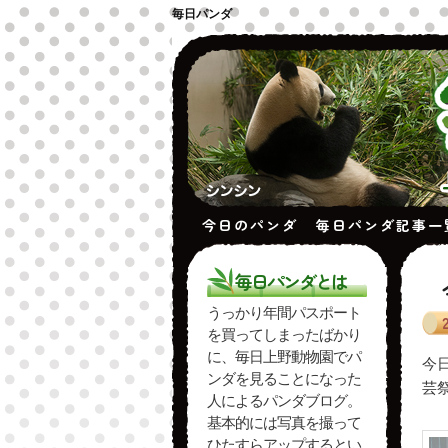
毎日パンダ
今日のパンダ
毎日パンダ記事一
毎日パンダとは
うっかり年間パスポート
を買ってしまったばかり
に、毎日上野動物園でパ
今日
ンダを見ることになった
芸
人によるパンダブログ。
基本的には写真を撮って
ひたすらアップするとい