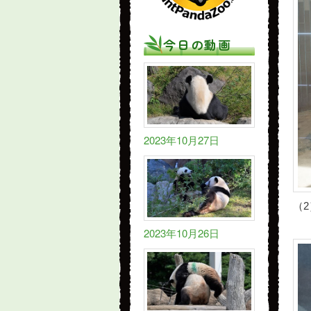
今日の動画
2023年10月27日
（2
2023年10月26日