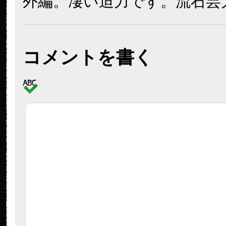
外編。凄い迫力です。流石芸
コメントを書く