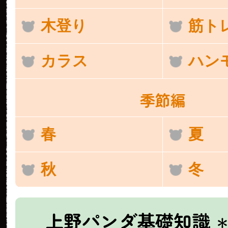
木登り
筋ト
カラス
ハン
季節編
春
夏
秋
冬
上野パンダ基礎知識
＊