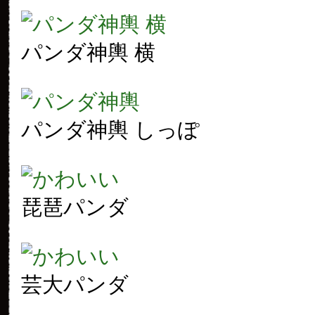
パンダ神輿 横
パンダ神輿 しっぽ
琵琶パンダ
芸大パンダ