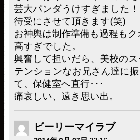
芸大パンダうけすぎました！
待受にさせて頂きます(笑)
お神輿は制作準備も過程もク
高すぎでした。
興奮して担いだら、美校のス
テンションなお兄さん達に振
て、保健室へ直行･･･
痛哀しい、遠き思い出。
ビーリーマイラブ