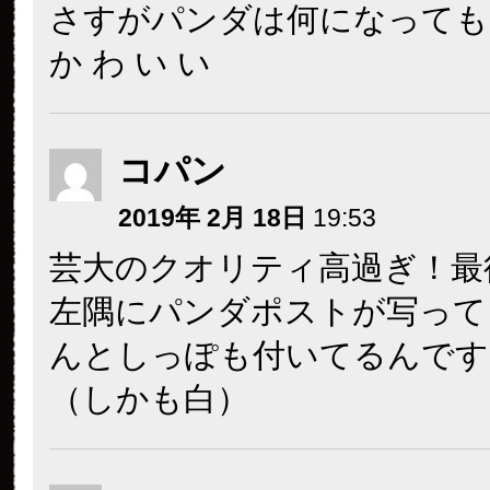
さすがパンダは何になっても
か わ い い
コパン
2019年 2月 18日
19:53
芸大のクオリティ高過ぎ！最
左隅にパンダポストが写って
んとしっぽも付いてるんです
（しかも白）