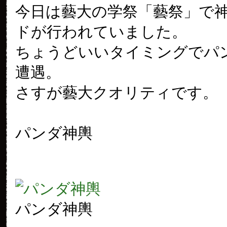
今日は藝大の学祭「藝祭」で
ドが行われていました。
ちょうどいいタイミングでパ
遭遇。
さすが藝大クオリティです。
パンダ神輿
パンダ神輿