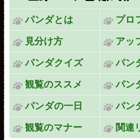
パンダとは
プロ
見分け方
アッ
パンダクイズ
パン
観覧のススメ
パン
パンダの一日
パン
観覧のマナー
関連