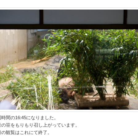
時間の16:45になりました。
量の笹をもりもり召し上がっています。
日の観覧はこれにて終了。