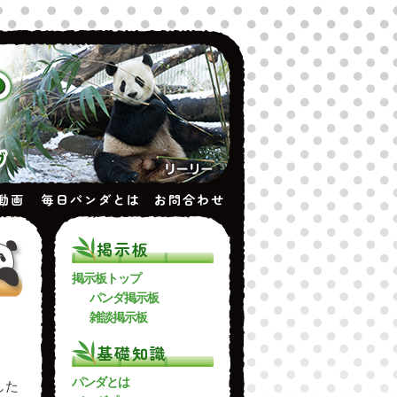
動画
毎日パンダとは
お問合わせ
掲示板
掲示板トップ
パンダ掲示板
雑談掲示板
基礎知識
パンダとは
した