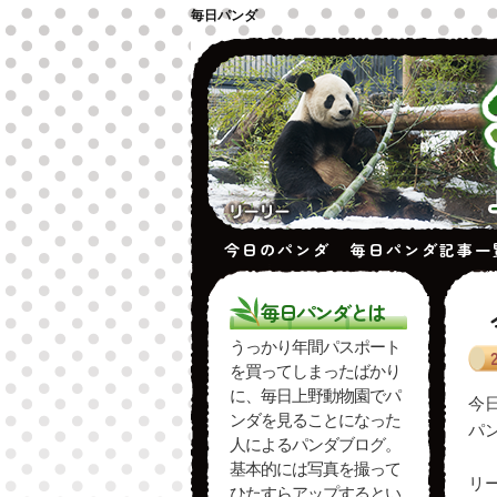
毎日パンダ
今日のパンダ
毎日パンダ記事一
毎日パンダとは
うっかり年間パスポート
を買ってしまったばかり
に、毎日上野動物園でパ
今
ンダを見ることになった
パ
人によるパンダブログ。
基本的には写真を撮って
リ
ひたすらアップするとい