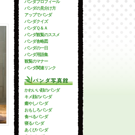
パンダプロフィール
パンダの見分け方
アップでパンダ
パンダクイズ
パンダＱ＆Ａ
パンダ観覧のススメ
パンダ舎略図
パンダの一日
パンダ用語集
観覧のマナー
パンダ関連リンク
パンダ写真館
かわいい顔のパンダ
キメ顔のパンダ
癒やしパンダ
おもしろパンダ
食べるパンダ
寝るパンダ
あくびパンダ