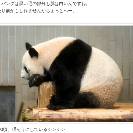
、パンダは黒い毛の部分も肌は白いんですね。
たり前かもしれませんがちょっとへー。
:00頃、眠そうにしているシンシン