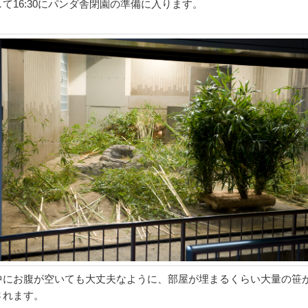
して16:30にパンダ舎閉園の準備に入ります。
中にお腹が空いても大丈夫なように、部屋が埋まるくらい大量の笹
されます。