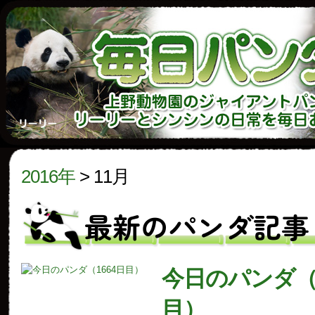
2016年
>
11月
最新のパンダ記事
今日のパンダ（1
目）