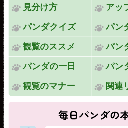
見分け方
アッ
パンダクイズ
パン
観覧のススメ
パン
パンダの一日
パン
観覧のマナー
関連
毎日パンダの