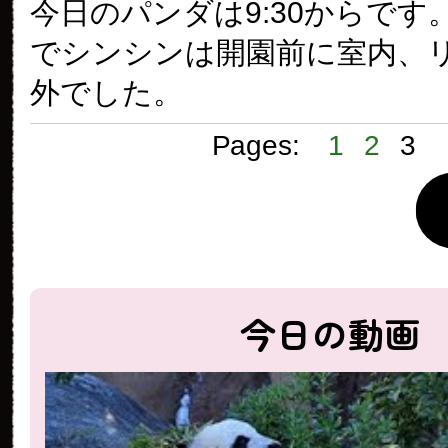
今日のパンダは9:30からです
でシンシンは開園前に室内、
外でした。
Pages:
1
2
3
今日の動画