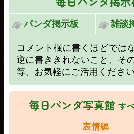
毎日パンダ掲示
パンダ掲示板
雑談
コメント欄に書くほどでは
逆に書ききれないこと、そ
等、お気軽にご活用くださ
毎日パンダ写真館
す
表情編