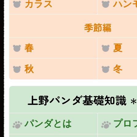
カラス
ハン
季節編
春
夏
秋
冬
上野パンダ基礎知識
＊
パンダとは
プロ