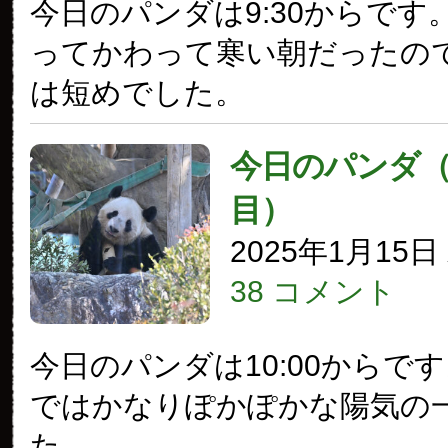
今日のパンダは9:30からです
ってかわって寒い朝だったの
は短めでした。
今日のパンダ（3
目）
2025年1月15
38 コメント
今日のパンダは10:00からで
ではかなりぽかぽかな陽気の
た。