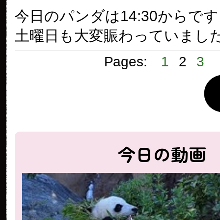
今日のパンダは14:30からで
土曜日も大変賑わっていまし
Pages:
1
2
3
今日の動画