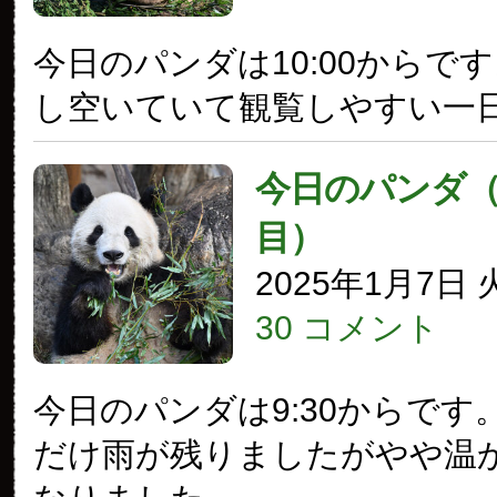
今日のパンダは10:00からで
し空いていて観覧しやすい一
今日のパンダ（3
目）
2025年1月7日
30 コメント
今日のパンダは9:30からです
だけ雨が残りましたがやや温