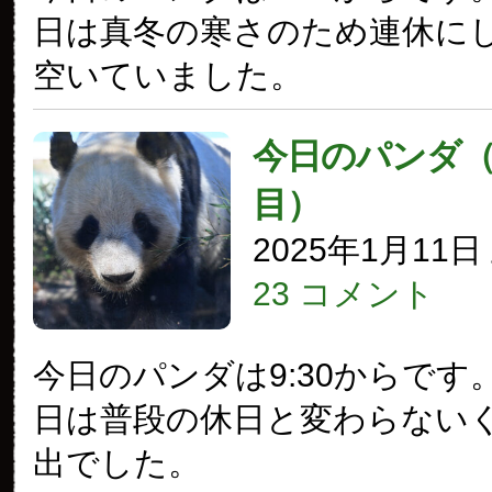
日は真冬の寒さのため連休に
空いていました。
今日のパンダ（3
目）
2025年1月11
23 コメント
今日のパンダは9:30からです
日は普段の休日と変わらない
出でした。