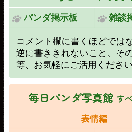
パンダ掲示板
雑談
コメント欄に書くほどでは
逆に書ききれないこと、そ
等、お気軽にご活用くださ
毎日パンダ写真館
す
表情編