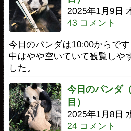
2025年1月9日
43 コメント
今日のパンダは10:00からで
中はやや空いていて観覧しや
した。
今日のパンダ（3
目）
2025年1月8日
24 コメント