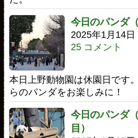
今日のパンダ
2025年1月14
25 コメント
本日上野動物園は休園日です
らのパンダをお楽しみに！
今日のパンダ（3
目）