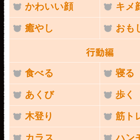
かわいい顔
キメ
癒やし
おも
行動編
食べる
寝る
あくび
歩く
木登り
筋ト
カラス
ハン