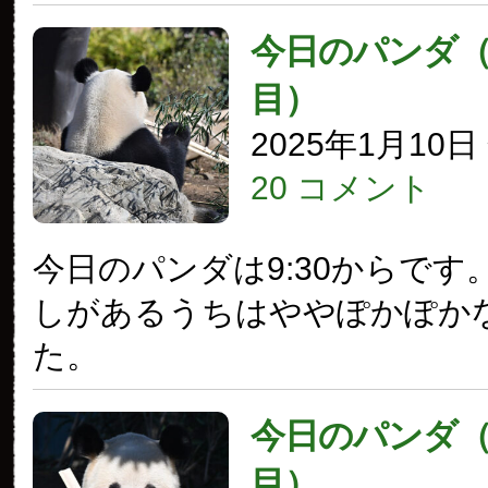
今日のパンダ（3
目）
2025年1月10
20 コメント
今日のパンダは9:30からです
しがあるうちはややぽかぽか
た。
今日のパンダ（3
目）