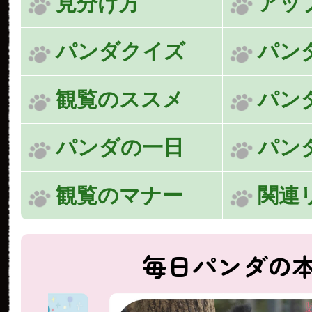
見分け方
アッ
パンダクイズ
パン
観覧のススメ
パン
パンダの一日
パン
観覧のマナー
関連
毎日パンダの