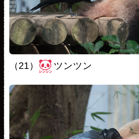
（21）
ツンツン