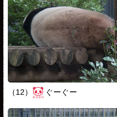
（12）
ぐーぐー