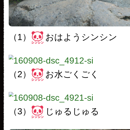
（1）
おはようシンシン
（2）
お水ごくごく
（3）
じゅるじゅる