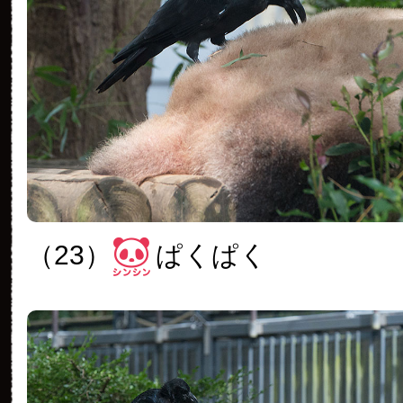
（23）
ぱくぱく