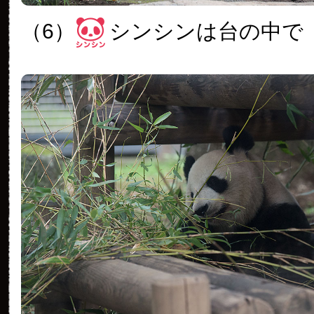
（6）
シンシンは台の中で