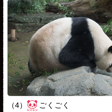
（4）
ごくごく