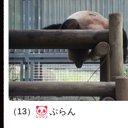
（13）
ぷらん