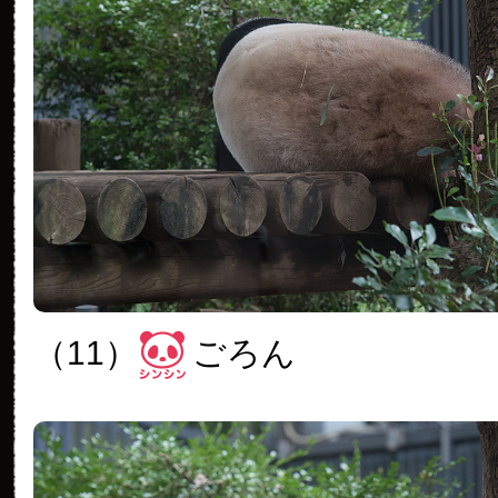
（11）
ごろん