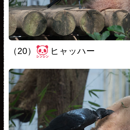
（20）
ヒャッハー