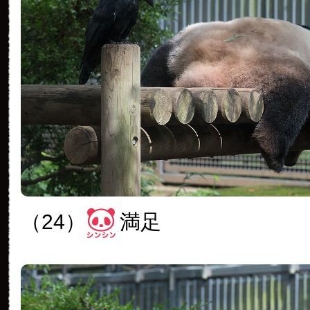
（24）
満足