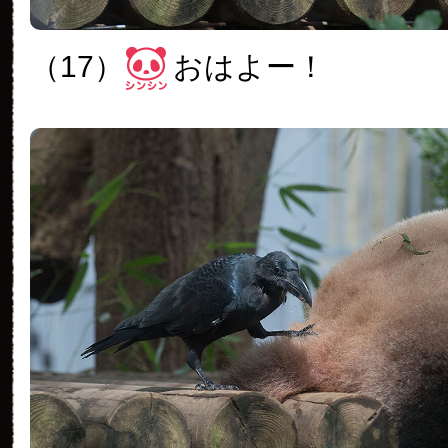
（17）
おはよー！