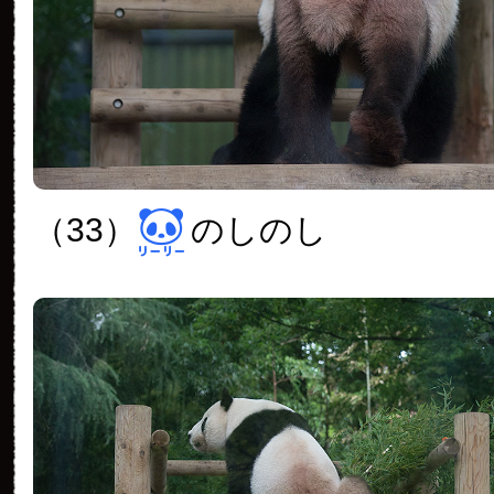
（33）
のしのし