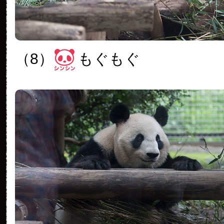
（8）
もぐもぐ