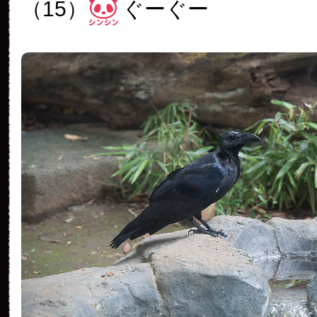
（15）
ぐーぐー