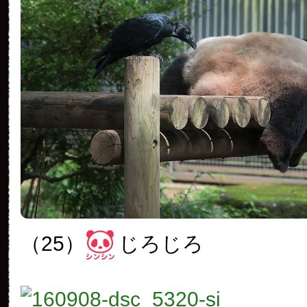
（25）
じろじろ