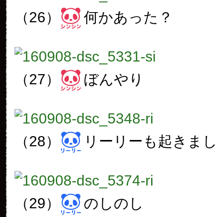
（26）
何かあった？
（27）
ぼんやり
（28）
リーリーも起きま
（29）
のしのし