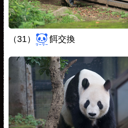
（31）
餌交換