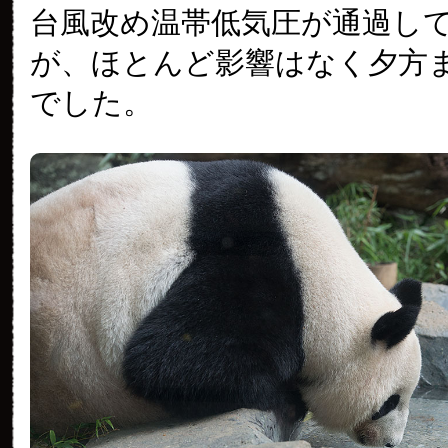
台風改め温帯低気圧が通過し
が、ほとんど影響はなく夕方
でした。