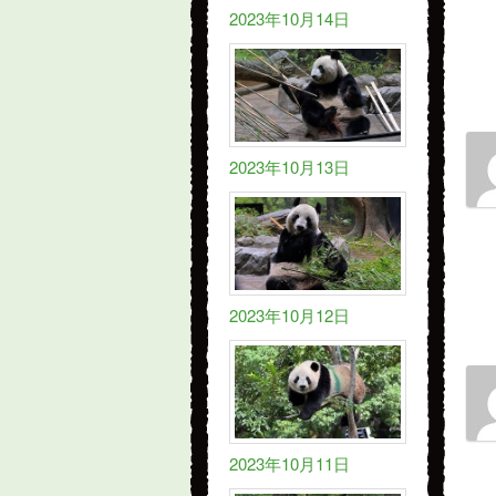
2023年10月14日
2023年10月13日
2023年10月12日
2023年10月11日