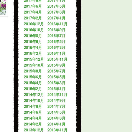
2017年8月
2017年7月
2017年6月
2017年5月
2017年4月
2017年3月
2017年2月
2017年1月
2016年12月
2016年11月
2016年10月
2016年9月
2016年8月
2016年7月
2016年6月
2016年5月
2016年4月
2016年3月
2016年2月
2016年1月
2015年12月
2015年11月
2015年10月
2015年9月
2015年8月
2015年7月
2015年6月
2015年5月
2015年4月
2015年3月
2015年2月
2015年1月
2014年12月
2014年11月
2014年10月
2014年9月
2014年8月
2014年7月
2014年6月
2014年5月
2014年4月
2014年3月
2014年2月
2014年1月
2013年12月
2013年11月