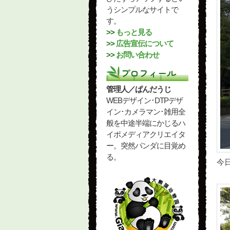
うシンプルなサイトで
す。
>>
もっと見る
>>
広告宣伝について
>>
お問い合わせ
プロフィール
管理人／ぱんだうじ
WEBデザイン･DTPデザ
イン･カメラマン･雑用全
般を中途半端にかじるハ
イポメディアクリエイタ
ー。突然パンダに目覚め
る。
今