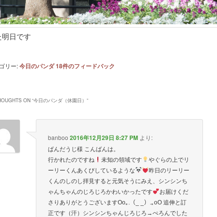
た明日です
ゴリー:
今日のパンダ
18
件のフィードバック
HOUGHTS ON “
今日のパンダ（休園日）
”
banboo
2016年12月29日 8:27 PM
より:
ぱんだうじ様 こんばんは。
行かれたのですね
未知の領域です
やぐらの上でリ
ーリーくんあくびしているような
昨日のリーリー
くんのしのし拝見すると元気そうにみえ、シンシンち
ゃんちゃんのじろじろかわいかったです
お届けくだ
さりありがとうございますOo｡.（_ _）.｡oO 追伸と訂
正です（汗）シンシンちゃんじろじろ→ぺろんでした