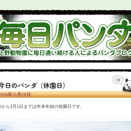
覧
毎日パンダ写真館
上野パンダ基礎知識
毎日パンダ
18
今日のパンダ（休園日）
2016年12月29日
日から1月1日までは年末年始の休園日です。