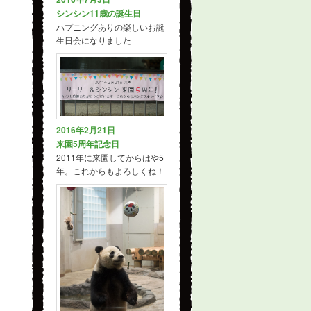
シンシン11歳の誕生日
ハプニングありの楽しいお誕
生日会になりました
2016年2月21日
来園5周年記念日
2011年に来園してからはや5
年。これからもよろしくね！