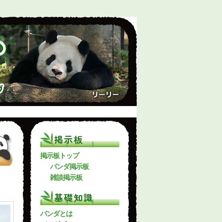
動画
毎日パンダとは
お問合わせ
掲示板
掲示板トップ
パンダ掲示板
雑談掲示板
基礎知識
パンダとは