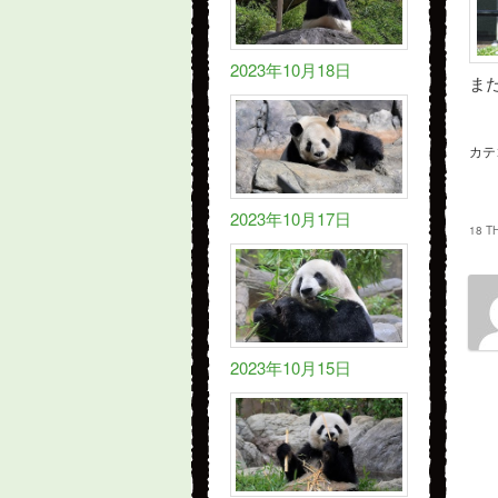
2023年10月18日
ま
カテ
2023年10月17日
18 T
2023年10月15日