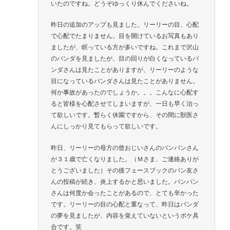
いたのですね。どうぞゆっくり休んでくださいね。
昨日の追加のアップも見ました。リーリーの目、心配
で心配でたまりません。目を開けているお写真もあり
ましたが、瞑っている方が多いですね。これまで沢山
のパンダを見ましたが、目の回りが白くなっているパ
ンダさんは見たことがありますが、リーリーのような
目になっているパンダさんは見たことがありません。
何か事故があったのでしょうか。。。こんなに心配す
ると皆様を心配させてしまいますが、一日も早く治っ
て欲しいです。暫らく休園ですから、その間に獣医さ
んにしっかり見てもらって欲しいです。
昨日、リーリーの母方の曾おじいさんのパンパンさん
が３１歳で亡くなりました。（Ｍさま、ご連絡ありが
とうございました）その後フェースブックのパン友さ
んの投稿が続き、炎上するかと思いました。パンパン
さんは何度か会ったことがあるので、とても辛かった
です。リーリーの目の心配と重なって、昨日はパンダ
の夢を見ましたが、内容を覚えていないというボケ具
合です。笑