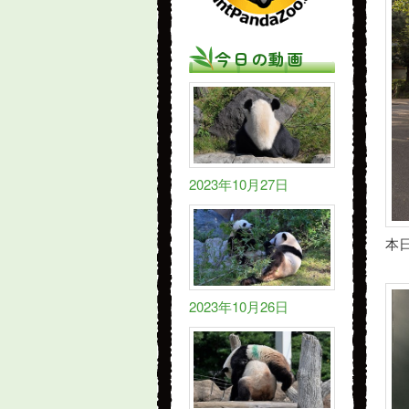
今日の動画
2023年10月27日
本
2023年10月26日