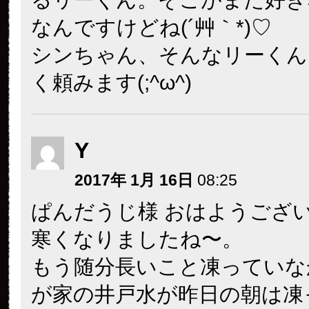
なんですけどね(´艸｀*)♡
シンちゃん、そんなリーくん
く頼みます(;^ω^)
Y
2017年 1月 16日
08:25
ぱんだうじ様 おはようござ
寒くなりましたね〜。
もう随分長いこと凍っていな
が家の井戸水が昨日の朝は凍