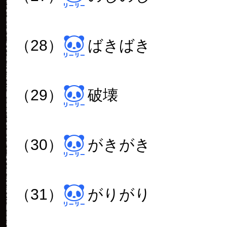
（28）
ばきばき
（29）
破壊
（30）
がきがき
（31）
がりがり