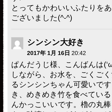
とってもかわいいふたりをあ
ございました(^-^)
シンシン大好き
2017年 1月 16日
20:42
ぱんだうじ様、こんばんは(‘ω’
しながら、お水を、ごくごく
るシンシンちゃん可愛いです
き、めきめき竹を食べている
んかっこいいです。櫓の丸棒