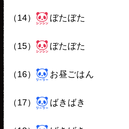
（14）
ぼたぼた
（15）
ぼたぼた
（16）
お昼ごはん
（17）
ばきばき