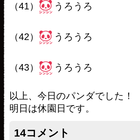
（41）
うろうろ
（42）
うろうろ
（43）
うろうろ
以上、今日のパンダでした！
明日は休園日です。
14コメント