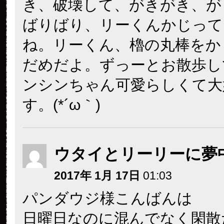
き、破壊して、がきがき、が
ばりばり、リーくんかじって
ね。リーくん、櫓の丸棒をか
だめだよ。ずっーとお散歩し
ンシンちゃん可愛らしくて大
す。(*´ω｀)
ウタイとリーリーに夢
2017年 1月 17日
01:03
パンダウジ様こんばんは
日曜日なのに混んでなく閑散