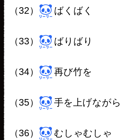
（32）
ばくばく
（33）
ばりばり
（34）
再び竹を
（35）
手を上げながら
（36）
むしゃむしゃ