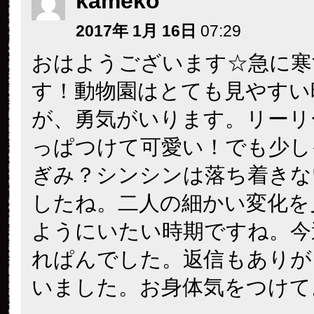
kameko
2017年 1月 16日
07:29
おはようございます☆急に寒
す！動物園はとても見やすい
が、勇気がいります。リーリ
っぱつけて可愛い！でも少し
ぎみ？シンシンは落ち着きな
したね。二人の細かい変化を
ようにいたい時期ですね。今
れぱんでした。返信もありが
いました。お身体気をつけて