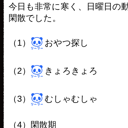
今日も非常に寒く、日曜日の
閑散でした。
（1）
おやつ探し
（2）
きょろきょろ
（3）
むしゃむしゃ
（4）閑散期