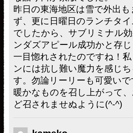
昨日の東海地区は雪で外出も
ず、更に日曜日のランチタイ
でしたから、サブリミナル効果
ンダズアピール成功かと存じ
一目惚れされたのですね！私
ンには抗し難い魔力を感じち
す。勿論リーリーも可愛いで
暖かなものを召し上がって、
ど召されませぬように(^-^)