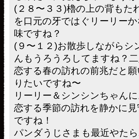
(２８〜３３)櫓の上の背もた
を口元の牙ではぐリーリーか
味ですね？
(９〜１２)お散歩しながらシ
んもうろうろしてますね？二
恋する春の訪れの前兆だと願
りたいですね〜
リーリー＆シンシンちゃんに
恋する季節の訪れを静かに見
ですね！
パンダうじさまも最近やたら