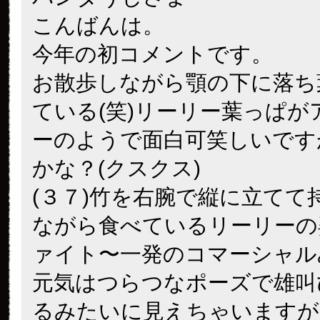
こんばんは。
今年の初コメントです。
お散歩しながら顎の下に落ち
ている(笑)リーリー葉っぱが
ーのようで面白可笑しいです
かな？(クスクス)
(３７)竹を右腕で縦に立てて
ながら食べているリーリーの
ァイト〜一発のコマーシャル
元気はつらつなポーズで雄叫
るみたいに見えちゃいますが！(