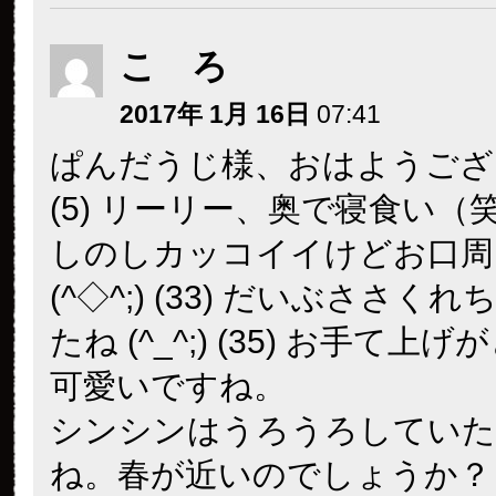
こ ろ
2017年 1月 16日
07:41
ぱんだうじ様、おはようござ
(5) リーリー、奥で寝食い（笑）
しのしカッコイイけどお口周
(^◇^;) (33) だいぶささく
たね (^_^;) (35) お手て上
可愛いですね。
シンシンはうろうろしていた
ね。春が近いのでしょうか？