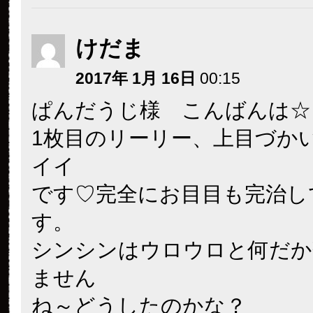
けだま
2017年 1月 16日
00:15
ぱんだうじ様 こんばんは☆
1枚目のリーリー、上目づか
イイ
です♡完全にお目目も完治し
す。
シンシンはウロウロと何だか
ません
ね～どうしたのかな？