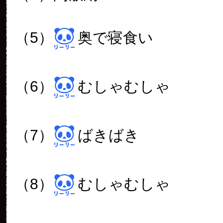
（5）
奥で寝食い
（6）
むしゃむしゃ
（7）
ばきばき
（8）
むしゃむしゃ