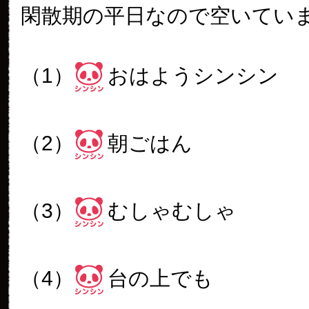
閑散期の平日なので空いてい
（1）
おはようシンシン
（2）
朝ごはん
（3）
むしゃむしゃ
（4）
台の上でも