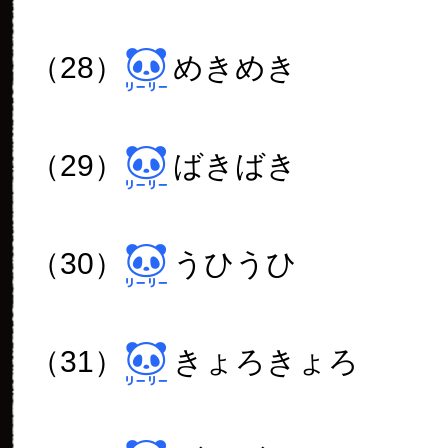
（28）
めきめき
（29）
ばきばき
（30）
うひうひ
（31）
きょろきょろ