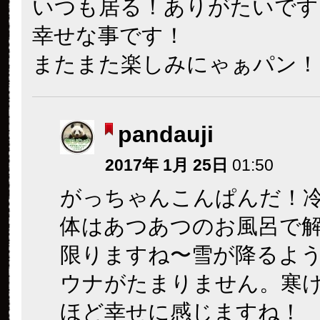
いつも居る！ありがたいです
幸せな事です！
またまた楽しみにゃぁパン！
pandauji
2017年 1月 25日
01:50
がっちゃんこんぱんだ！
体はあつあつのお風呂で
限りますね〜雪が降るよ
ウナがたまりません。寒
ほど幸せに感じますね！