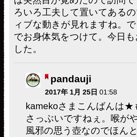
ろいろ工夫して置いてあるの
ィブな動きが見れますね。で
でお身体気をつけて。今日も
した。
pandauji
2017年 1月 25日
01:58
kamekoさまこんばんは
さっぶいですねぇ。喉が
風邪の思う壺なのでほん