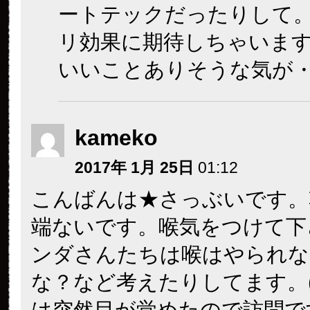
ートテックだったりして
リ効果に期待しちゃいま
いいことありそうな気が
kameko
2017年 1月 25日
01:12
こんばんは★さっぶいです。
端ないです。喉気をつけて下
ンダさんたちは喉はやられな
な？など考えたりしてます。
は突然目が覚めたので訪問で