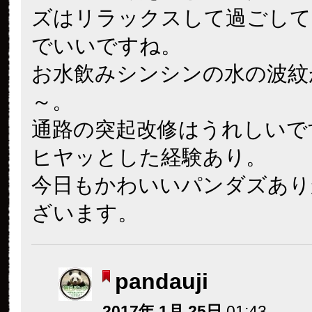
ズはリラックスして過ごして
でいいですね。
お水飲みシンシンの水の波紋
～。
通路の突起改修はうれしいで
ヒヤッとした経験あり。
今日もかわいいパンダズあり
ざいます。
pandauji
2017年 1月 25日
01:43