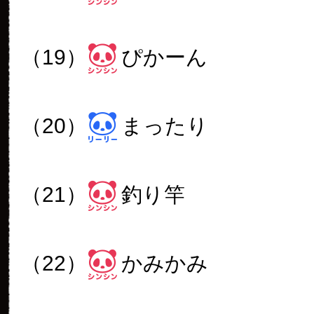
（19）
ぴかーん
（20）
まったり
（21）
釣り竿
（22）
かみかみ