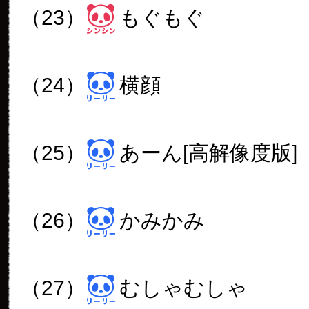
（23）
もぐもぐ
（24）
横顔
（25）
あーん[高解像度版]
（26）
かみかみ
（27）
むしゃむしゃ