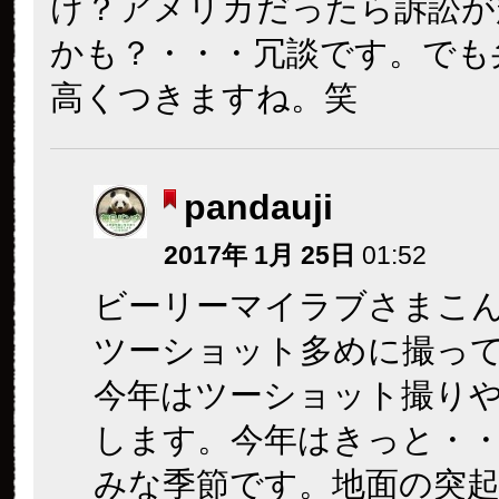
け？アメリカだったら訴訟が
かも？・・・冗談です。でも
高くつきますね。笑
pandauji
2017年 1月 25日
01:52
ビーリーマイラブさまこ
ツーショット多めに撮っ
今年はツーショット撮り
します。今年はきっと・
みな季節です。地面の突