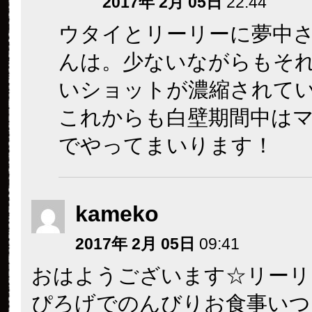
2017年 2月 05日
22:44
ウタイとリーリーに夢中
んは。少ないながらもそ
いショットが濃縮されて
これからも白壁期間中は
でやってまいります！
kameko
2017年 2月 05日
09:41
おはようございます☆リーリ
ぴろげでのんびりお食事いつ