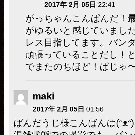
2017年 2月 05日
22:41
がっちゃんこんぱんだ！
がゆるいと感じていまし
レス目指してます。パン
頑張っていることだし！
でまたのちほど！ぱじゃ
maki
2017年 2月 05日
01:56
ぱんだうじ様こんばんは(ᵔᴥᵔ)
混雑状態での撮影でも、パン