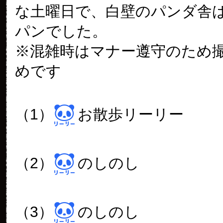
な土曜日で、白壁のパンダ舎
パンでした。
※混雑時はマナー遵守のため
めです
（1）
お散歩リーリー
（2）
のしのし
（3）
のしのし