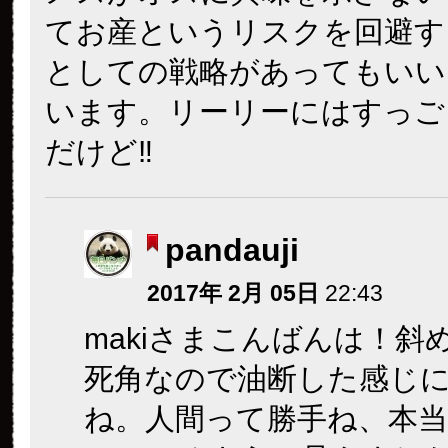
てお産というリスクを回避す
としての戦略があってもいい
います。リーリーにはすっご
だけど‼︎
pandauji
2017年 2月 05日
22:43
makiさまこんばんは！斜
死角なので油断した感じ
ね。人間って勝手ね、本