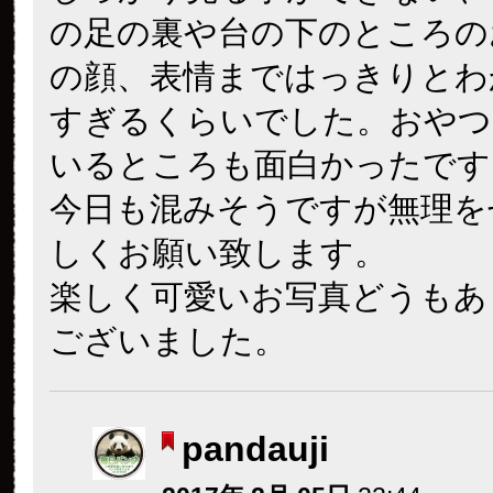
の足の裏や台の下のところの
の顔、表情まではっきりとわ
すぎるくらいでした。おやつ
いるところも面白かったです
今日も混みそうですが無理を
しくお願い致します。
楽しく可愛いお写真どうもあ
ございました。
pandauji