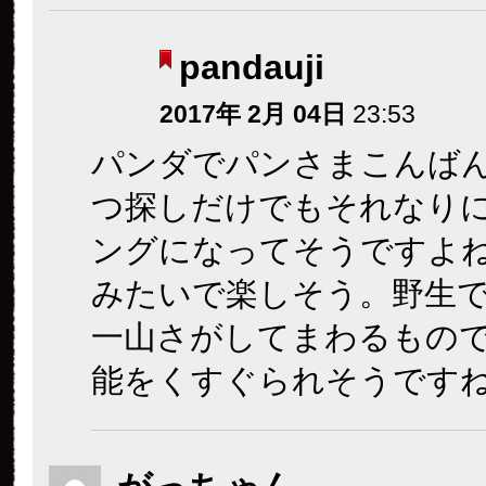
pandauji
2017年 2月 04日
23:53
パンダでパンさまこんば
つ探しだけでもそれなり
ングになってそうですよ
みたいで楽しそう。野生
一山さがしてまわるもの
能をくすぐられそうです