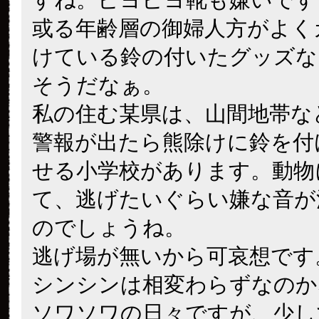
或る年齢層の御婦人方がよく
けている鈴の付いたグッズな
そうだなぁ。
私の住む某県は、山間地帯な
警報が出たら熊除けに鈴を付
せる小学校があります。動物
て、逃げたいぐらい嫌な音が
のでしょうね。
逃げ場が無いから可哀想です
シンシンは相変わらずなのか
ソワソワの日々ですが、少し