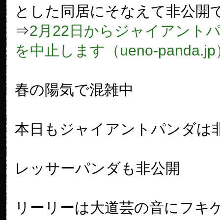
とした同居にそなえて非公開
⇒
2月22日からジャイアント
を中止します（ueno-panda.j
春の陽気で混雑中
本日もジャイアントパンダは
レッサーパンダも非公開
リーリーは大道芸の音にフキ