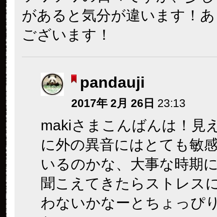
があると気分が違います！あ
ございます！
pandauji
2017年 2月 26日
23:13
makiさまこんばんは！見
に外の異音にはとても敏
いるのかな、大事な時期
聞こえてきたらストレス
わないかなーとちょっぴ