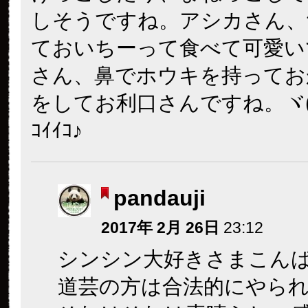
しそうですね。アシカさん、
ておいちーって食べて可愛い
さん、鼻でホウキを持ってお
をしてお利口さんですね。ヾ(*´
ｺｲｲｺ♪
pandauji
2017年 2月 26日
23:12
シンシン大好きさまこん
道芸の方は合法的にやら