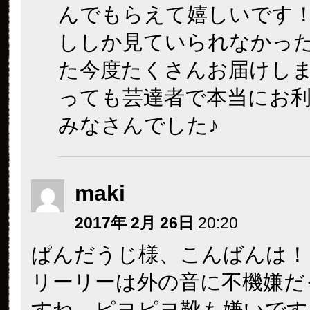
んでもらえて嬉しいです
ししか見ていられなかっ
た今度たくさんお届けし
っても芸達者で本当にお
みなさんでした♪
maki
2017年 2月 26日
20:20
ぱんだうじ様、こんばんは！
リーリーは外の音に不機嫌だ
すね。ピヨピヨ靴も嫌いです