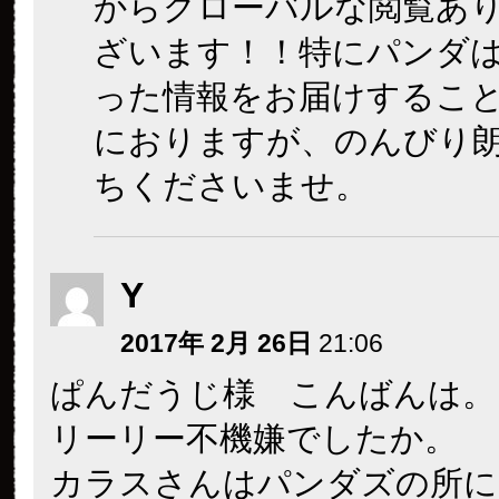
からグローバルな閲覧あ
ざいます！！特にパンダ
った情報をお届けするこ
におりますが、のんびり
ちくださいませ。
Y
2017年 2月 26日
21:06
ぱんだうじ様 こんばんは。
リーリー不機嫌でしたか。
カラスさんはパンダズの所に