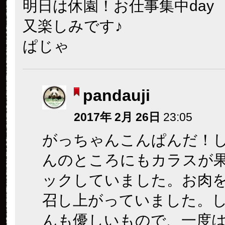
明日は休園！お仕事集中day
又楽しみです♪
ぱじゃ
pandauji
2017年 2月 26日
23:05
がっちゃんこんぱんだ！
んのところにもカラスが
ックしていました。お肉
召し上がっていました。
んも優しいもので、一度