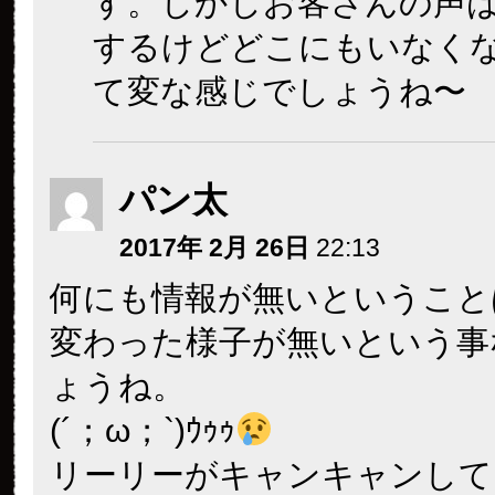
す。しかしお客さんの声
するけどどこにもいなく
て変な感じでしょうね〜
パン太
2017年 2月 26日
22:13
何にも情報が無いということ
変わった様子が無いという事
ょうね。
(´；ω；`)ｳｩｩ
リーリーがキャンキャンして