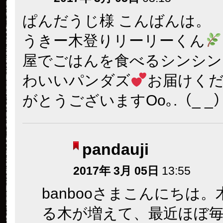
ぱんだうじ様 こんばんは。
うきー木登りリーリーくん
屋でごはんを食べるシンシン
わいいパンダズ
お届けく
がとうございますOo｡.（_ _）
pandauji
2017年 3月 05日
13:55
banbooさまこんにちは
る木が増えて、最近ほぼ毎