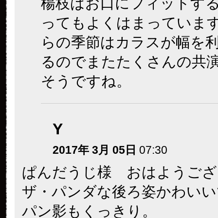
楊枝はお口にフィットす
ってもよくはまっていま
らの季節はカラスが幅を
るのでまたたくさんの共
そうですね。
Y
2017年 3月 05日
07:30
ぱんだうじ様 おはようござ
ザ・パンダな後ろ姿かわいい
パン影もくっきり。