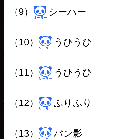
（9）
シーハー
（10）
うひうひ
（11）
うひうひ
（12）
ふりふり
（13）
パン影