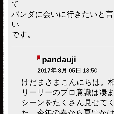
て
パンダに会いに行きたいと言
い
です。
pandauji
2017年 3月 05日
13:50
けだまさまこんにちは。
リーリーのプロ意識は凄
シーンをたくさん見せて
た。今年の春から夏にか