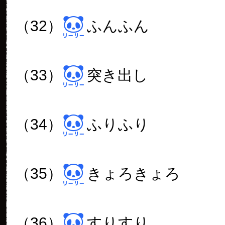
（32）
ふんふん
（33）
突き出し
（34）
ふりふり
（35）
きょろきょろ
（36）
すりすり