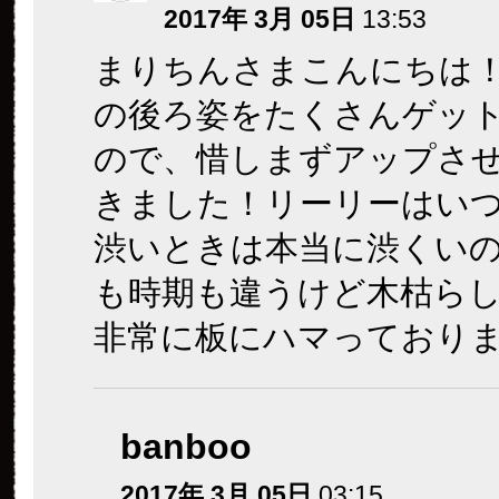
2017年 3月 05日
13:53
まりちんさまこんにちは
の後ろ姿をたくさんゲッ
ので、惜しまずアップさ
きました！リーリーはい
渋いときは本当に渋くい
も時期も違うけど木枯ら
非常に板にハマっており
banboo
2017年 3月 05日
03:15