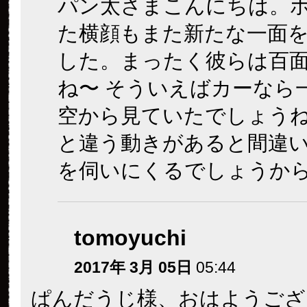
パン太さまこんにちは。
た横顔もまた新たな一面
した。まったく彼らは百
ね〜 そういえばカーなら
空から見ていたでしょう
と違う動きがあると間違
を伺いにくるでしょうか
tomoyuchi
2017年 3月 05日
05:44
ぱんだうじ様、おはようござ