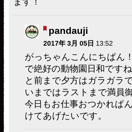
ます！
pandauji
2017年 3月 05日
13:52
がっちゃんこんにちぱん
で絶好の動物園日和です
と前まで夕方はガラガラ
いまではラストまで満員
今日もお仕事おつかれぱ
けてあげたいです。