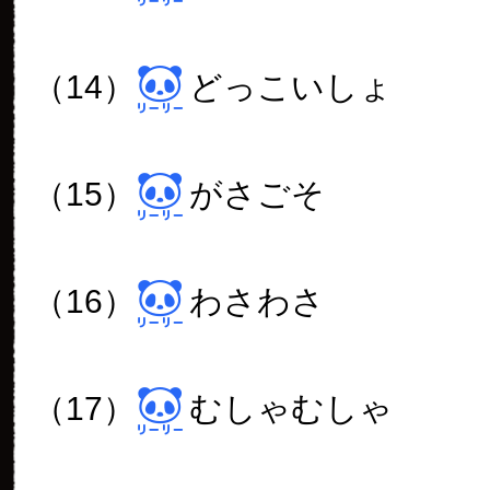
（14）
どっこいしょ
（15）
がさごそ
（16）
わさわさ
（17）
むしゃむしゃ