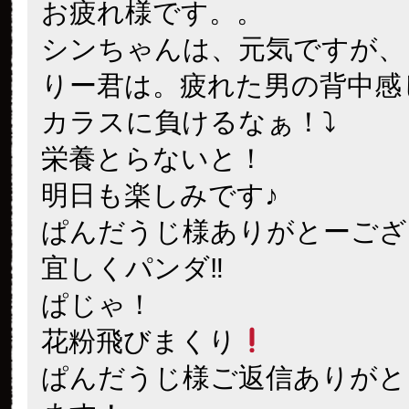
お疲れ様です。。
シンちゃんは、元気ですが、
りー君は。疲れた男の背中感
カラスに負けるなぁ！⤵
栄養とらないと！
明日も楽しみです♪
ぱんだうじ様ありがとーござ
宜しくパンダ‼
ぱじゃ！
花粉飛びまくり
ぱんだうじ様ご返信ありがと