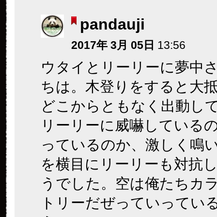
pandauji
2017年 3月 05日
13:56
ウタイとリーリーに夢中
ちは。木登りをすると大
どこからともなく出動し
リーリーに威嚇している
っているのか、激しく鳴
を横目にリーリーも対抗
うでした。空は俺たちカ
トリーだぜっていってい