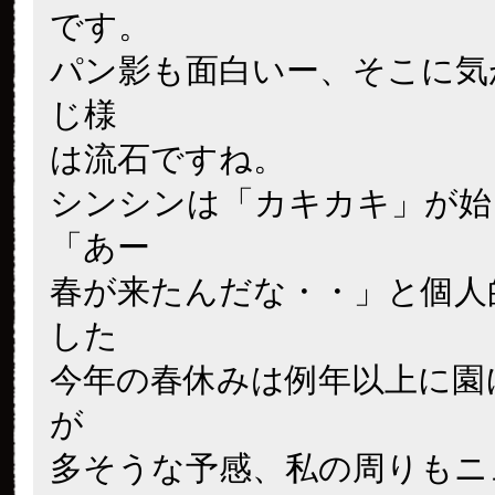
です。
パン影も面白いー、そこに気
じ様
は流石ですね。
シンシンは「カキカキ」が始
「あー
春が来たんだな・・」と個人
した
今年の春休みは例年以上に園
が
多そうな予感、私の周りもニ