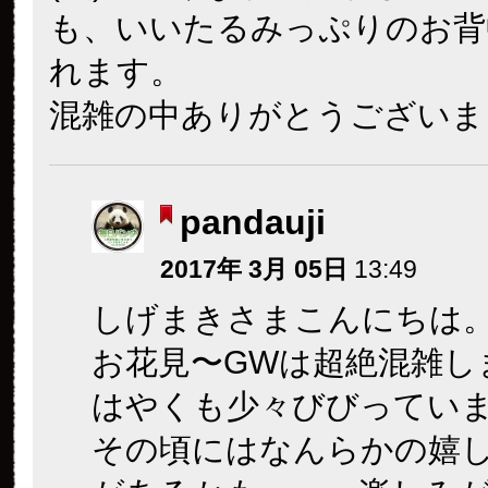
も、いいたるみっぷりのお背
れます。
混雑の中ありがとうございま
pandauji
2017年 3月 05日
13:49
しげまきさまこんにちは
お花見〜GWは超絶混雑し
はやくも少々びびってい
その頃にはなんらかの嬉