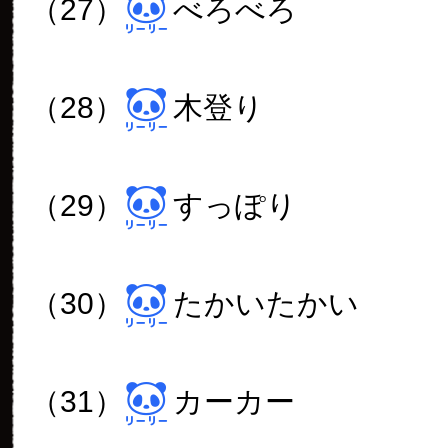
（27）
べろべろ
（28）
木登り
（29）
すっぽり
（30）
たかいたかい
（31）
カーカー