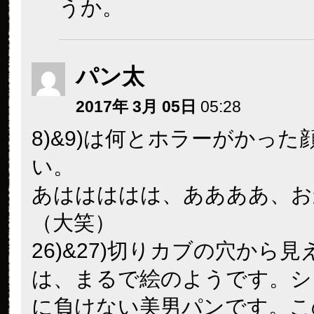
うか。
パン太
2017年 3月 05日
05:28
8)&9)は何とホラーがかった
い。
あははははは、ああああ、お
（大笑）
26)&27)切りカブの穴から
は、まるで絵のようです。シ
に負けない美男パンです。こ