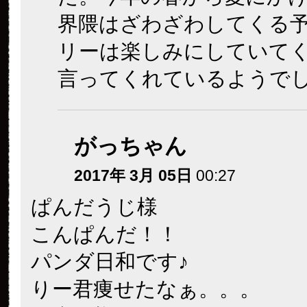
界隈はざわざわしてくる
リーは楽しみにしていて
言ってくれているようで
がっちゃん
2017年 3月 05日
00:27
ぱんだうじ様
こんぱんだ！！
パンダ日和です♪
りー君痩せたなぁ。。。