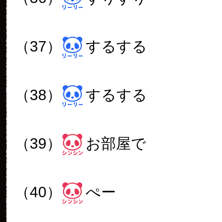
（37）
するする
（38）
するする
（39）
お部屋で
（40）
ぺー