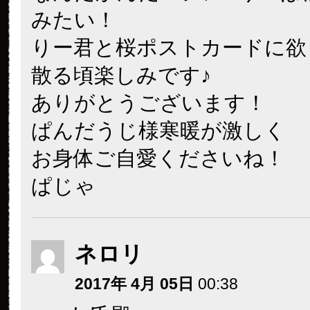
みたい！
りー君と桜ポストカードに欲
散る頃楽しみです♪
ありがとうございます！
ぱんだうじ様寒暖が激しく
お身体ご自愛くださいね！
ぱじゃ
ネロリ
2017年 4月 05日
00:38