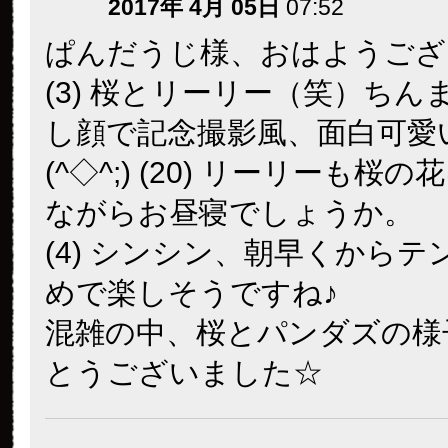
2017年 4月 05日
07:52
ぱんだうじ様、おはようござ
(3) 桜とリーリー（笑）ちん
し顔で記念撮影風、面白可愛
(^◇^;) (20) リーリーも桜
ながらお昼寝でしょうか。
(4) シンシン、朝早くからテ
めで楽しそうですね♪
混雑の中、桜とパンダズの様
とうございました☆