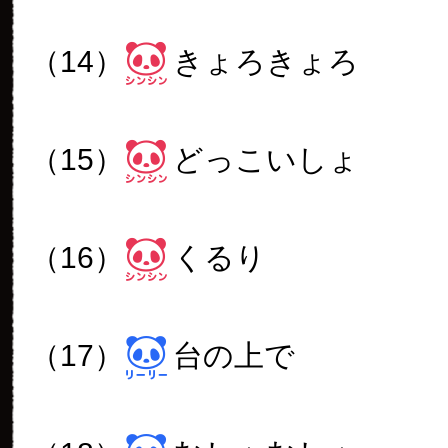
（14）
きょろきょろ
（15）
どっこいしょ
（16）
くるり
（17）
台の上で