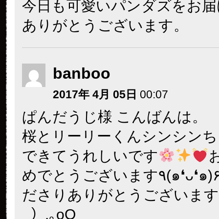
今日も可愛いパンダズをお届
ありがとうございます。
banboo
2017年 4月 05日
00:07
ぱんだうじ様 こんばんは。
桜とリーリーくんシンシンち
できてうれしいです
めでとうございます٩(๑❛ᴗ❛๑)۶お届けく
ださりありがとうございますO
_）.｡oO