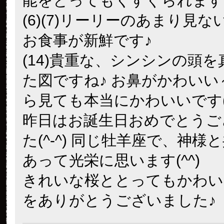
能をとってもくすぐられます(^
(6)(7)リーリーのあまり見
お食事が新鮮です♪
(14)貴重な、シンシンの頭
た図ですね♪ お鼻がかわいい
ら見ても本当にかわいいです(*
昨日はお誕生日おめでとうご
た(^-^) 同じ牡羊座で、神様
あって光栄に思います(^^)
きれいな桜ととってもかわい
をありがとうございました♪