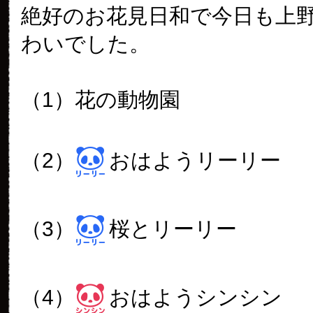
絶好のお花見日和で今日も上
わいでした。
（1）花の動物園
（2）
おはようリーリー
（3）
桜とリーリー
（4）
おはようシンシン