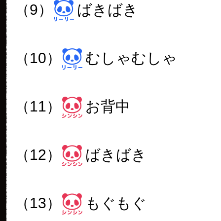
（9）
ばきばき
（10）
むしゃむしゃ
（11）
お背中
（12）
ばきばき
（13）
もぐもぐ