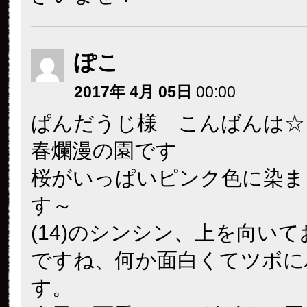
ぽこ
2017年 4月 05日
00:00
ぱんだうじ様 こんばんは☆
春爛漫の園です
桜がいっぱいピンク色に染ま
す～
(14)のシンシン、上を向い
ですね、何か面白くてツボに
す。