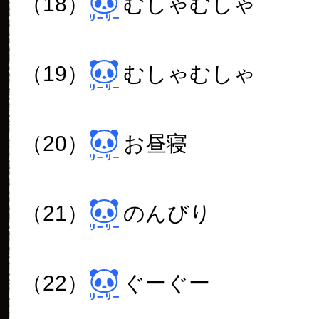
（18）
むしゃむしゃ
（19）
むしゃむしゃ
（20）
お昼寝
（21）
のんびり
（22）
ぐーぐー