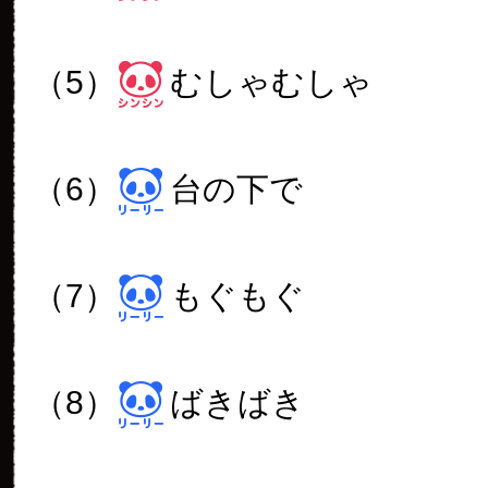
（5）
むしゃむしゃ
（6）
台の下で
（7）
もぐもぐ
（8）
ばきばき