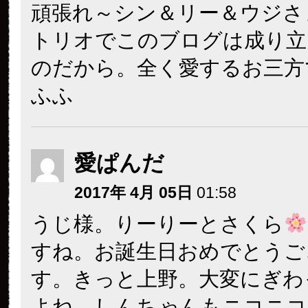
頑張れ～シン＆リー＆ウジさ
トリオでこのブログは成り立
のだから。全く愛するお三方
ふふ
愛ぱんだ
2017年 4月 05日
01:58
うじ様。りーりーとさくら
すね。お誕生日おめでとうご
す。きっと上野。大変にぎわ
よね。しんちゃんもニコニコ