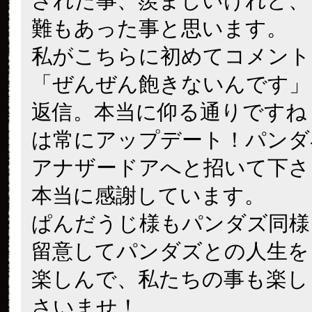
された事、羨ましいけれど、
難もあった事と思います。
私がこちらに初めてコメント
「ぜんぜん飽きないんです」
返信。本当に仰る通りですね
は常にアップデート！パンダ
アナザードアへと招いて下さ
本当に感謝しています。
ぱんだうじ様もパンダズ同様
留意してパンダズとの人生を
楽しんで、私たちの事も楽し
さいませ！