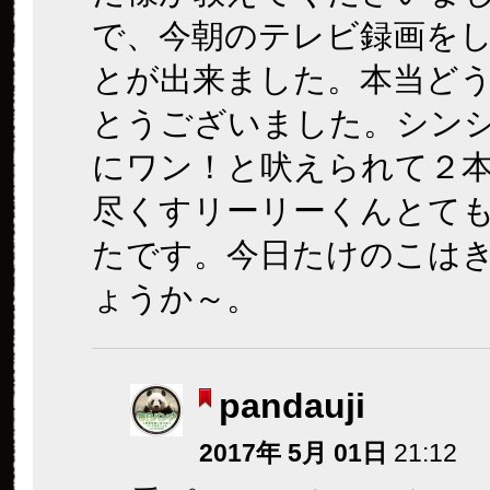
で、今朝のテレビ録画を
とが出来ました。本当ど
とうございました。シン
にワン！と吠えられて２
尽くすリーリーくんとて
たです。今日たけのこは
ょうか～。
pandauji
2017年 5月 01日
21:12