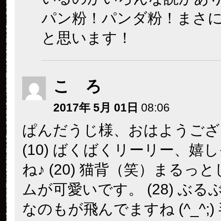
パン粉！パンダ粉！まさ
と思います！
こ ろ
2017年 5月 01日
08:06
ぱんだうじ様、おはようござ
(10) ばくばくリーリー、嬉
ね♪ (20) 猫背（笑）まるっ
ムが可愛いです。 (28) ぶ
なのもが飛んでますね (^_^;