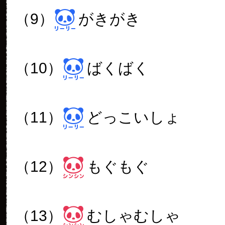
（9）
がきがき
（10）
ばくばく
（11）
どっこいしょ
（12）
もぐもぐ
（13）
むしゃむしゃ