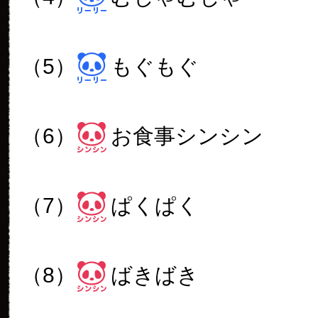
（5）
もぐもぐ
（6）
お食事シンシン
（7）
ぱくぱく
（8）
ばきばき