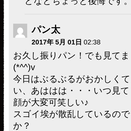
どなとちょっと後悔です
パン太
2017年 5月 01日
02:38
お久し振りパン！でも見てま
(*^^)v
今日はぶるぶるがおかしくて
い、あははは・・・いつ見て
顔が大変可笑しい♪
スゴイ埃が散乱しているので
か？