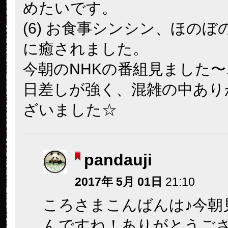
めたいです。
(6) お食事シンシン、ほのぼ
に癒されました。
今朝のNHKの番組見ました〜
日差しが強く、混雑の中あり
ざいました☆
pandauji
2017年 5月 01日
21:10
ころさまこんばんは♪今朝
んですね！ありがとうご