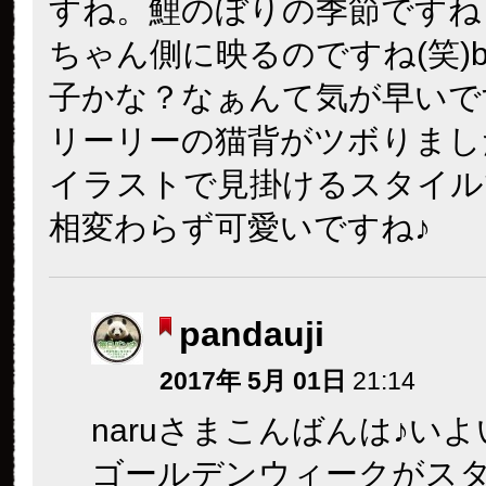
すね。鯉のぼりの季節ですね
ちゃん側に映るのですね(笑)b
子かな？なぁんて気が早いで
リーリーの猫背がツボりまし
イラストで見掛けるスタイル
相変わらず可愛いですね♪
pandauji
2017年 5月 01日
21:14
naruさまこんばんは♪い
ゴールデンウィークがス