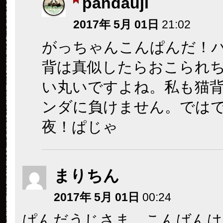
pandauji
2017年 5月 01日
21:02
がっちゃんこんぱんだ！
背は真似したらおこられ
い丸いですよね。私も猫
ンダに負けません。では
夜！ぱじゃ
まりちん
2017年 5月 01日
00:24
ぱんだうじさま、こんばんは