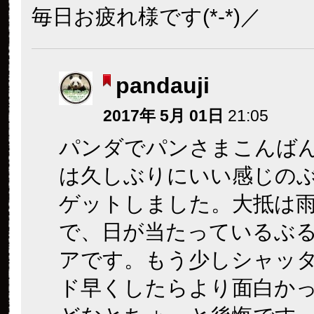
毎日お疲れ様です(*-*)／
pandauji
2017年 5月 01日
21:05
パンダでパンさまこんば
は久しぶりにいい感じの
ゲットしました。大抵は
で、日が当たっているぶ
アです。もう少しシャッ
ド早くしたらより面白か