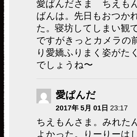
愛ぱんださま ちえも
ばんは。先日もおつか
た。寝坊してしまい観
ですがきっとカメラの
り愛嬌ふりまく姿がた
でしょうね〜
愛ぱんだ
2017年 5月 01日
23:17
ちえもんさま。みれた
よかった。りーりーは