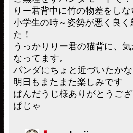
りー君背中に竹の物差をしな
小学生の時～姿勢が悪く良く
た！
うっかりりー君の猫背に、気
なってます。
パンダにちょと近づいたかな
明日もまたまた楽しみです
ぱんだうじ様ありがとうござ
ぱじゃ