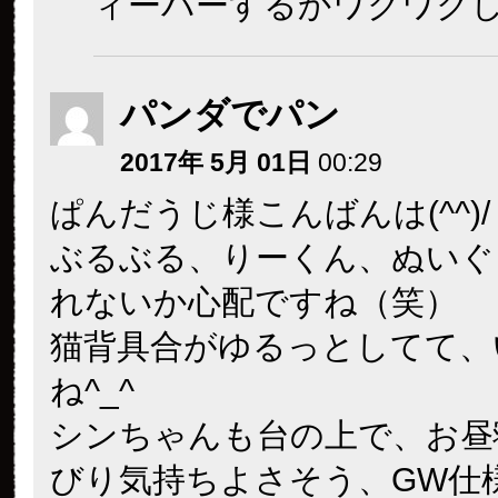
ィーバーするかワクワクし
パンダでパン
2017年 5月 01日
00:29
ぱんだうじ様こんばんは(^^)/
ぶるぶる、りーくん、ぬいぐ
れないか心配ですね（笑）
猫背具合がゆるっとしてて、
ね^_^
シンちゃんも台の上で、お昼
びり気持ちよさそう、GW仕