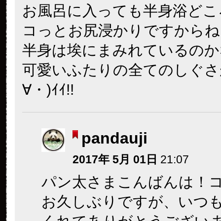
お風呂に入っても半身浴どこ
コっとお尻浸かりですからね
半身は埃にまみれているのか
可愛いふたりの全てのしぐさが
∀・)ｲｲ!!
pandauji
2017年 5月 01日
21:07
パン太さまこんばんは！
お久しぶりですが、いつ