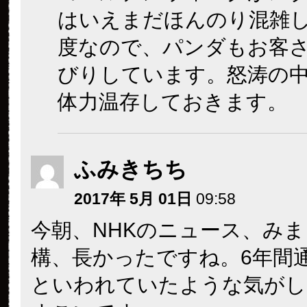
はいえまだほんのり混雑
度なので、パンダもお客
びりしています。怒涛の
体力温存しておきます。
ふみきちち
2017年 5月 01日
09:58
今朝、NHKのニュース、み
構、長かったですね。6年間
といわれていたような気がし