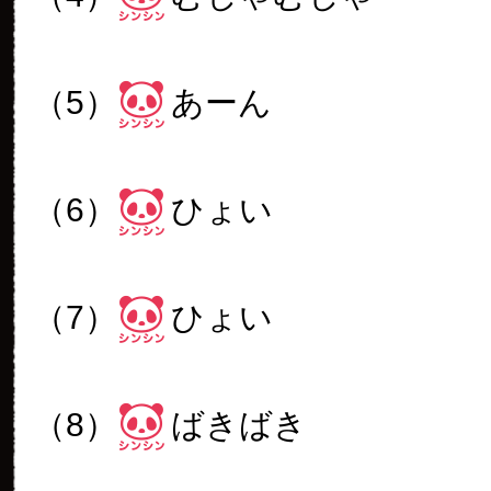
（5）
あーん
（6）
ひょい
（7）
ひょい
（8）
ばきばき