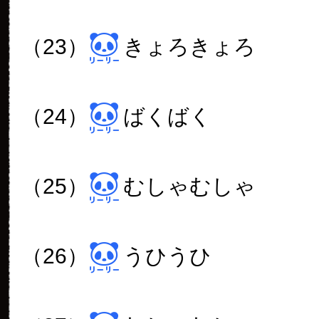
（23）
きょろきょろ
（24）
ばくばく
（25）
むしゃむしゃ
（26）
うひうひ