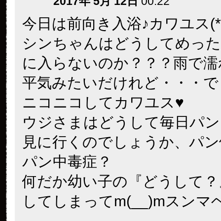
2017年 5月 12日
00:22
今日は前向き入浴♪カワユス(*^
シンちゃんはどうしてめった
に入らないのか？？？雨で濡
平気みたいだけれど・・・で
ニコニコしてカワユス♥
ウジさまはどうして毎日パン
見に行くのでしょうか、パン
パン中毒症？
何だか幼い子の『どうして？
してしまってm(__)mスンマ