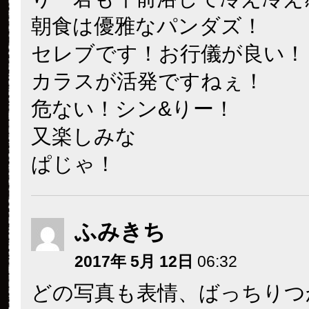
朝食は優雅なパンダズ！
セレブです！お行儀が良い！
カラスが活発ですねぇ！
危ない！シン&りー！
又楽しみな
ぱじゃ！
ふみきち
2017年 5月 12日
06:32
どの写真も表情、ばっちりつ