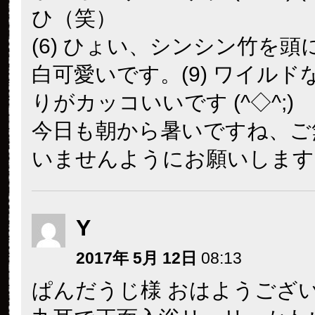
ひ（笑）
(6) ひょい、シンシン竹を頭
白可愛いです。(9) ワイルド
りがカッコいいです (^◇^;)
今日も朝から暑いですね、ご
いませんようにお願いします
Y
2017年 5月 12日
08:13
ぱんだうじ様 おはようござ