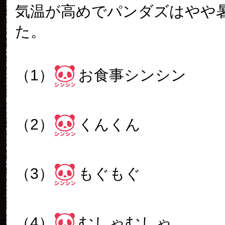
気温が高めでパンダズはやや
た。
（1）
お食事シンシン
（2）
くんくん
（3）
もぐもぐ
（4）
むしゃむしゃ