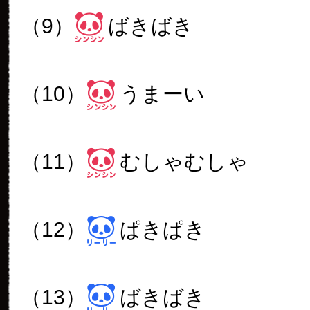
（9）
ばきばき
（10）
うまーい
（11）
むしゃむしゃ
（12）
ぱきぱき
（13）
ばきばき