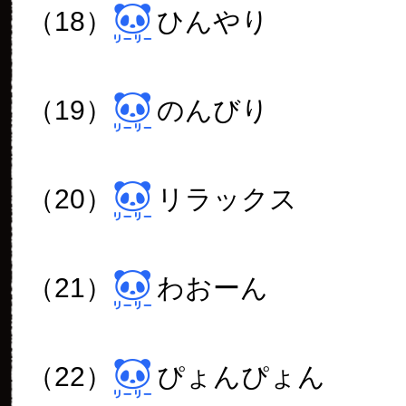
（18）
ひんやり
（19）
のんびり
（20）
リラックス
（21）
わおーん
（22）
ぴょんぴょん