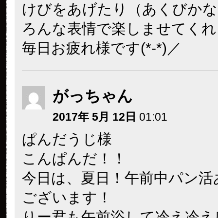
けびをあげたり（あくびかな
ろんな表情で楽しませてくれま
毎日お疲れ様です(*-*)／
がっちゃん
2017年 5月 12日
01:01
ぱんだうじ様
こんぱんだ！！
今日は、夏日！午前中パン活
ございます！
りー君も午前浴して冷え冷え