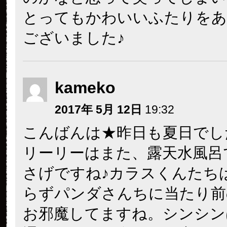
とってもかわいいふたりをあ
ございました♪
kameko
2017年 5月 12日
19:32
こんばんは★昨日も夏日でし
リーリーはまた、露天水風呂
さげですね♪カラスくんたち
らずパンダさんちに当たり前
お邪魔してますね。シンシン