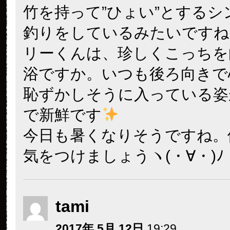
竹を持って”ひょい”とするシ
釣りをしているみたいですね( 
リーくんは、珍しくこっちを
浴ですか。いつも後ろ向きで
恥ずかしそうに入っている姿
で新鮮です
今日も暑くなりそうですね。
気をつけましょうヽ(・∀・)ﾉ
tami
2017年 5月 12日
19:29