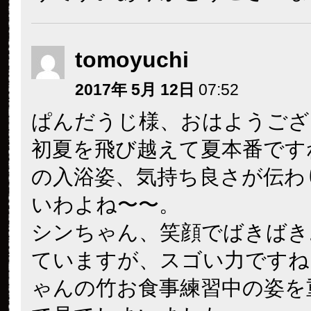
tomoyuchi
2017年 5月 12日
07:52
ぱんだうじ様、おはようござ
初夏を飛び越えて夏本番です
の入浴姿、気持ち良さが伝わ
いわよね〜〜。
シンちゃん、笑顔でばきばき
ていますが、スゴい力ですね
ゃんの竹お食事練習中の姿を