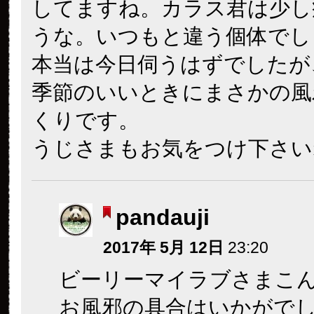
してますね。カラス君は少し
うな。いつもと違う個体でし
本当は今日伺うはずでしたが
季節のいいときにまさかの風
くりです。
うじさまもお気をつけ下さい
pandauji
2017年 5月 12日
23:20
ビーリーマイラブさまこ
お風邪の具合はいかがで