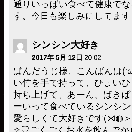
通りいっぱい食べて健康でな
す。今日も楽しみにしてます
シンシン大好き
2017年 5月 12日
20:02
ぱんだうじ様、こんばんは(‘ω’
い竹を手で持って、ひょいひ
持ち上げて、あーん、ばきば
ーいって食べているシンシン
愛らしくて大好きです(⋈◍＞
✧♡ごくごくお水を飲んでか