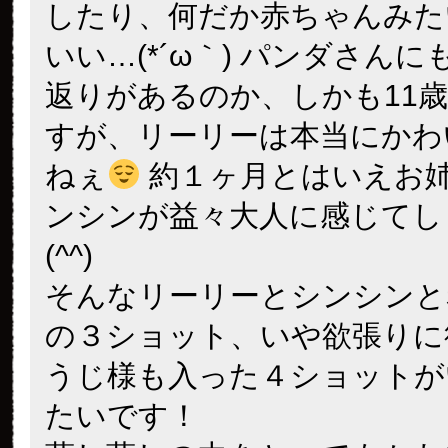
したり、何だか赤ちゃんみた
いい…(*´ω｀) パンダさん
返りがあるのか、しかも11
すが、リーリーは本当にかわ
ねぇ
約１ヶ月とはいえお
ンシンが益々大人に感じてし
(^^)
そんなリーリーとシンシンと
の３ショット、いや欲張りに
うじ様も入った４ショットが
たいです！