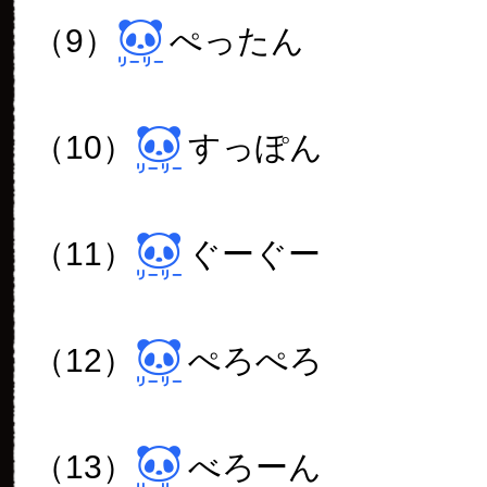
（9）
ぺったん
（10）
すっぽん
（11）
ぐーぐー
（12）
ぺろぺろ
（13）
べろーん