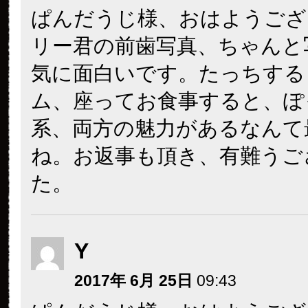
ぱんだうじ様、おはようござ
リー君の前歯写真、ちゃんと
気に面白いです。たっちする
ム、座ってお食事すると、ぽ
系、両方の魅力があるなんて
ね。お返事も頂き、有難うご
た。
Y
2017年 6月 25日
09:43