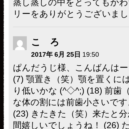
蒸し蒸しの中をとってもかわ
リーをありがとうございました(
こ ろ
2017年 6月 25日
19:50
ぱんだうじ様、こんばんはー
(7) 顎置き（笑）顎を置くに
り低いかな (^◇^;) (18) 前
な体の割には前歯小さいです
(23) きたきた（笑）来たと
間嬉しいでしょうね！ (26)