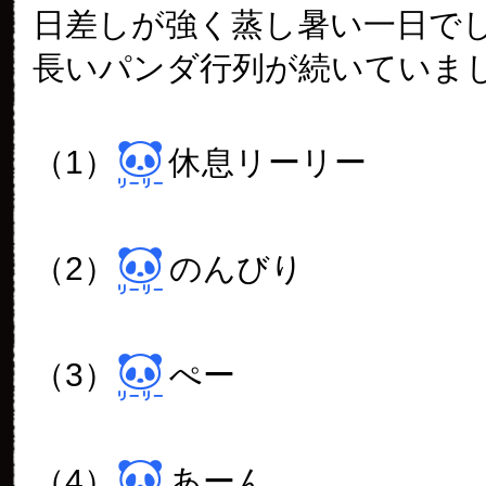
日差しが強く蒸し暑い一日で
長いパンダ行列が続いていま
（1）
休息リーリー
（2）
のんびり
（3）
ぺー
（4）
あーん