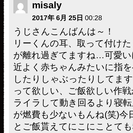
misaly
2017年 6月 25日
00:28
うじさんこんばんは～！
リーくんの耳、取って付けた
が離れ過ぎてますね…可愛いけ
近よく赤ちゃんみたいに指を
したりしゃぶったりしてます
って欲しい、ご飯欲しい作戦
ライラして動き回るより寝転
が燃費も少ないもんね(笑)今
とご飯貰えてにこにことても