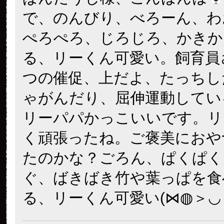
で、のんびり、べろーん、わ
ぺろぺろ、じろじろ、かきか
る、リーくん可愛い。飼育員
つの催促、上だよ、たっちし
ゃがんだり、屈伸運動してい
リーパパかっこいいです。リ
く頑張ったね。ご褒美におや
たのかな？ごろん、ぱくぱく
ぐ、ばきばき竹や葉っぱを食
る、リーくん可愛い(⋈◍＞◡