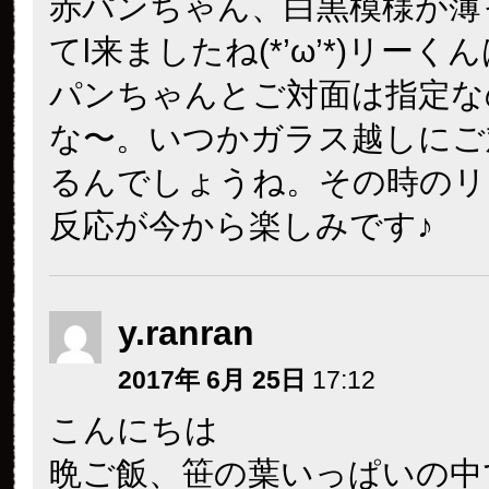
赤パンちゃん、白黒模様が薄
てl来ましたね(*’ω’*)リー
パンちゃんとご対面は指定な
な〜。いつかガラス越しにご
るんでしょうね。その時のリ
反応が今から楽しみです♪
y.ranran
2017年 6月 25日
17:12
こんにちは
晩ご飯、笹の葉いっぱいの中