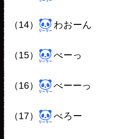
（14）
わおーん
（15）
べーっ
（16）
べーーっ
（17）
べろー