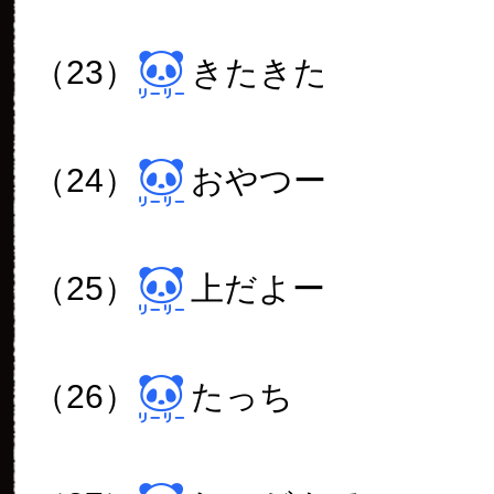
（23）
きたきた
（24）
おやつー
（25）
上だよー
（26）
たっち