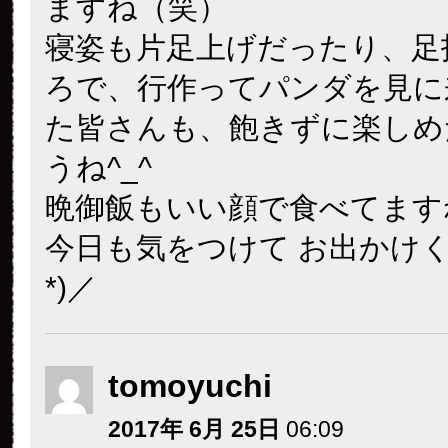
ますね（笑）
寝姿も片足上げだったり、足
ろで、行作ってパンダを見に
た皆さんも、飽きずに楽しめ
うね^_^
晩御飯もいい顔で食べてます
今日も気をつけて お出かけくだ
*)／
tomoyuchi
2017年 6月 25日
06:09