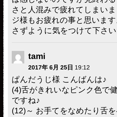
さと人混みで疲れてしまいま
ジ様もお疲れの事と思います
さずように気をつけて下さい
tami
2017年 6月 25日
19:12
ぱんだうじ様 こんばんは♪
(4)舌がきれいなピンク色で
ですね♪
(12)～ お手てをなめたり舌