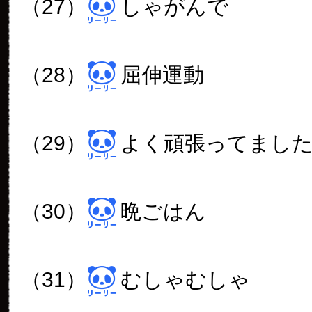
（27）
しゃがんで
（28）
屈伸運動
（29）
よく頑張ってまし
（30）
晩ごはん
（31）
むしゃむしゃ