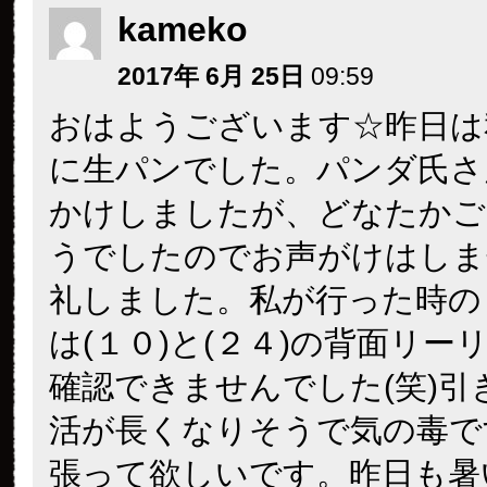
kameko
2017年 6月 25日
09:59
おはようございます☆昨日は
に生パンでした。パンダ氏さ
かけしましたが、どなたかご
うでしたのでお声がけはしま
礼しました。私が行った時の
は(１０)と(２４)の背面リー
確認できませんでした(笑)引
活が長くなりそうで気の毒で
張って欲しいです。昨日も暑