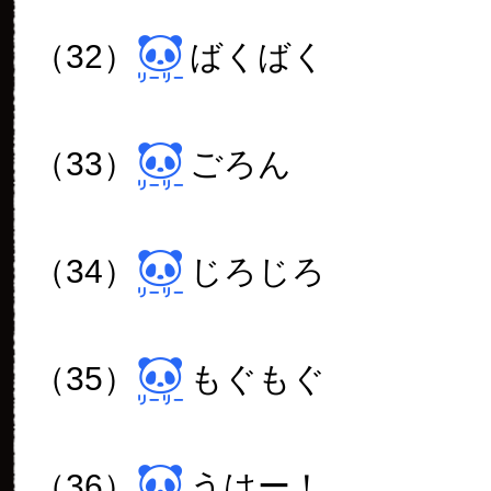
（32）
ばくばく
（33）
ごろん
（34）
じろじろ
（35）
もぐもぐ
（36）
うはー！