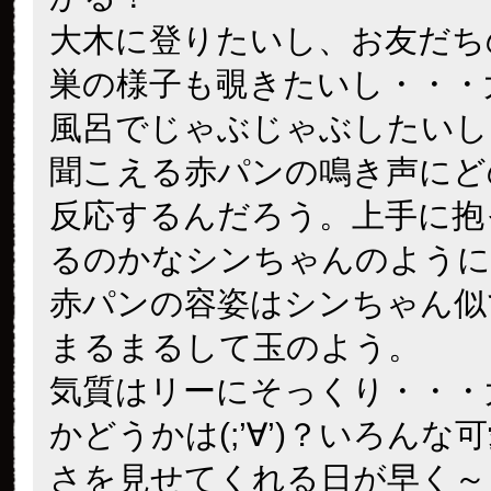
大木に登りたいし、お友だち
巣の様子も覗きたいし・・・
風呂でじゃぶじゃぶしたいし
聞こえる赤パンの鳴き声にど
反応するんだろう。上手に抱
るのかなシンちゃんのように
赤パンの容姿はシンちゃん似
まるまるして玉のよう。
気質はリーにそっくり・・・
かどうかは(;’∀’)？いろんな
さを見せてくれる日が早く～