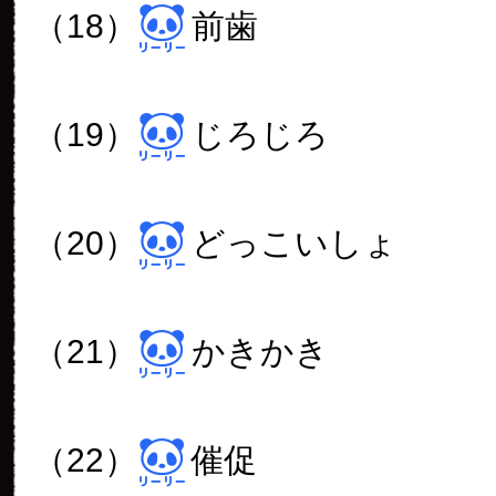
（18）
前歯
（19）
じろじろ
（20）
どっこいしょ
（21）
かきかき
（22）
催促