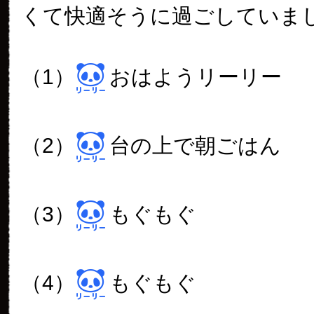
くて快適そうに過ごしていま
（1）
おはようリーリー
（2）
台の上で朝ごはん
（3）
もぐもぐ
（4）
もぐもぐ