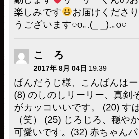
楽しみです
お届けくださ
うございます○o｡.(_ _).｡o○
こ ろ
2017年 8月 04日
19:39
ぱんだうじ様、こんばんはー
(8) のしのしリーリー、真剣
がカッコいいです。 (20) す
（笑） (25) じろじろ、穏や
可愛いです。(32) 赤ちゃん