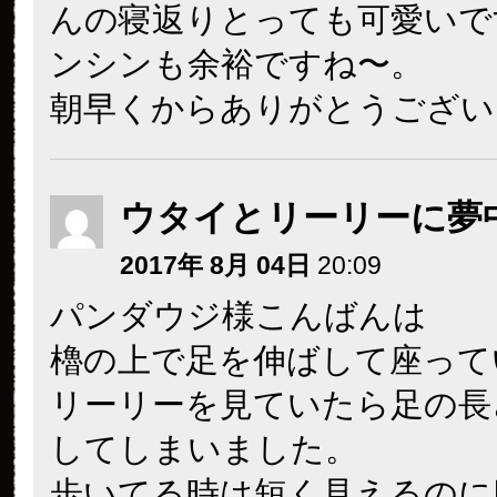
んの寝返りとっても可愛いで
ンシンも余裕ですね〜。
朝早くからありがとうござい
ウタイとリーリーに夢
2017年 8月 04日
20:09
パンダウジ様こんばんは
櫓の上で足を伸ばして座って
リーリーを見ていたら足の長
してしまいました。
歩いてる時は短く見えるのに