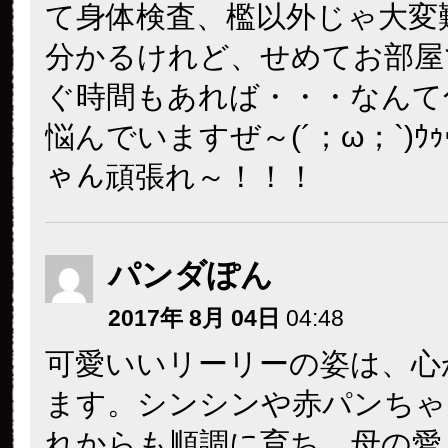
て身体検査、檻以外じゃ大変
分かるけれど、せめてお部屋
ぐ時間もあれば・・・なんて
悩んでいますぜ～(´；ω；`)ｳ
ゃん頑張れ～！！！
パンダぽん
2017年 8月 04日
04:48
可愛いいリーリーの姿は、心
ます。シンシンや赤パンちゃ
れからも順調に育ち、母の愛