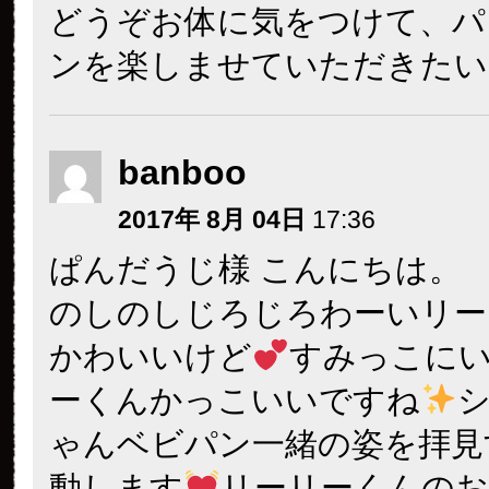
どうぞお体に気をつけて、パ
ンを楽しませていただきたい
banboo
2017年 8月 04日
17:36
ぱんだうじ様 こんにちは。
のしのしじろじろわーいリー
かわいいけど
すみっこに
ーくんかっこいいですね
ゃんベビパン一緒の姿を拝見
動します
リーリーくんのお