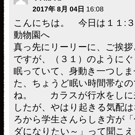
2017年 8月 04日
16:08
こんにちは。 今日は１１:
動物園へ
真っ先にリーリーに、ご挨拶
ですが、（３１）のようにぐ
眠っていて、身動き一つしま
た、ちょうど眠い時間帯なの
ね。 カラスが行水をしに
したが、やはり起きる気配は
ろから学生さんらしき方が「
ダになりたい～」って聞こえ