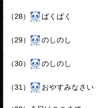
（28）
ぱくぱく
（29）
のしのし
（30）
のしのし
（31）
おやすみなさい