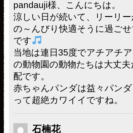
pandauji様、こんにちは。
涼しい日が続いて、リーリー
の～んびり快適そうに過ごせ
です
当地は連日35度でアチアチ
の動物園の動物たちは大丈夫
配です。
赤ちゃんパンダは益々パンダ
って超絶カワイイですね。
石楠花