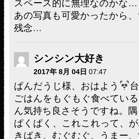
スペース的に無理なのかな…
あの写真も可愛かったから、
残念…
シンシン大好き
2017年 8月 04日
07:47
ぱんだうじ様、おはよう
ごはんをもぐもぐ食べている
ん気持ち良さそうですね。隅
ぱくぱく、これこれって、が
きばき、むぐむぐ、うまー、