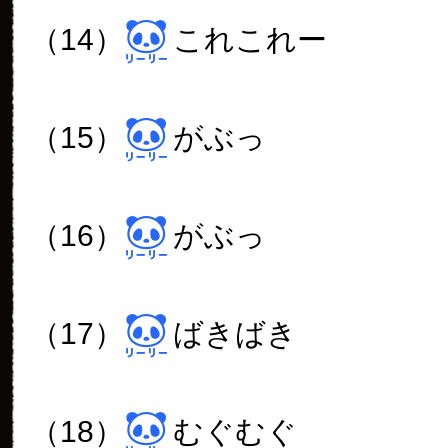
（14）
これこれー
（15）
がぶっ
（16）
がぶっ
（17）
ばきばき
（18）
むぐむぐ