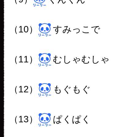
（10）
すみっこで
（11）
むしゃむしゃ
（12）
もぐもぐ
（13）
ぱくぱく