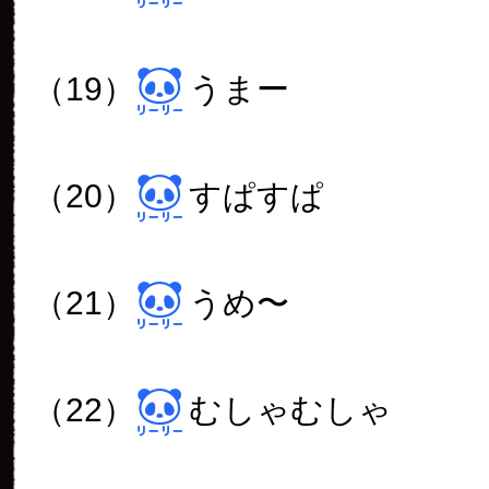
（19）
うまー
（20）
すぱすぱ
（21）
うめ〜
（22）
むしゃむしゃ