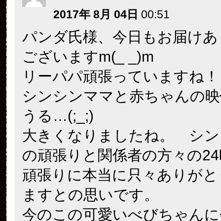
2017年 8月 04日
00:51
パンダ氏様、今日もお届けあ
ございますm(_ _)m
リーパパ頑張っていますね！
シンシンママと赤ちゃんの映
うる…(;_;)
大きくなりましたね。 シン
の頑張りと関係者の方々の2
頑張りに本当に只々ありがと
ますとの思いです。
今のこの可愛いべびちゃんに