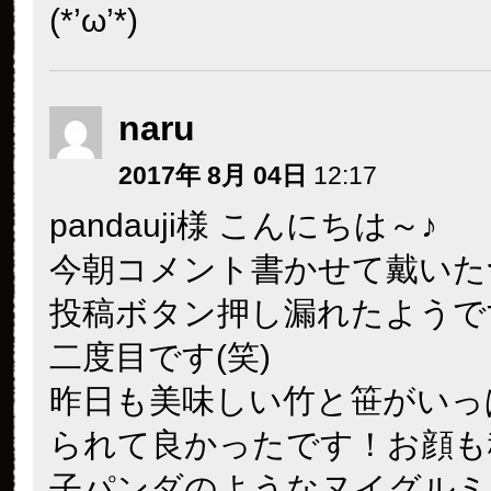
(*’ω’*)
naru
2017年 8月 04日
12:17
pandauji様 こんにちは～♪
今朝コメント書かせて戴いた
投稿ボタン押し漏れたようで
二度目です(笑)
昨日も美味しい竹と笹がいっ
られて良かったです！お顔も
子パンダのようなヌイグルミ