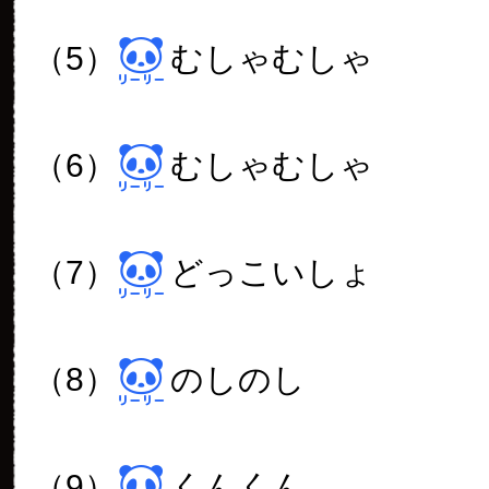
（5）
むしゃむしゃ
（6）
むしゃむしゃ
（7）
どっこいしょ
（8）
のしのし
（9）
くんくん