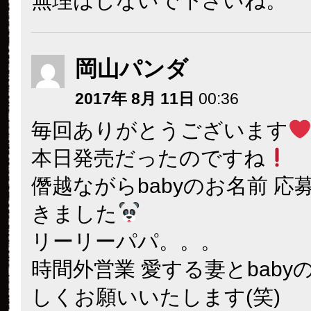
無理はしないで下さいね。
岡山パンダ
2017年 8月 11日
00:36
毎回ありがとうございます
本日発売だったのですね
僭越ながらbabyのお名前 応
きました
リーリーパパ。。。
時間外営業 愛する妻とbaby
しくお願いいたします(笑)