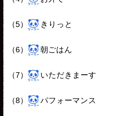
（5）
きりっと
（6）
朝ごはん
（7）
いただきまーす
（8）
パフォーマンス