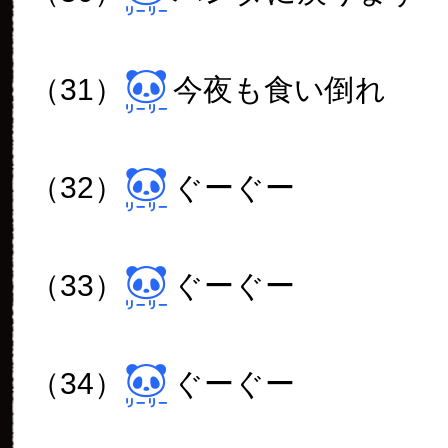
（31）
今夜も食い倒れ
（32）
ぐーぐー
（33）
ぐーぐー
（34）
ぐーぐー