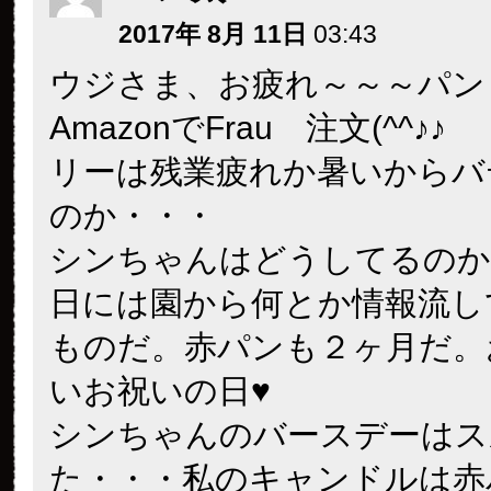
2017年 8月 11日
03:43
ウジさま、お疲れ～～～パン
AmazonでFrau 注文(^^♪♪
リーは残業疲れか暑いからバ
のか・・・
シンちゃんはどうしてるのか
日には園から何とか情報流し
ものだ。赤パンも２ヶ月だ。
いお祝いの日♥
シンちゃんのバースデーはス
た・・・私のキャンドルは赤