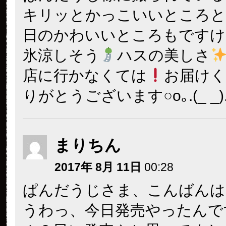
キリッとかっこいいところと
日のかわいいところもですけ
氷涼しそう
ハスの美しさ
店に行かなくては
お届け
りがとうございます○o｡.(_ _).
まりちん
2017年 8月 11日
00:28
ぱんだうじさま、こんばんは
うわっ、今日発売やったんで