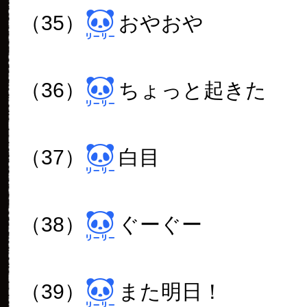
（35）
おやおや
（36）
ちょっと起きた
（37）
白目
（38）
ぐーぐー
（39）
また明日！