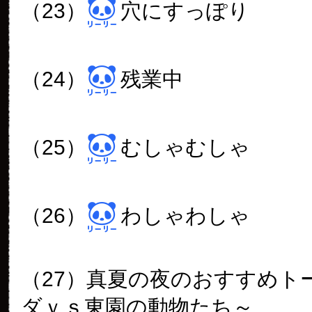
（23）
穴にすっぽり
（24）
残業中
（25）
むしゃむしゃ
（26）
わしゃわしゃ
（27）真夏の夜のおすすめト
ダｖｓ東園の動物たち～