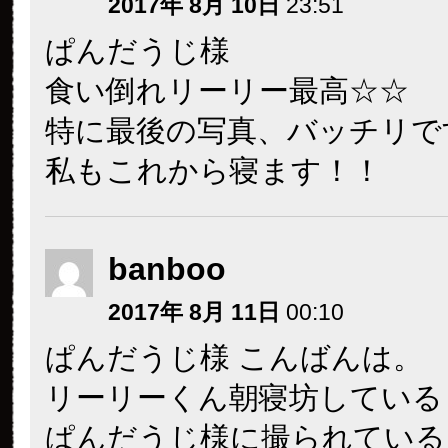
2017年 8月 10日
23:51
ぱんだうじ様
食い倒れリーリー最高☆☆
特に最後の写真、バッチリで
私もこれから寝ます！！
banboo
2017年 8月 11日
00:10
ぱんだうじ様 こんばんは。
リーリーくん朝寝坊している
ぱんだうじ様に撮られている