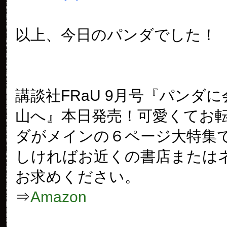
以上、今日のパンダでした！
講談社FRaU 9月号『パンダ
山へ』本日発売！可愛くてお
ダがメインの６ページ大特集
しければお近くの書店または
お求めください。
⇒
Amazon