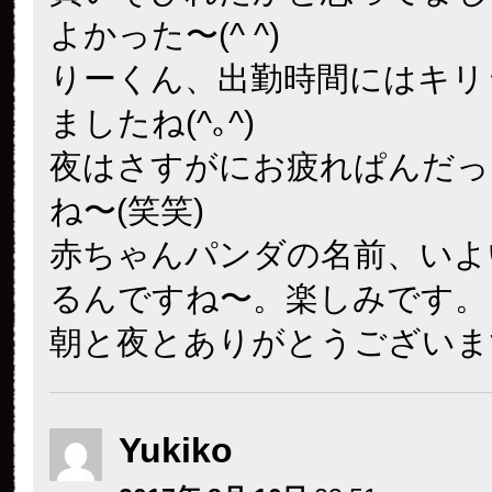
よかった〜(^ ^)
りーくん、出勤時間にはキリ
ましたね(^｡^)
夜はさすがにお疲れぱんだっ
ね〜(笑笑)
赤ちゃんパンダの名前、いよ
るんですね〜。楽しみです。
朝と夜とありがとうございま
Yukiko