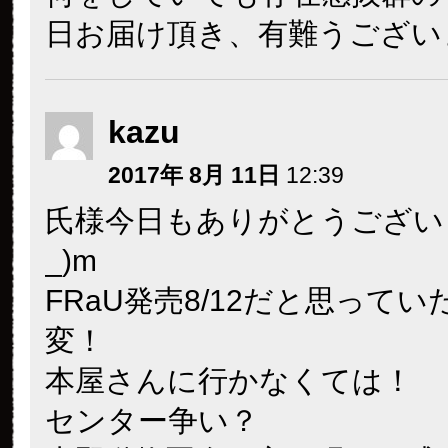
日お届け頂き、有難うござい
kazu
2017年 8月 11日
12:39
氏様今日もありがとうございま
_)m
FRaU発売8/12だと思って
変！
本屋さんに行かなくては！
センター争い？