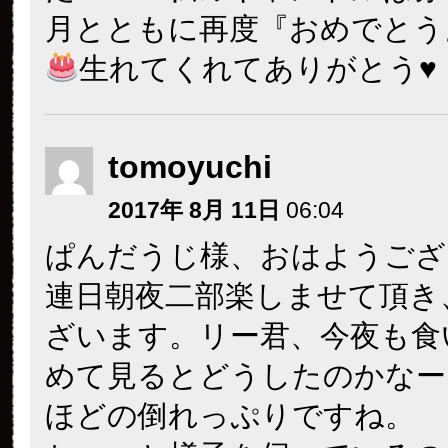
月とともに再度『おめでとう
生れてくれてありがとう♥
tomoyuchi
2017年 8月 11日
06:04
ぱんだうじ様、おはようござ
連日朝夜二部楽しませて頂き
ざいます。リー君、今夜も食
めて見るとどうしたのかなー
ほどの倒れっぷりですね。