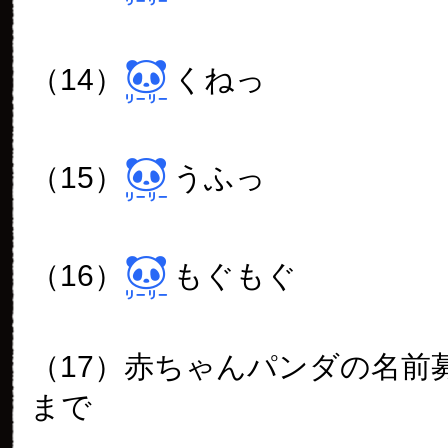
（14）
くねっ
（15）
うふっ
（16）
もぐもぐ
（17）赤ちゃんパンダの名前
まで