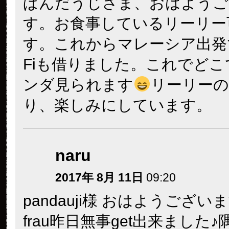
ぱんだうじさま、おはようご
す。お食事しているリーリー
す。これからマレーシア出発で
Fiも借りました。これでど
ンダ見られます
リーリーの
り、楽しみにしています。
naru
2017年 8月 11日
09:20
pandauji様 おはようござい
frau昨日無事get出来ました