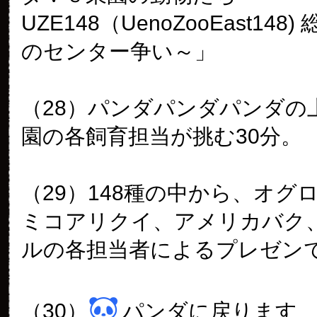
UZE148（UenoZooEast148
のセンター争い～」
（28）パンダパンダパンダの
園の各飼育担当が挑む30分。
（29）148種の中から、オグ
ミコアリクイ、アメリカバク
ルの各担当者によるプレゼン
（30）
パンダに戻ります