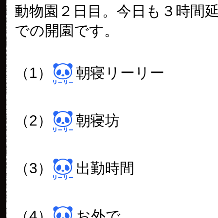
動物園２日目。今日も３時間延
での開園です。
（1）
朝寝リーリー
（2）
朝寝坊
（3）
出勤時間
（4）
お外で