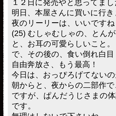
１２日に発売やと思ってまし
明日、本屋さんに買いに行き
夜のリーリーは、いいですね
(25) むしゃむしゃの、とん
と、お耳の可愛らしいこと。
で、その後の、食い倒れ白目
自由奔放さ、もう最高！
今日は、おっぴろげてないの
朝からと、夜からの二部作で
ですが、ぱんだうじさまの体
です。