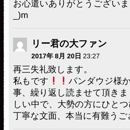
お心遣いありがとうございまし
_)m
リー君の大ファン
2017年 8月 20日
23:27
再三失礼致します。
私もです
パンダウジ様
事、繰り返し読ませて頂きま
しい中で、大勢の方にひとつ
丁寧な文面、本当に有難うご