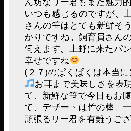
ん坊なリー君もまた魅力
いつも感じるのですが、
さんの笹はとても新鮮そ
かりですね。飼育員さん
伺えます。上野に来たパ
幸せですね
(２７)のぱくぱくは本当
お耳まで美味しさを表
て、新鮮な笹で今日もお
て、デザートは竹の棒、
頑張るリー君を有難うご