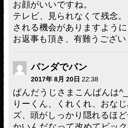
お顔がいいですね。
テレビ、見られなくて残念。
される機会がありますように
お返事も頂き、有難うござい
パンダでパン
2017年 8月 20日
22:38
ぱんだうじさまこんばんは^_
りーくん、くれくれ、おなじ
ズ、頭がしっかり隠れるほど
かいんだなって改めてビック