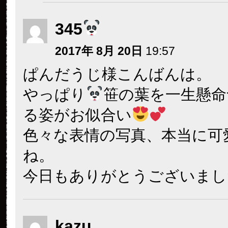
345
2017年 8月 20日
19:57
ぱんだうじ様こんばんは。
やっぱり
笹の葉を一生懸命
る姿がお似合い
色々な表情の写真、本当に可
ね。
今日もありがとうございまし
kazu