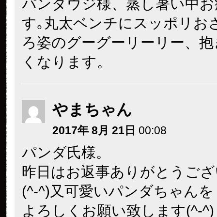
パンダウジ様、蒸し暑い中お
す｡丸太ベンチにスッポリお
ろ姿のグーグーリーリー、抱
くなります。
やまちゃん
2017年 8月 21日
00:08
パンダ氏様。
昨日はお返事ありがとうござ
(^-^)又可愛いパンダちゃんを
よろしくお願い致します(^-^)