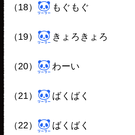
（18）
もぐもぐ
（19）
きょろきょろ
（20）
わーい
（21）
ばくばく
（22）
ばくばく