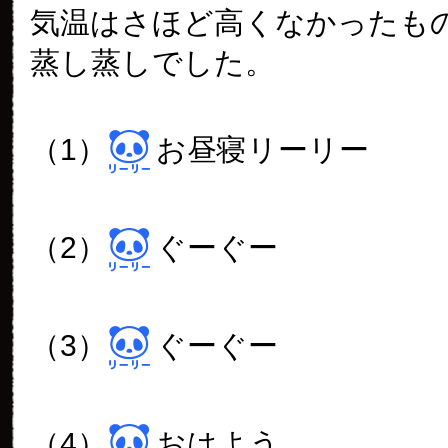
気温はさほど高くなかったも
蒸し蒸しでした。
（1）
お昼寝リーリー
（2）
ぐーぐー
（3）
ぐーぐー
（4）
おはよう