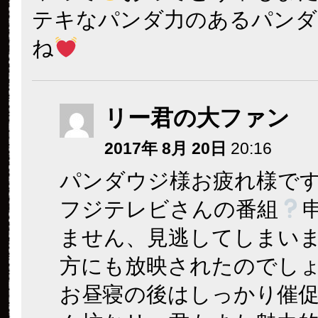
テキなパンダ力のあるパンダ
ね
リー君の大ファン
2017年 8月 20日
20:16
パンダウジ様お疲れ様で
フジテレビさんの番組
ません、見逃してしまい
方にも放映されたのでし
お昼寝の後はしっかり催