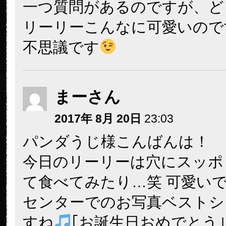
一つ質問があるのですが、ど
リーリーこんなに可愛いので
不思議です
まーさん
2017年 8月 20日
23:03
パンダうじ様こんばんは！
今日のリーリーは穴にスッポ
て食べてみたり…笑 可愛い
センターでのお写真ベストシ
すね
｢お誕生日おめでとう