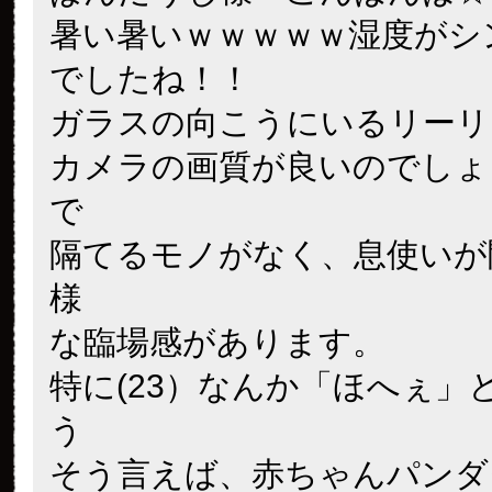
暑い暑いｗｗｗｗｗ湿度がシ
でしたね！！
ガラスの向こうにいるリーリ
カメラの画質が良いのでしょ
で
隔てるモノがなく、息使いが
様
な臨場感があります。
特に(23）なんか「ほへぇ」
う
そう言えば、赤ちゃんパンダ