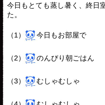
今日もとても蒸し暑く、終日
た。
（1）
今日もお部屋で
（2）
のんびり朝ごはん
（3）
むしゃむしゃ
（4）
むしゃむしゃ