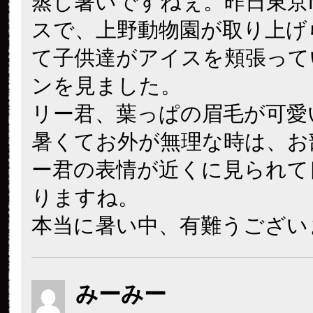
蒸し暑いですねぇ。昨日東京
スで、上野動物園が取り上げ
て子供達がアイスを頬張って
ンを見ました。
リー君、葉っぱの眉毛が可愛
暑くてお外が無理な時は、お
ー君の表情が近くに見られて
りますね。
本当に暑い中、有難うござい
みーみー