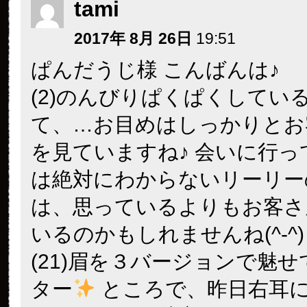
tami
2017年 8月 26日
19:51
ぱんだうじ様 こんばんは♪
(2)のんびりぱくぱくしてい
て、…お目めはしっかりとお
を見ていますね♪ 会いに行っ
は絶対にわからないリーリー
は、思っているよりもお客さ
いるのかもしれませんね(^-^)
(21)眉を３バージョンで魅
ター
ところで、昨日右耳