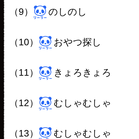
（9）
のしのし
（10）
おやつ探し
（11）
きょろきょろ
（12）
むしゃむしゃ
（13）
むしゃむしゃ