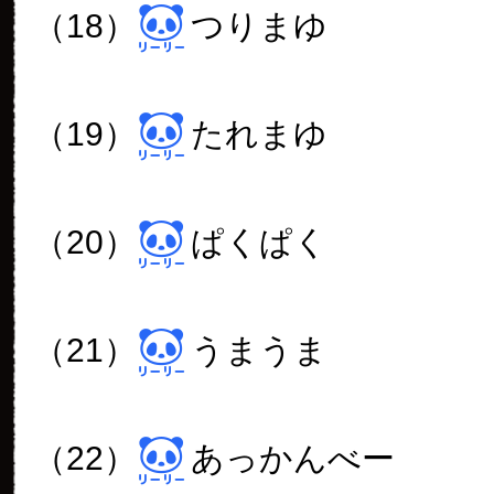
（18）
つりまゆ
（19）
たれまゆ
（20）
ぱくぱく
（21）
うまうま
（22）
あっかんべー