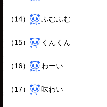
（14）
ふむふむ
（15）
くんくん
（16）
わーい
（17）
味わい