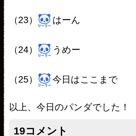
（23）
はーん
（24）
うめー
（25）
今日はここまで
以上、今日のパンダでした！
19コメント