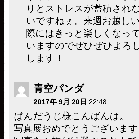
りとストレスが蓄積され
いですねぇ。来週お越し
際にはきっと楽しくなっ
いますのでぜひぜひよろ
します！
青空パンダ
2017年 9月 20日
22:48
ぱんだうじ様こんばんは。
写真展おめでとうございます