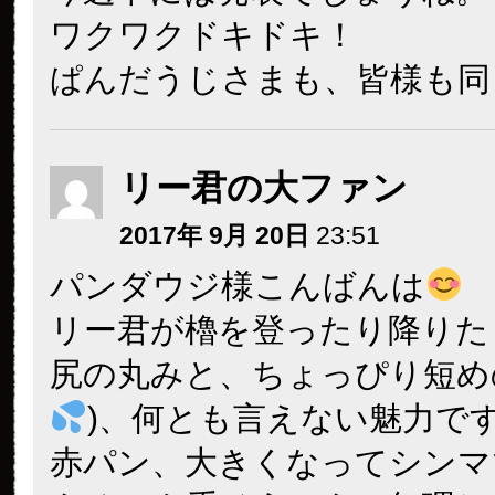
ワクワクドキドキ！
ぱんだうじさまも、皆様も同
リー君の大ファン
2017年 9月 20日
23:51
パンダウジ様こんばんは
リー君が櫓を登ったり降りた
尻の丸みと、ちょっぴり短め
)、何とも言えない魅力で
赤パン、大きくなってシンマ