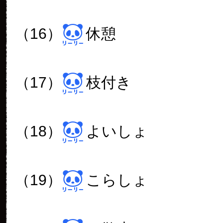
（16）
休憩
（17）
枝付き
（18）
よいしょ
（19）
こらしょ