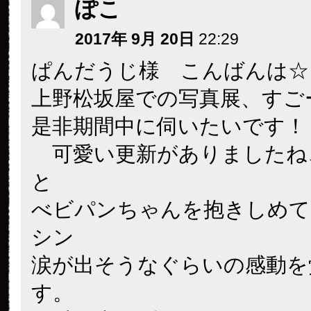
ぽこ
2017年 9月 20日
22:29
ぱんだうじ様 こんばんは☆
上野松坂屋での写真展、すご
是非期間中に伺いたいです！
可愛い更新がありましたね
と
べビパンちゃんを抱きしめて
シン
涙が出そうなぐらいの感動を
す。