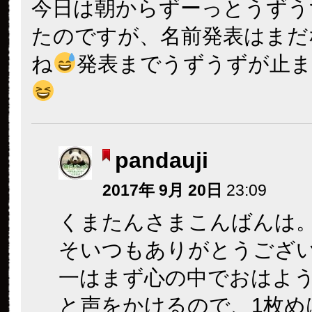
今日は朝からずーっとうずう
たのですが、名前発表はまだ
ね
発表までうずうずが止
pandauji
2017年 9月 20日
23:09
くまたんさまこんばんは
そいつもありがとうござ
一はまず心の中でおはよ
と声をかけるので、1枚め