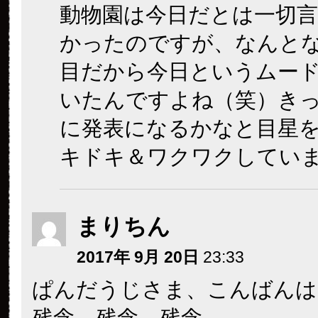
動物園は今日だとは一切
かったのですが、なんとな
目だから今日というムー
いたんですよね（笑）き
に発表になるかなと目星
キドキ＆ワクワクしてい
まりちん
2017年 9月 20日
23:33
ぱんだうじさま、こんばんは
残念、残念、残念…