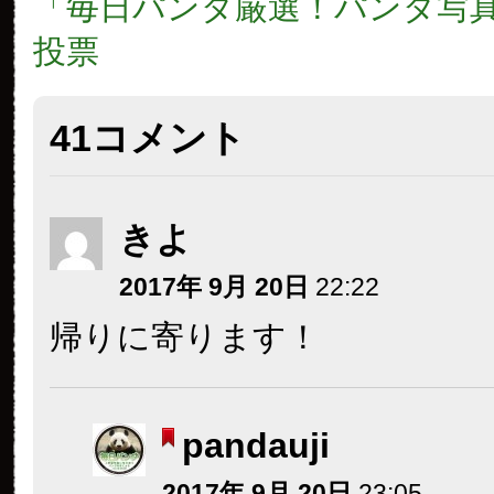
「毎日パンダ厳選！パンダ写真
投票
41コメント
きよ
2017年 9月 20日
22:22
帰りに寄ります！
pandauji
2017年 9月 20日
23:05