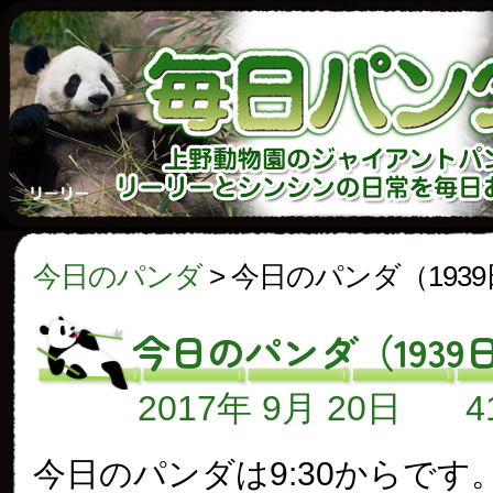
今日のパンダ
>
今日のパンダ（193
今日のパンダ（1939
2017年 9月 20日
今日のパンダは9:30からです