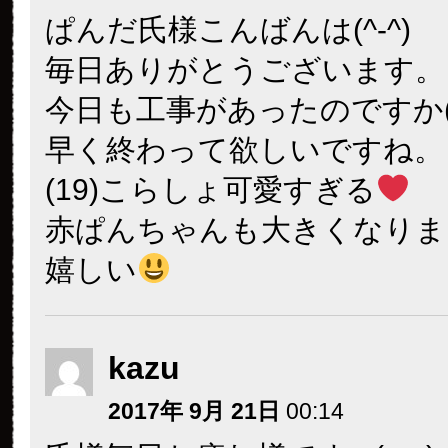
ぱんだ氏様こんばんは(^-^)
毎日ありがとうございます。
今日も工事があったのですか(>
早く終わって欲しいですね。
(19)こらしょ可愛すぎる
赤ぱんちゃんも大きくなりま
嬉しい
kazu
2017年 9月 21日
00:14