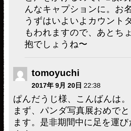
んなキャプションに。お
うずはいよいよカウント
もわれますので、あとち
抱でしょうね〜
tomoyuchi
2017年 9月 20日
22:38
ぱんだうじ様、こんばんは。
まず、パンダ写真展おめでと
ます。是非期間中に足を運び