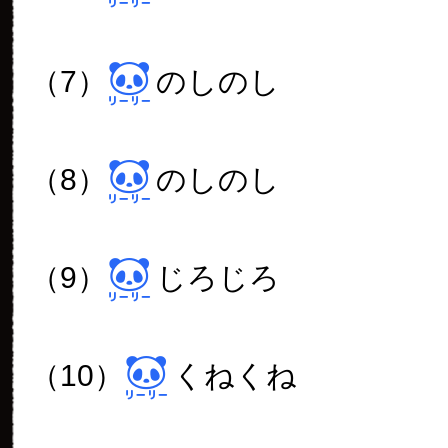
（7）
のしのし
（8）
のしのし
（9）
じろじろ
（10）
くねくね