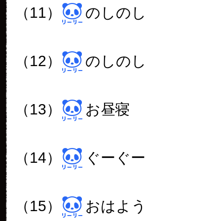
（11）
のしのし
（12）
のしのし
（13）
お昼寝
（14）
ぐーぐー
（15）
おはよう