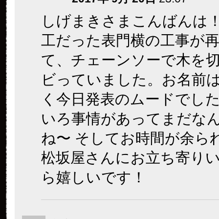
しげまきさまこんばんは
工だった表門横の工事が
て、チェーンソーで木を
ビっていました。お名前
く今日発表のムードでし
いろ事情があってまだな
ね〜 そしてお時間が余ら
松坂屋さんにお立ち寄り
ら嬉しいです！