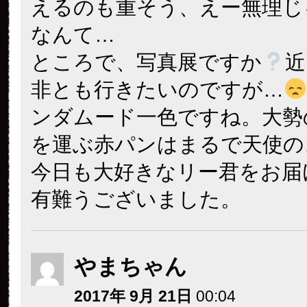
えるのも重そう、えー無理じ
なんて…
ところで、写真展ですか
近
非とも行きたいのですが…
ンダムード一色ですね。大勢
を運ぶ赤パンはまるで天使の
今日も大好きなリー君をお届
有難うございました。
やまちゃん
2017年 9月 21日
00:04