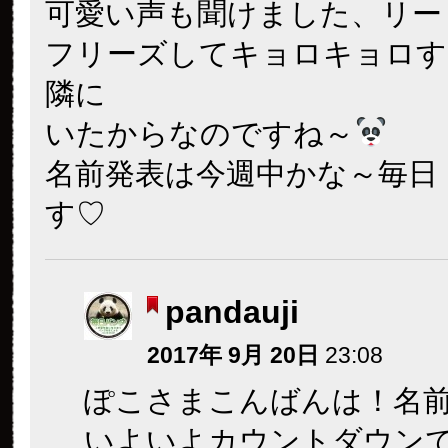
可愛い声も聞けました、リー
フリーズしてキョロキョロす
隣に
いたからなのですね～
名前発表は今週中かな～毎日
す♡
pandauji
2017年 9月 20日
23:08
ぽこさまこんばんは！名
いよいよカウントダウン