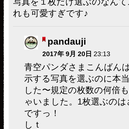
写真を１枚だけ選ぶのなんて
れも可愛すぎです♪
pandauji
2017年 9月 20日
23:13
青空パンダさまこんばん
示する写真を選ぶのに本
した〜規定の枚数の何倍
ゃいました。1枚選ぶのは
ですっ！
しｔ