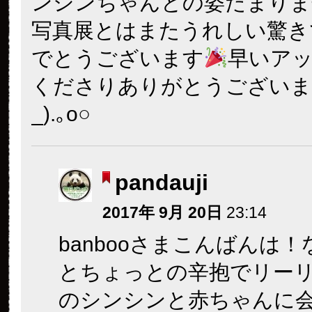
ンシンちゃんとの姿たまりま
写真展とはまたうれしい驚き
でとうございます
早いア
くださりありがとうございます○
_).｡o○
pandauji
2017年 9月 20日
23:14
banbooさまこんばんは
とちょっとの辛抱でリー
のシンシンと赤ちゃんに