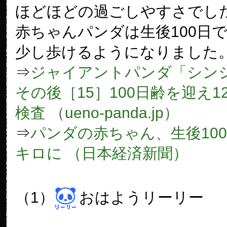
ほどほどの過ごしやすさでし
赤ちゃんパンダは生後100日
少し歩けるようになりました
⇒
ジャイアントパンダ「シン
その後［15］100日齢を迎え1
検査 （ueno-panda.jp）
⇒
パンダの赤ちゃん、生後10
キロに （日本経済新聞）
（1）
おはようリーリー