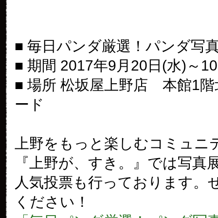
■ 毎日パンダ厳選！パンダ写
■ 期間 2017年9月20日(水)～1
■ 場所 松坂屋上野店 本館1
ード
上野をもっと楽しむコミュニ
『上野が、すき。』では写真
人気投票も行っております。
ください！