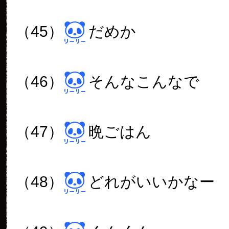
（69）
ぱくぱく
（70）
どっしり
（71）
ずっしり
（72）
また明日