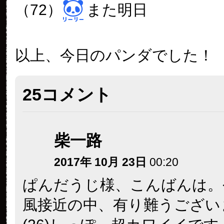
なに
リクエストされたら「いいよ
ー」
と沢山あげてしまいそう┐(´∀
それでお鼻をナデナデしてし
～
関東もそろそろ風が強くな
した
明日は朝・午前中は大荒れに
す。
くれぐれもご注意下さいね。