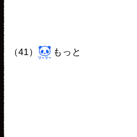
（46）
そんなこんなで
（47）
晩ごはん
（48）
どれがいいかなー
（49）
くんくん