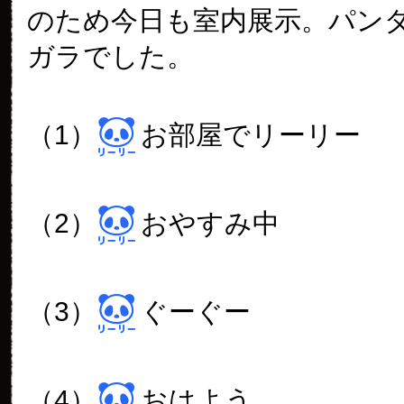
のため今日も室内展示。パン
ガラでした。
（1）
お部屋でリーリー
（2）
おやすみ中
（3）
ぐーぐー
（4）
おはよう