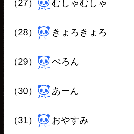
（27）
むしゃむしゃ
（28）
きょろきょろ
（29）
ぺろん
（30）
あーん
（31）
おやすみ