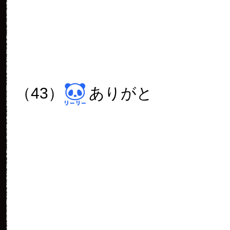
（59）
ふむふむ
（60）
わーい
（61）
ぱきぱき
（62）
うむ
（63）
ぱき