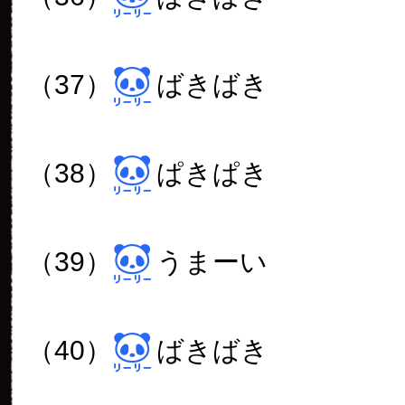
（37）
ばきばき
（38）
ぱきぱき
（39）
うまーい
（40）
ばきばき