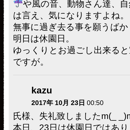
雨にも負けず、風にも負けず
m(__)m
貸し切りパンだったのですか？(
わーわー
早く台風終わらないかな・・
清々しいパン日和ってのはな
雨ばっかりのお天気で・・・
気候のこの１年、でもとって
が有った(^^♪♪シャンちゃん
た・・・私も１日シャンちゃ
たい。
シンちゃんに抱かれてペロペ