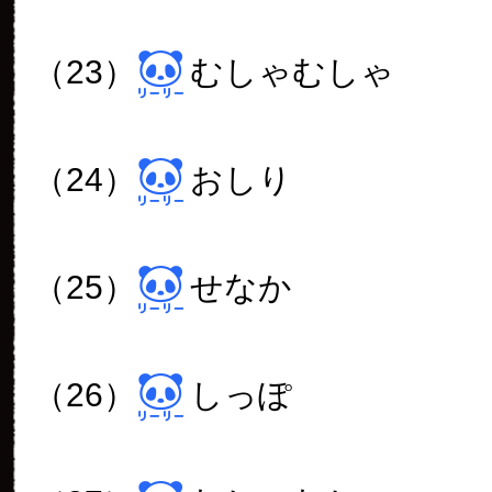
（23）
むしゃむしゃ
（24）
おしり
（25）
せなか
（26）
しっぽ