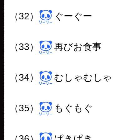
（32）
ぐーぐー
（33）
再びお食事
（34）
むしゃむしゃ
（35）
もぐもぐ
（36）
ぱきぱき