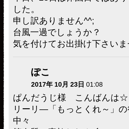
いなぁ♥
ウジさま写真撮ってね～～～
くまたん
2017年 10月 23日
01:43
こんばんは。今日もありがと
ます。実は今日、行こうと思
のですが、私用に手こずり間
せんでした
パンダの折り