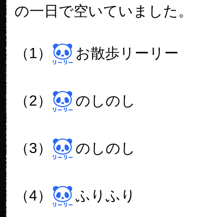
の一日で空いていました。
（1）
お散歩リーリー
（2）
のしのし
（3）
のしのし
（4）
ふりふり