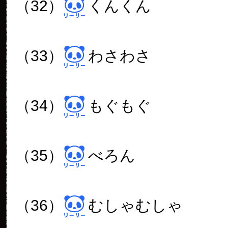
（32）
くんくん
（33）
わさわさ
（34）
もぐもぐ
（35）
べろん
（36）
むしゃむしゃ