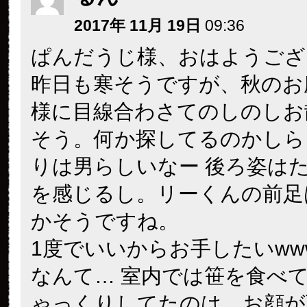
2017年 11月 19日
09:36
ぱんだうじ様、おはようござ
昨日も寒そうですが、秋のお
様に目線合わさてのしのしお
そう。何か探してるのかしら
りは男らしいなー 後ろ姿は
を感じるし。リーくんの前足
かそうですね。
1度でいいからお手したいwww
なんて… 室内では笹を食べ
ゃっくりしてたのは、お顔が