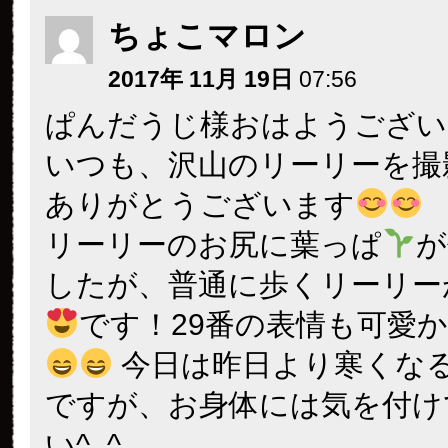
ちょこマロン
2017年 11月 19日
07:56
ぱんだうじ様おはようござい
いつも、沢山のリーリーを撮
ありがとうございます
リーリーのお尻に葉っぱ
が
したが、普通に歩くリーリー
です！29番の表情も可愛
今日は昨日より寒くな
ですが、お身体には気を付け
い^_^