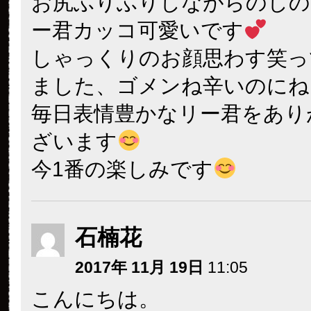
お尻ふりふりしながらのしの
ー君カッコ可愛いです
しゃっくりのお顔思わす笑っ
ました、ゴメンね辛いのにね
毎日表情豊かなリー君をあり
ざいます
今1番の楽しみです
石楠花
2017年 11月 19日
11:05
こんにちは。