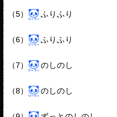
（5）
ふりふり
（6）
ふりふり
（7）
のしのし
（8）
のしのし
（9）
ずっとのしのし