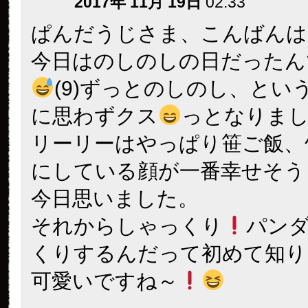
2017年 11月 19日
02:33
ぱんだうじさま、こんばんは
今日はのしのしの日だったん
(9)ずっとのしのし、とい
に思わずクス
っとなりま
リーリーはやっぱり笹ご飯、
にしている顔が一番幸せそう
今日思いました。
それからしゃっくり
パン
くりするんだって初めて知り
可愛いですね～