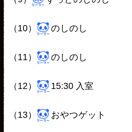
（10）
のしのし
（11）
のしのし
（12）
15:30 入室
（13）
おやつゲット