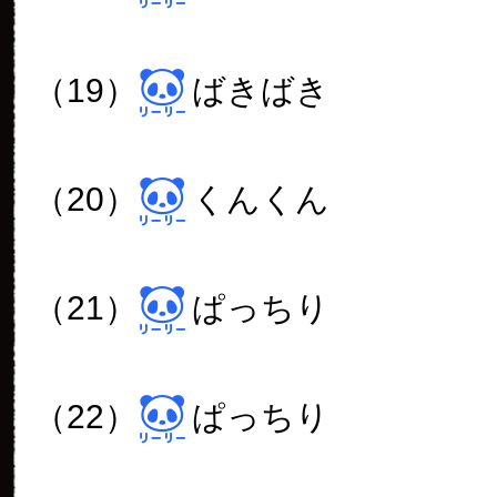
（19）
ばきばき
（20）
くんくん
（21）
ぱっちり
（22）
ぱっちり