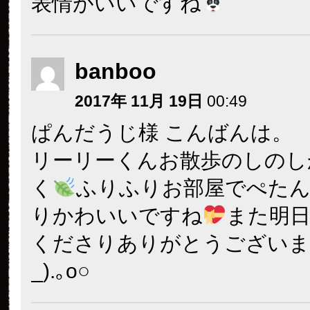
表情がいいですね
banboo
2017年 11月 19日
00:49
ぱんだうじ様 こんばんは。
リーリーくんお散歩のしのし
く
ふりふりお部屋でぺた
りかわいいですね
また明
くださりありがとうございます○
_).｡o○