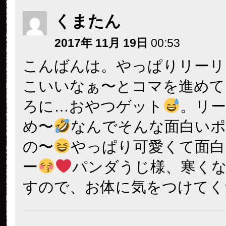
くまたん
2017年 11月 19日
00:53
こんばんは。やっぱりリーリ
こいいなぁ〜とコマを進めて
ろに…おやつゲット
。リ
め〜
なんでそんな面白い
の〜
やっぱり可愛くて面白
ー
パンダうじ様、寒く
すので、お体に気をつけてく