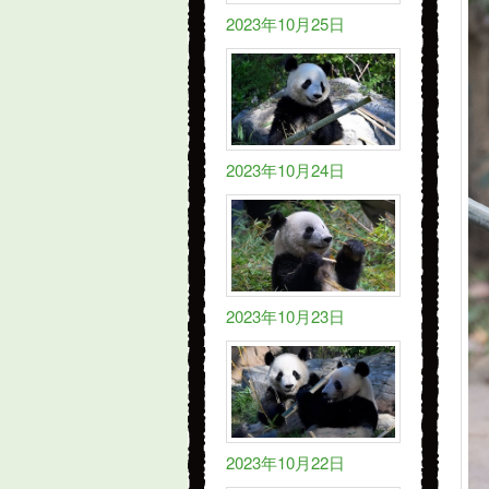
2023年10月25日
2023年10月24日
2023年10月23日
2023年10月22日