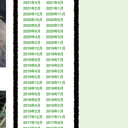
2021年4月
2021年3月
2021年2月
2021年1月
2020年12月
2020年11月
2020年10月
2020年9月
2020年8月
2020年7月
2020年6月
2020年5月
2020年4月
2020年3月
2020年2月
2020年1月
2019年12月
2019年11月
2019年10月
2019年9月
2019年8月
2019年7月
2019年6月
2019年5月
2019年4月
2019年3月
2019年2月
2019年1月
2018年12月
2018年11月
2018年10月
2018年9月
2018年8月
2018年7月
2018年6月
2018年5月
2018年4月
2018年3月
2018年2月
2018年1月
2017年12月
2017年11月
2017年10月
2017年9月