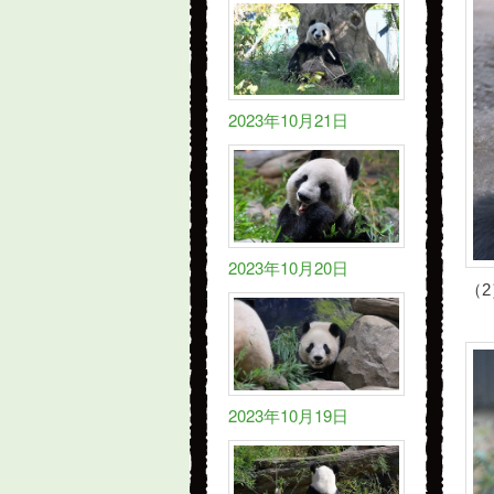
2023年10月21日
2023年10月20日
（2
2023年10月19日