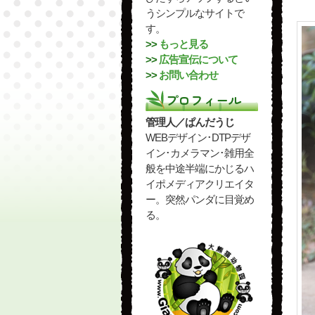
うシンプルなサイトで
す。
>>
もっと見る
>>
広告宣伝について
>>
お問い合わせ
プロフィール
管理人／ぱんだうじ
WEBデザイン･DTPデザ
イン･カメラマン･雑用全
般を中途半端にかじるハ
イポメディアクリエイタ
ー。突然パンダに目覚め
る。