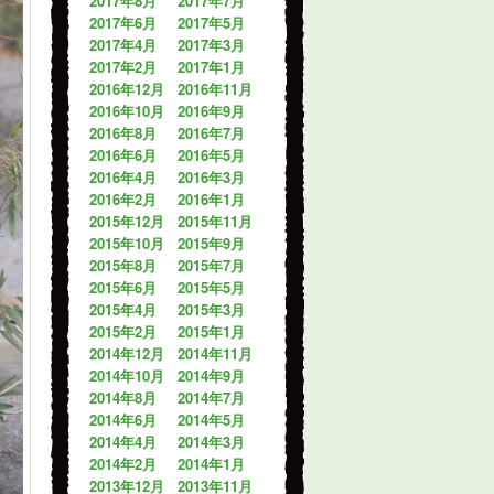
2017年8月
2017年7月
2017年6月
2017年5月
2017年4月
2017年3月
2017年2月
2017年1月
2016年12月
2016年11月
2016年10月
2016年9月
2016年8月
2016年7月
2016年6月
2016年5月
2016年4月
2016年3月
2016年2月
2016年1月
2015年12月
2015年11月
2015年10月
2015年9月
2015年8月
2015年7月
2015年6月
2015年5月
2015年4月
2015年3月
2015年2月
2015年1月
2014年12月
2014年11月
2014年10月
2014年9月
2014年8月
2014年7月
2014年6月
2014年5月
2014年4月
2014年3月
2014年2月
2014年1月
2013年12月
2013年11月