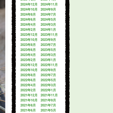
2024年12月
2024年11月
2024年10月
2024年9月
2024年8月
2024年7月
2024年6月
2024年5月
2024年4月
2024年3月
2024年2月
2024年1月
2023年12月
2023年11月
2023年10月
2023年9月
2023年8月
2023年7月
2023年6月
2023年5月
2023年4月
2023年3月
2023年2月
2023年1月
2022年12月
2022年11月
2022年10月
2022年9月
2022年8月
2022年7月
2022年6月
2022年5月
2022年4月
2022年3月
2022年2月
2022年1月
2021年12月
2021年11月
2021年10月
2021年9月
2021年8月
2021年7月
2021年6月
2021年5月