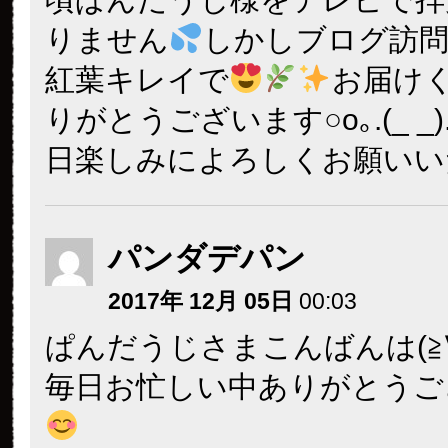
りません
しかしブログ訪
紅葉キレイで
お届け
りがとうございます○o｡.(_ _)
日楽しみによろしくお願いい
パンダデパン
2017年 12月 05日
00:03
ぱんだうじさまこんばんは(≧∀
毎日お忙しい中ありがとうご