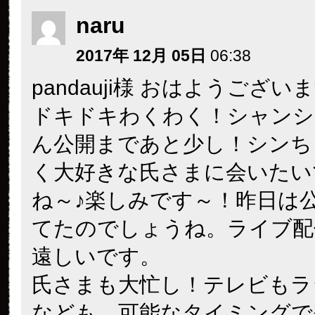
naru
2017年 12月 05日
06:38
pandauji様 おはようござい
ドキドキわくわく！シャンシ
ん公開まであと少し！シンち
く大好きな氏さまに会いたい
ね～♪楽しみです～！昨日は
てたのでしょうね。ライブ配
遠しいです。
氏さまも大忙し！テレビもラ
なども、可能なタイミングで