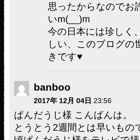
思ったからなのでお
いm(__)m
今の日本には珍しく
しい、このブログの
きです♥
banboo
2017年 12月 04日
23:56
ぱんだうじ様 こんばんは。
とうとう2週間とは早いもの
頃ぱんだうじ様をテレビで拝