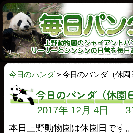
今日のパンダ
>
今日のパンダ（休園
今日のパンダ（休園
2017年 12月 4日
本日上野動物園は休園日です