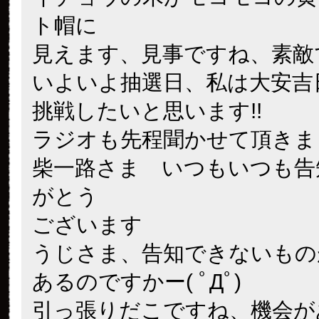
ト帽に
見えます、見事ですね、素敵
いよいよ抽選日、私は大安吉
挑戦したいと思います!!
ラジオも先程聞かせて頂きま
柴一路さま いつもいつも告
がとう
ございます
うじさま、告知できないもの
あるのですかー( ﾟДﾟ)
引っ張りだこですね、機会が