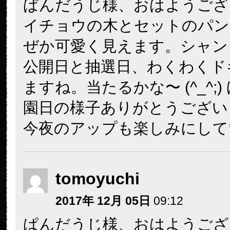
ぱんだうじ様、おはようござ
イチョウの木とセットのパン
ぜか可愛く見えます。シャン
公開日と抽選日、わくわくド
ますね。当たるかな〜 (^_^;
園日の様子ありがとうござい
今夜のアップも楽しみにして
tomoyuchi
2017年 12月 05日
09:12
ぱんだうじ様、おはようござ