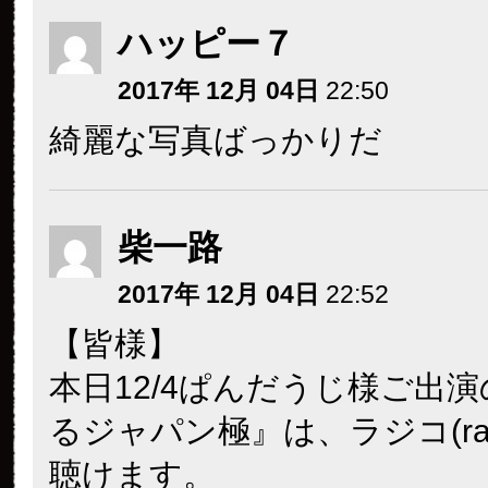
ハッピー７
2017年 12月 04日
22:50
綺麗な写真ばっかりだ
柴一路
2017年 12月 04日
22:52
【皆様】
本日12/4ぱんだうじ様ご出
るジャパン極』は、ラジコ(radic
聴けます。