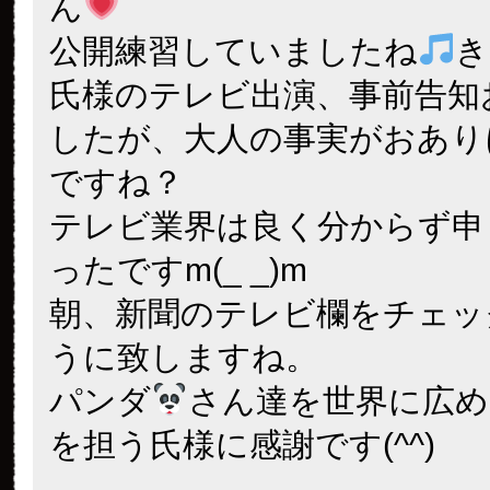
ん
公開練習していましたね
き
氏様のテレビ出演、事前告知
したが、大人の事実がおあり
ですね？
テレビ業界は良く分からず申
ったですm(_ _)m
朝、新聞のテレビ欄をチェッ
うに致しますね。
パンダ
さん達を世界に広め
を担う氏様に感謝です(^^)