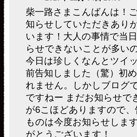
柴一路さまこんばんは！
知らせしていただきあり
います！大人の事情で当
らせできないことが多い
今日は珍しくなんとツイ
前告知しました（驚）初
れません。しかしブログ
ですねー まだお知らせで
が6こほどありますので、
ものは今度お知らせしま
がとうございます！