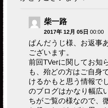
柴一路
2017年 12月 05日
00:00
ぱんだうじ様、お返事
ございます。
前回TVerに関してお知
も、殆どの方はご自身
けるかもと思う情報で
のブログはかなり幅広
ちがご覧の様なので、