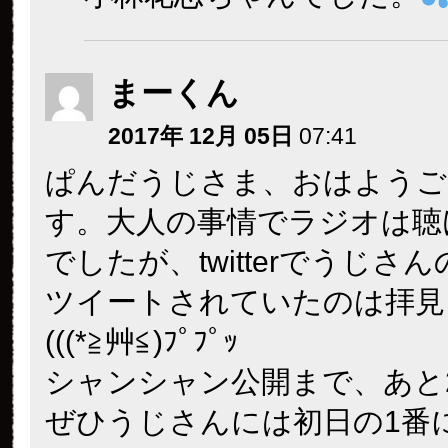
まーくん
2017年 12月 05日
07:41
ぱんだうじさま、おはようご
す。大人の事情でラジオは聴
でしたが、twitterでうじさ
ツイートされていたのは拝見
(((*≧艸≦)ﾌﾟﾌﾟｯ
シャンシャン公開まで、あと
ぜひうじさんには初日の1番