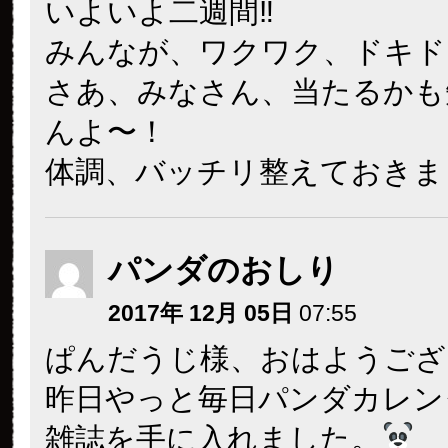
いよいよ二週間‼︎
みんなが、ワクワク、ドキド
さあ、みなさん、当たるかも
んよ〜！
体調、バッチリ整えておきまし
パンダのおしり
2017年 12月 05日
07:55
ぱんだうじ様、おはようござ
昨日やっと毎日パンダカレン
雑誌を手に入れました。