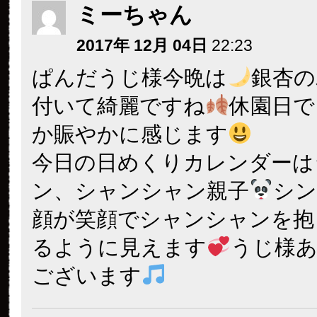
ミーちゃん
2017年 12月 04日
22:23
ぱんだうじ様今晩は
銀杏の
付いて綺麗ですね
休園日で
か賑やかに感じます
今日の日めくりカレンダーは
ン、シャンシャン親子
シ
顔が笑顔でシャンシャンを抱
るように見えます
うじ様
ございます