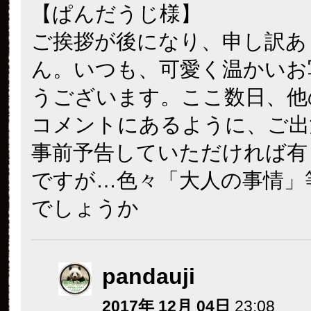
【ぱんだうじ様】
ご挨拶が後になり、申し訳あ
ん。いつも、可愛く温かいお
うございます。ここ数日、他
コメントにあるように、ご出
事前予告していただければ有
ですが…色々「大人の事情」
でしょうか
pandauji
2017年 12月 04日
23:08