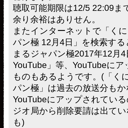
聴取可能期限は12/5 22:09
余り余裕はありせん。
またインターネットで「くに
パン極 12月4日」を検索す
まるジャパン極2017年12月4日
YouTube」等、YouTube
ものもあるようです。(「く
パン極」は過去の放送分もか
YouTubeにアップされてい
ジオ局から削除要請は出てい
も)