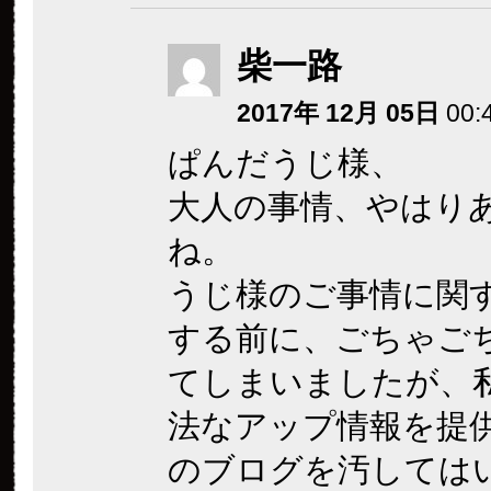
柴一路
2017年 12月 05日
00:
ぱんだうじ様、
大人の事情、やはり
ね。
うじ様のご事情に関
する前に、ごちゃご
てしまいましたが、
法なアップ情報を提
のブログを汚しては