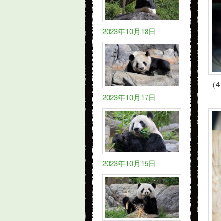
2023年10月18日
（4
2023年10月17日
2023年10月15日