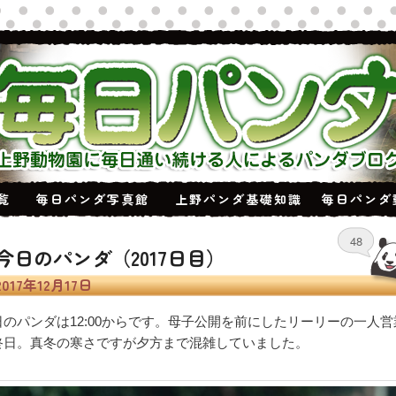
覧
毎日パンダ写真館
上野パンダ基礎知識
毎日パンダ
48
今日のパンダ（2017日目）
2017年12月17日
日のパンダは12:00からです。母子公開を前にしたリーリーの一人営
終日。真冬の寒さですが夕方まで混雑していました。