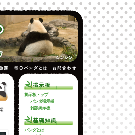
動画
毎日パンダとは
お問合わせ
掲示板
掲示板トップ
パンダ掲示板
雑談掲示板
業
基礎知識
パンダとは