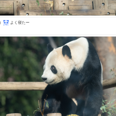
）
よく寝たー