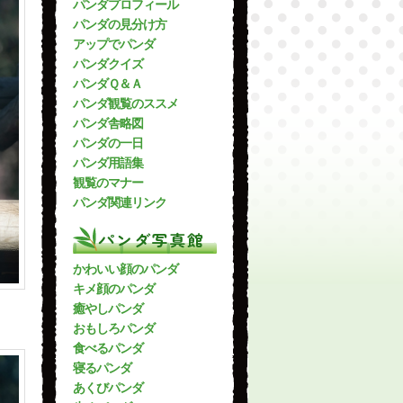
パンダプロフィール
パンダの見分け方
アップでパンダ
パンダクイズ
パンダＱ＆Ａ
パンダ観覧のススメ
パンダ舎略図
パンダの一日
パンダ用語集
観覧のマナー
パンダ関連リンク
パンダ写真館
かわいい顔のパンダ
キメ顔のパンダ
癒やしパンダ
おもしろパンダ
食べるパンダ
寝るパンダ
あくびパンダ