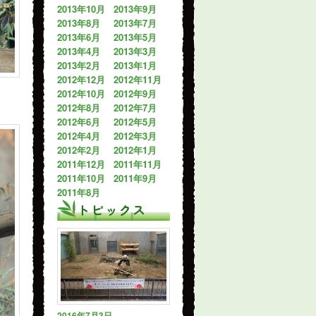
2013年10月
2013年9月
2013年8月
2013年7月
2013年6月
2013年5月
2013年4月
2013年3月
2013年2月
2013年1月
2012年12月
2012年11月
2012年10月
2012年9月
2012年8月
2012年7月
2012年6月
2012年5月
2012年4月
2012年3月
2012年2月
2012年1月
2011年12月
2011年11月
2011年10月
2011年9月
2011年8月
トピックス
2016年7月3日