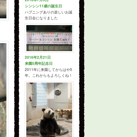
シンシン11歳の誕生日
ハプニングありの楽しいお誕
生日会になりました
2016年2月21日
来園5周年記念日
2011年に来園してからはや5
年。これからもよろしくね！