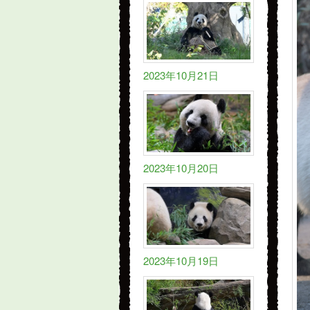
2023年10月21日
2023年10月20日
2023年10月19日