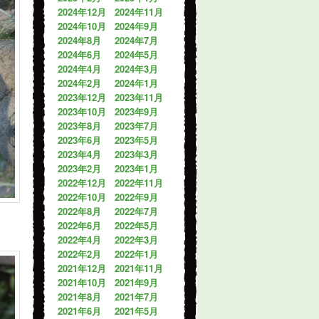
2024年12月
2024年11月
2024年10月
2024年9月
2024年8月
2024年7月
2024年6月
2024年5月
2024年4月
2024年3月
2024年2月
2024年1月
2023年12月
2023年11月
2023年10月
2023年9月
2023年8月
2023年7月
2023年6月
2023年5月
2023年4月
2023年3月
2023年2月
2023年1月
2022年12月
2022年11月
2022年10月
2022年9月
2022年8月
2022年7月
2022年6月
2022年5月
2022年4月
2022年3月
2022年2月
2022年1月
2021年12月
2021年11月
2021年10月
2021年9月
2021年8月
2021年7月
2021年6月
2021年5月