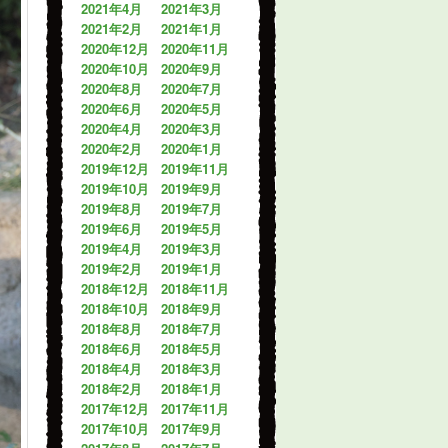
2021年4月
2021年3月
2021年2月
2021年1月
2020年12月
2020年11月
2020年10月
2020年9月
2020年8月
2020年7月
2020年6月
2020年5月
2020年4月
2020年3月
2020年2月
2020年1月
2019年12月
2019年11月
2019年10月
2019年9月
2019年8月
2019年7月
2019年6月
2019年5月
2019年4月
2019年3月
2019年2月
2019年1月
2018年12月
2018年11月
2018年10月
2018年9月
2018年8月
2018年7月
2018年6月
2018年5月
2018年4月
2018年3月
2018年2月
2018年1月
2017年12月
2017年11月
2017年10月
2017年9月