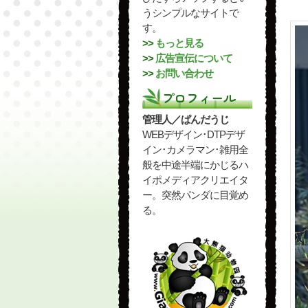
うシンプルなサイトで
す。
>>
もっと見る
>>
広告宣伝について
>>
お問い合わせ
プロフィール
管理人／ぱんだうじ
WEBデザイン･DTPデザ
イン･カメラマン･雑用全
般を中途半端にかじるハ
イポメディアクリエイタ
ー。突然パンダに目覚め
る。