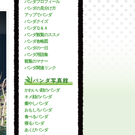
パンダプロフィール
パンダの見分け方
アップでパンダ
パンダクイズ
パンダＱ＆Ａ
パンダ観覧のススメ
パンダ舎略図
パンダの一日
パンダ用語集
観覧のマナー
パンダ関連リンク
パンダ写真館
かわいい顔のパンダ
キメ顔のパンダ
癒やしパンダ
おもしろパンダ
食べるパンダ
寝るパンダ
あくびパンダ