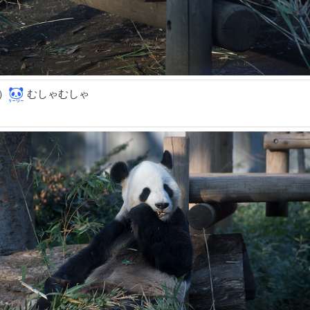
）
むしゃむしゃ