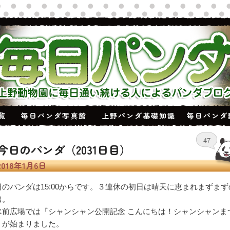
覧
毎日パンダ写真館
上野パンダ基礎知識
毎日パンダ
47
今日のパンダ（2031日目）
2018年1月6日
日のパンダは15:00からです。３連休の初日は晴天に恵まれまずまず
出。
水前広場では『シャンシャン公開記念 こんにちは！シャンシャンま
』が始まりました。