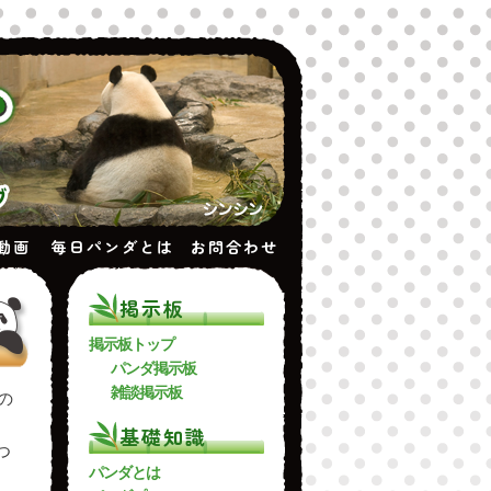
動画
毎日パンダとは
お問合わせ
掲示板
掲示板トップ
パンダ掲示板
雑談掲示板
の
基礎知識
つ
パンダとは