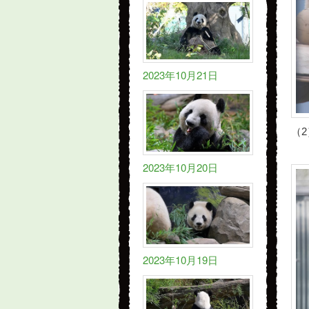
2023年10月21日
（2
2023年10月20日
2023年10月19日