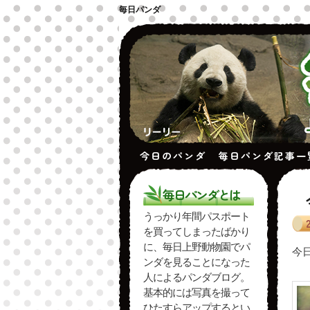
毎日パンダ
今日のパンダ
毎日パンダ記事一
毎日パンダとは
うっかり年間パスポート
を買ってしまったばかり
に、毎日上野動物園でパ
今
ンダを見ることになった
人によるパンダブログ。
基本的には写真を撮って
ひたすらアップするとい