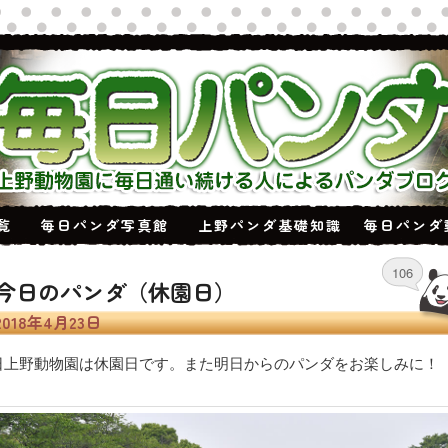
覧
毎日パンダ写真館
上野パンダ基礎知識
毎日パンダ
106
今日のパンダ（休園日）
2018年4月23日
日上野動物園は休園日です。また明日からのパンダをお楽しみに！