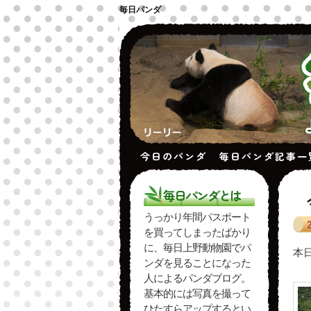
毎日パンダ
今日のパンダ
毎日パンダ記事一
毎日パンダとは
うっかり年間パスポート
を買ってしまったばかり
に、毎日上野動物園でパ
本
ンダを見ることになった
人によるパンダブログ。
基本的には写真を撮って
ひたすらアップするとい