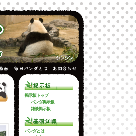
動画
毎日パンダとは
お問合わせ
掲示板
掲示板トップ
パンダ掲示板
雑談掲示板
基礎知識
パンダとは