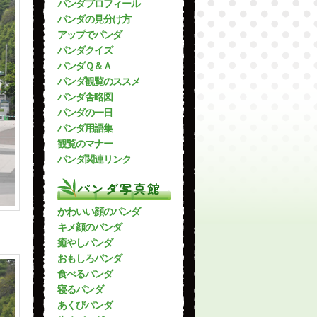
パンダプロフィール
パンダの見分け方
アップでパンダ
パンダクイズ
パンダＱ＆Ａ
パンダ観覧のススメ
パンダ舎略図
パンダの一日
パンダ用語集
観覧のマナー
パンダ関連リンク
パンダ写真館
かわいい顔のパンダ
キメ顔のパンダ
癒やしパンダ
おもしろパンダ
食べるパンダ
寝るパンダ
あくびパンダ