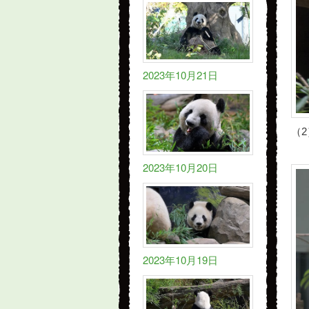
2023年10月21日
（2
2023年10月20日
2023年10月19日