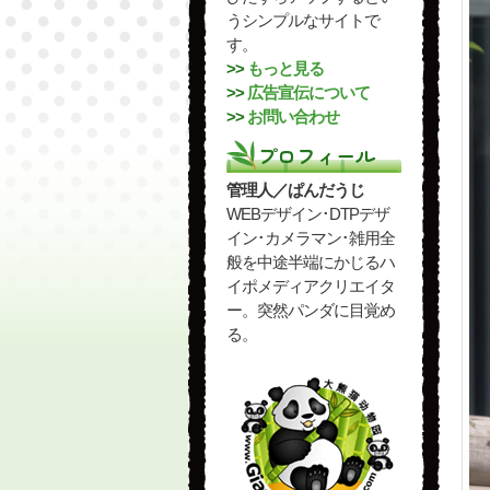
うシンプルなサイトで
す。
>>
もっと見る
>>
広告宣伝について
>>
お問い合わせ
プロフィール
管理人／ぱんだうじ
WEBデザイン･DTPデザ
イン･カメラマン･雑用全
般を中途半端にかじるハ
イポメディアクリエイタ
ー。突然パンダに目覚め
る。