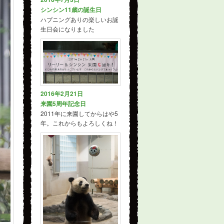
シンシン11歳の誕生日
ハプニングありの楽しいお誕
生日会になりました
2016年2月21日
来園5周年記念日
2011年に来園してからはや5
年。これからもよろしくね！