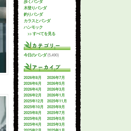
歩くパンダ
木登りパンダ
釣りパンダ
カラスとパンダ
ハンモック
>> すべてを見る
カテゴリー
今日のパンダ
(5,490)
アーカイブ
2026年8月
2026年7月
2026年6月
2026年5月
2026年4月
2026年3月
2026年2月
2026年1月
2025年12月
2025年11月
2025年10月
2025年9月
2025年8月
2025年7月
2025年6月
2025年5月
2025年4月
2025年3月
2025年2月
2025年1月