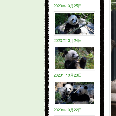
2023年10月25日
2023年10月24日
2023年10月23日
2023年10月22日