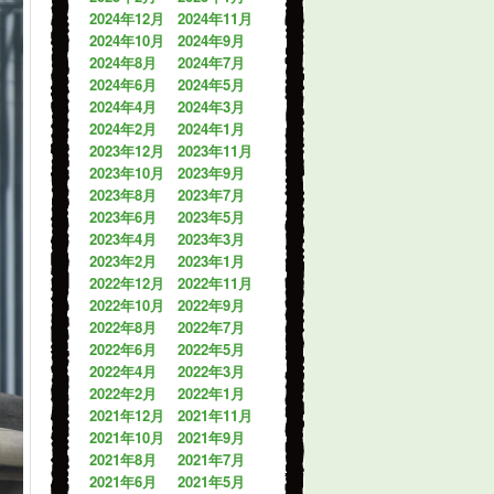
2024年12月
2024年11月
2024年10月
2024年9月
2024年8月
2024年7月
2024年6月
2024年5月
2024年4月
2024年3月
2024年2月
2024年1月
2023年12月
2023年11月
2023年10月
2023年9月
2023年8月
2023年7月
2023年6月
2023年5月
2023年4月
2023年3月
2023年2月
2023年1月
2022年12月
2022年11月
2022年10月
2022年9月
2022年8月
2022年7月
2022年6月
2022年5月
2022年4月
2022年3月
2022年2月
2022年1月
2021年12月
2021年11月
2021年10月
2021年9月
2021年8月
2021年7月
2021年6月
2021年5月