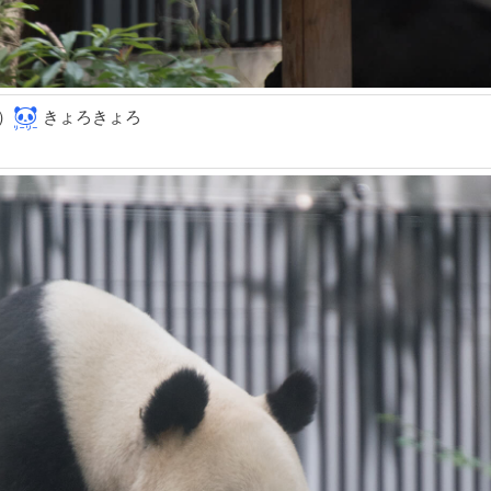
）
きょろきょろ