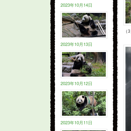
2023年10月14日
（3
2023年10月13日
2023年10月12日
2023年10月11日