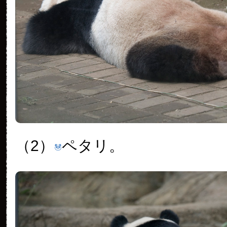
（2）
ペタリ。