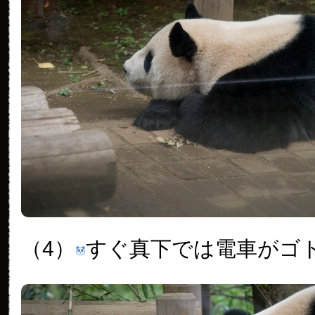
（4）
すぐ真下では電車がゴ