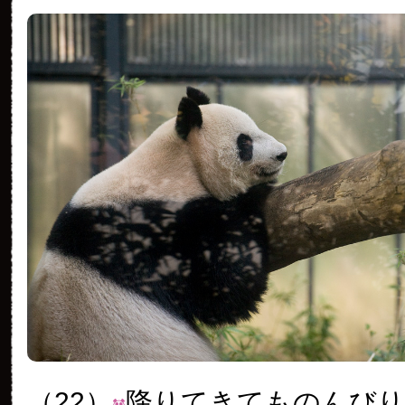
（22）
降りてきてものんびり