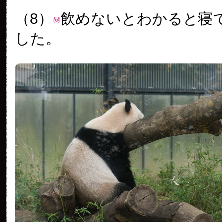
（8）
飲めないとわかると寝
した。