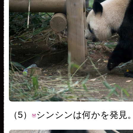
（5）
シンシンは何かを発見