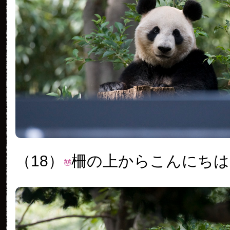
（18）
柵の上からこんにちは