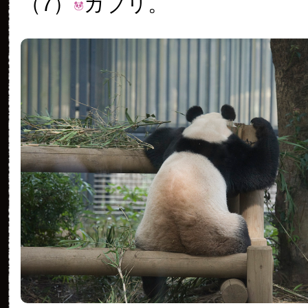
（7）
ガブリ。