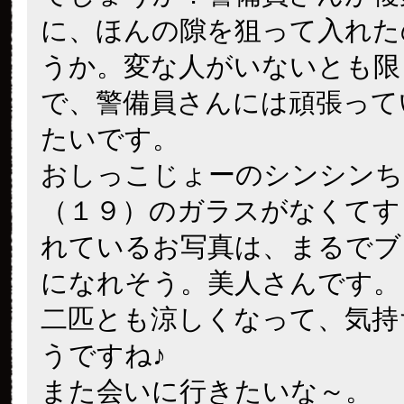
に、ほんの隙を狙って入れた
うか。変な人がいないとも限
で、警備員さんには頑張って
たいです。
おしっこじょーのシンシンち
（１９）のガラスがなくてす
れているお写真は、まるでブ
になれそう。美人さんです。
二匹とも涼しくなって、気持
うですね♪
また会いに行きたいな～。