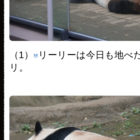
（1）
リーリーは今日も地べ
リ。