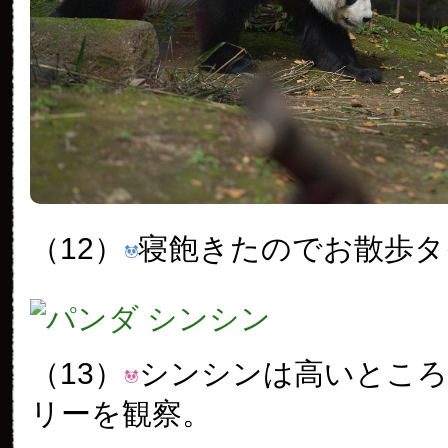
（12）
寝飽きたのでお散歩タ
（13）
シンシンは高いとこ
リーを観察。