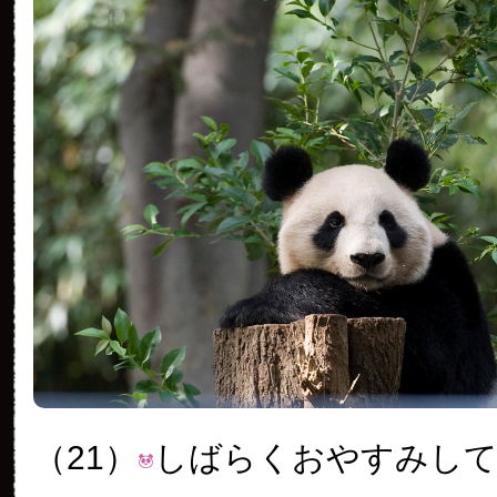
（21）
しばらくおやすみし