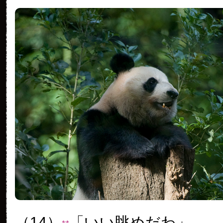
（14）
「いい眺めだわ」