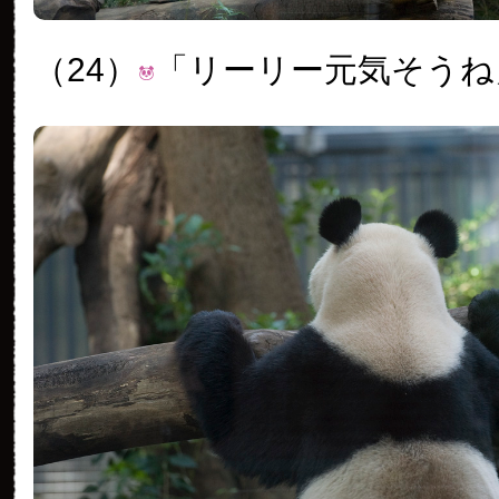
（24）
「リーリー元気そうね