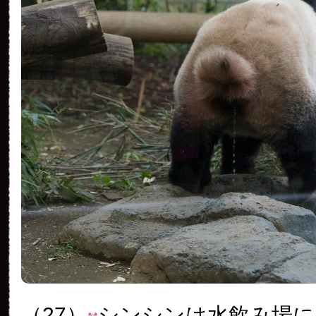
（27）
シンシンは水飲み場に