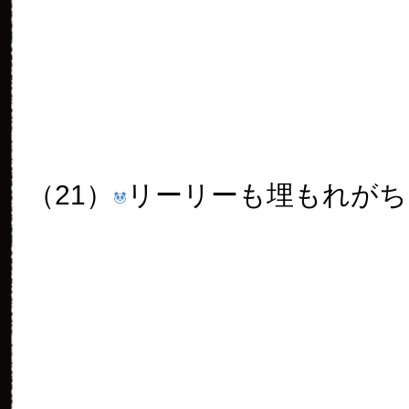
（24）
シンシンは相変わらず