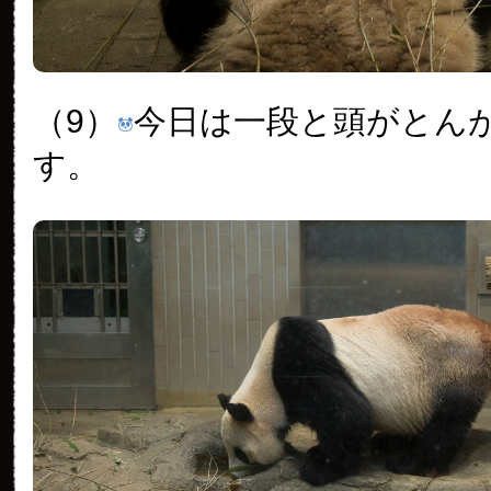
（9）
今日は一段と頭がとん
す。