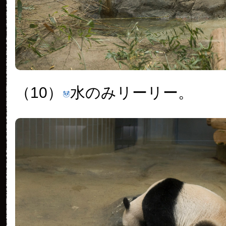
（10）
水のみリーリー。