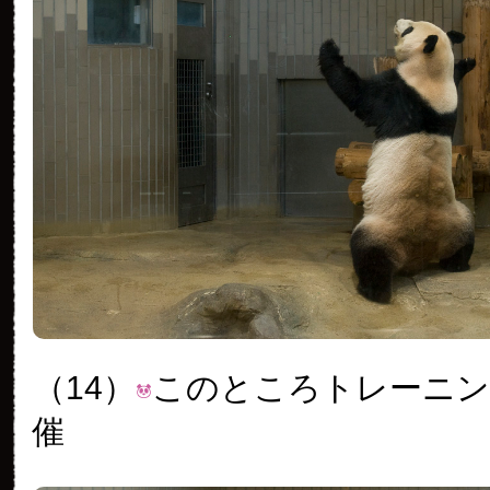
（14）
このところトレーニン
催