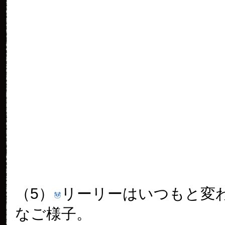
（5）
リーリーはいつもと変
なご様子。