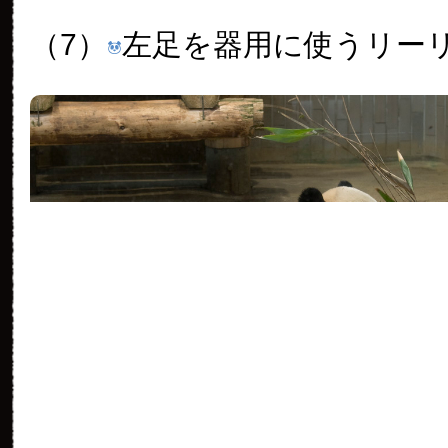
（7）
左足を器用に使うリー