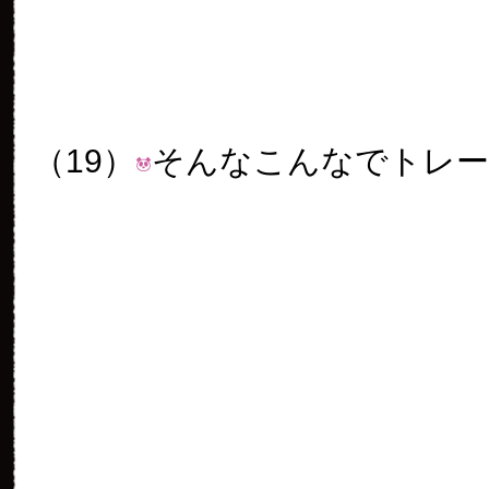
（22）
笹いっぱいで幸せパン