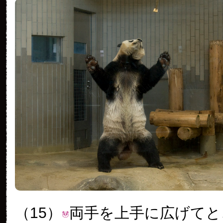
（15）
両手を上手に広げてと