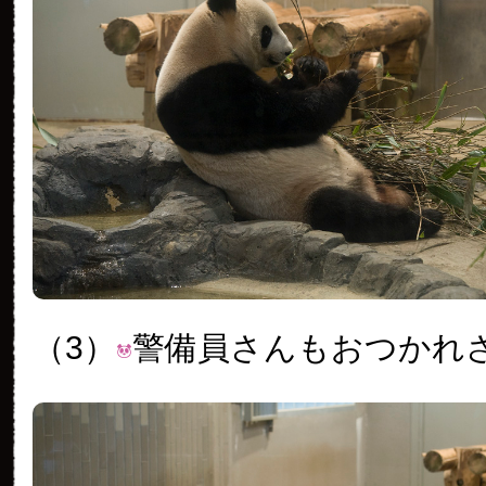
（3）
警備員さんもおつかれ