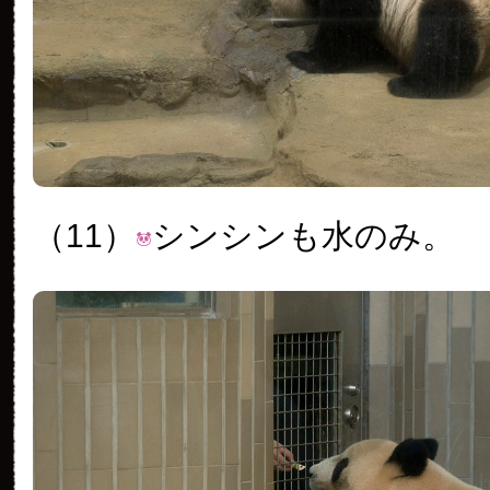
（11）
シンシンも水のみ。