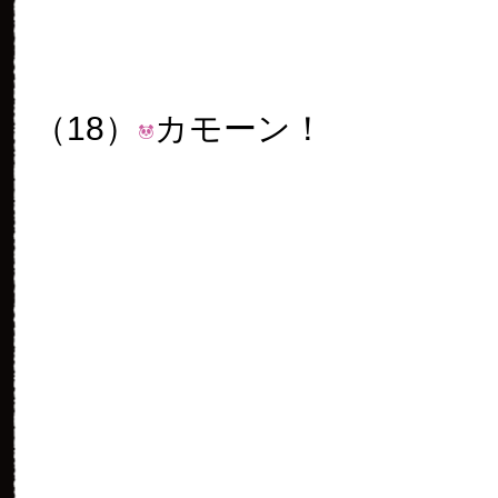
（21）
リーリーも埋もれがち