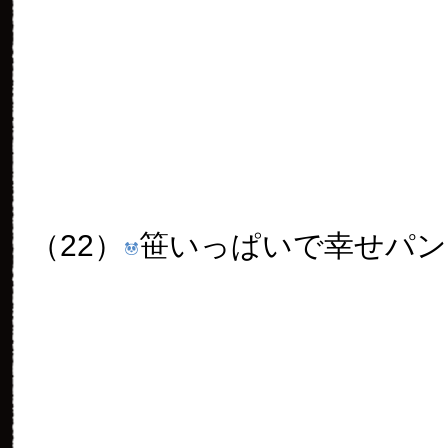
（25）
まもなくパンダ観覧終
です。