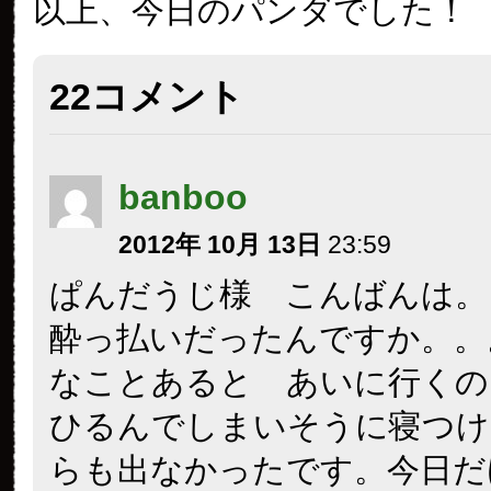
（上野と違い、パンダさんと
ラスはありません）二歳の万
１０頭を見ていると、見学の
りを投げ込むのを目撃しまし
くりして飼育員さんに伝えに
飼育員さんが数人出てきてく
側から投げ込まれたものを確
としました。すると、パンダ
数人もの飼育員さんが、いつ
いお客さん側にいるのが珍し
か、それとも、餌をもらえる