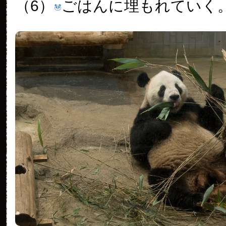
（6）
ごはんに埋もれていく