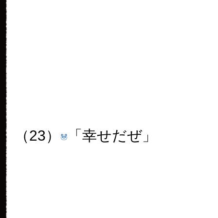
（26）
また明日！
以上、今日のパンダでした！
22コメント
banboo