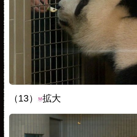
（13）
拡大