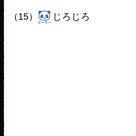
（15）
じろじろ