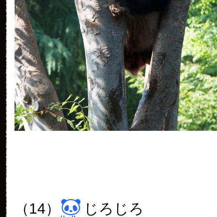
（14）
じろじろ