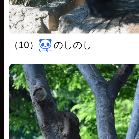
（10）
のしのし