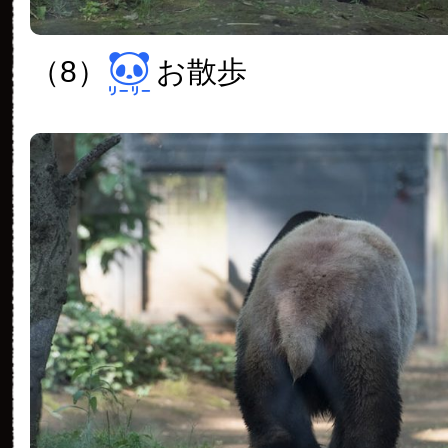
（8）
お散歩