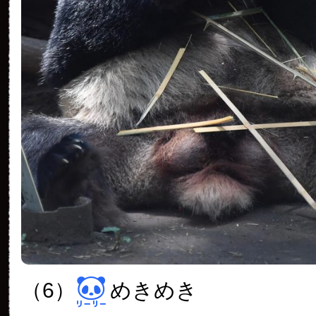
（6）
めきめき