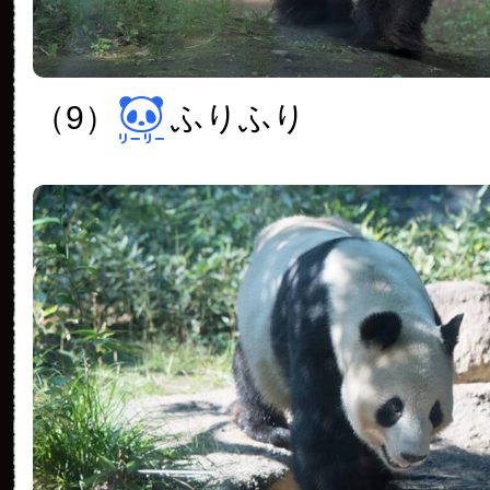
（9）
ふりふり