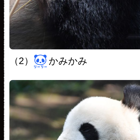
（2）
かみかみ