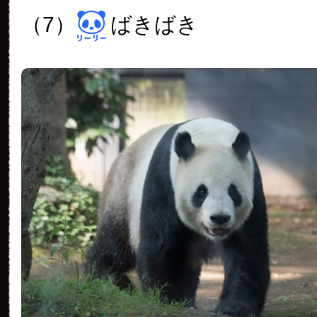
（7）
ばきばき