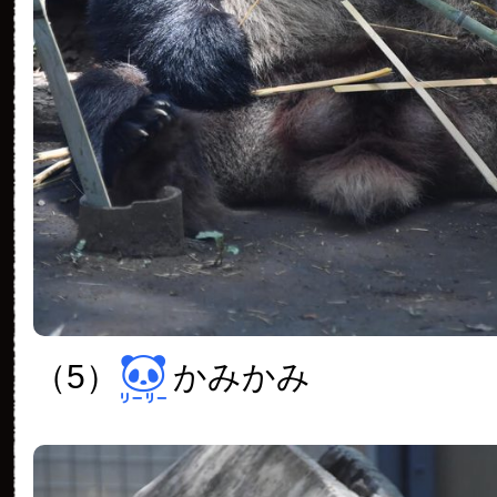
（5）
かみかみ