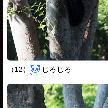
（12）
じろじろ