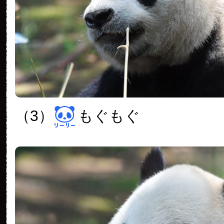
（3）
もぐもぐ