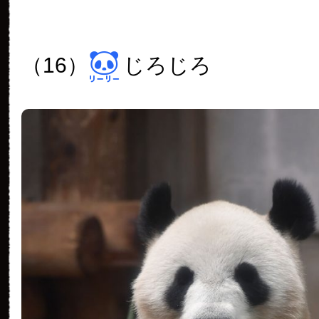
（16）
じろじろ