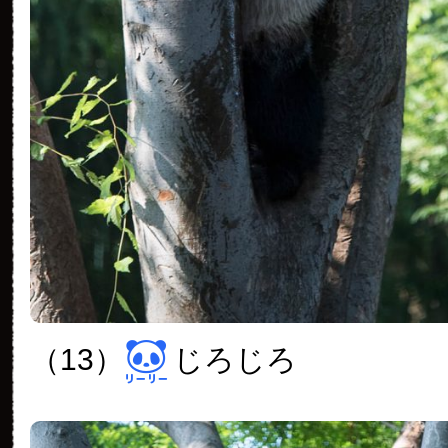
（13）
じろじろ