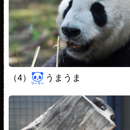
（4）
うまうま