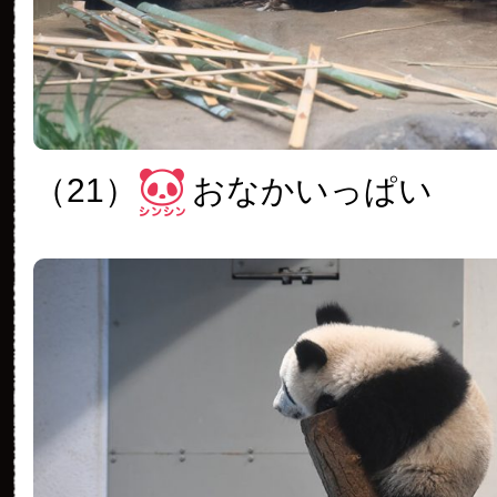
（21）
おなかいっぱい