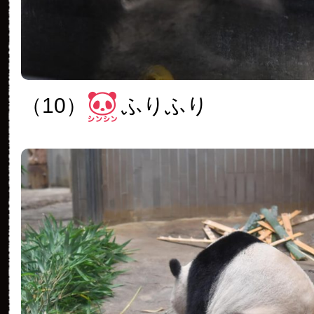
（10）
ふりふり