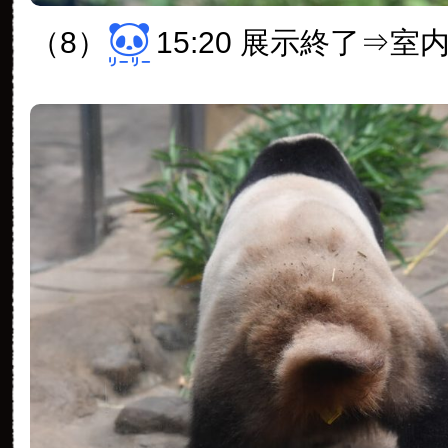
（8）
15:20 展示終了⇒室