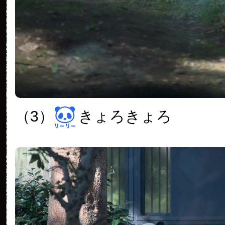
（3）
きょろきょろ