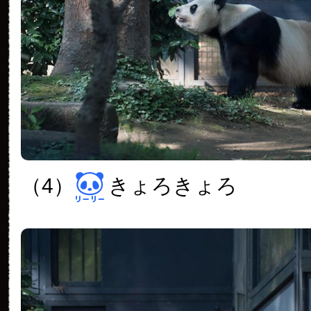
（4）
きょろきょろ