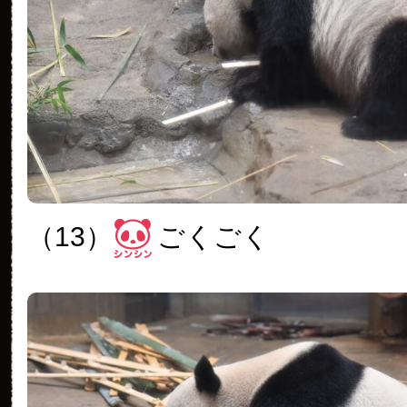
（13）
ごくごく