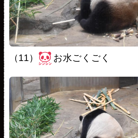
（11）
お水ごくごく