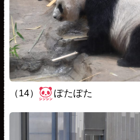
（14）
ぽたぽた