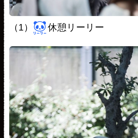
（1）
休憩リーリー