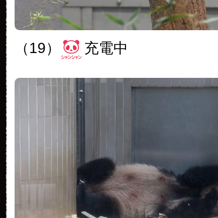
（19）
充電中