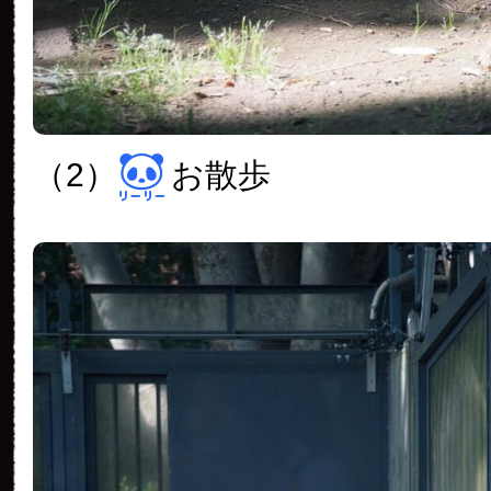
（2）
お散歩