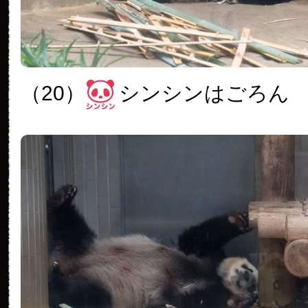
（20）
シンシンはごろん