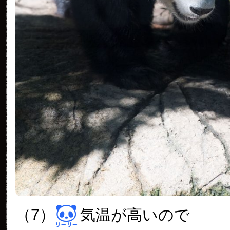
（7）
気温が高いので