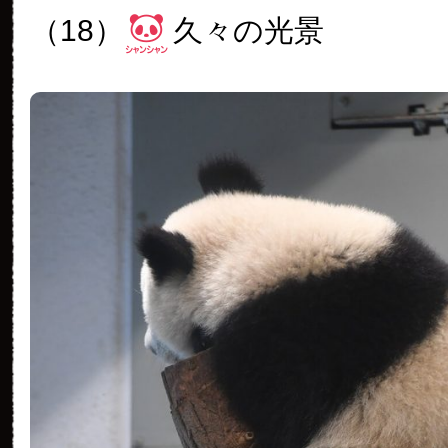
（18）
久々の光景