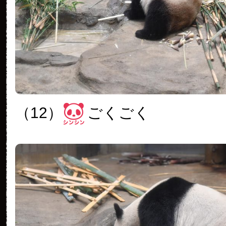
（12）
ごくごく