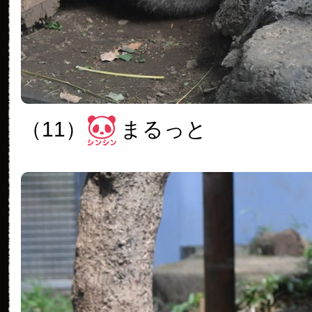
（11）
まるっと