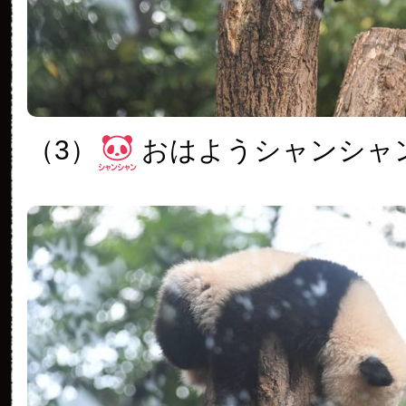
（3）
おはようシャンシャ