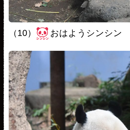
（10）
おはようシンシン