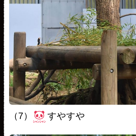
（7）
すやすや