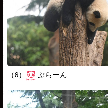
（6）
ぷらーん