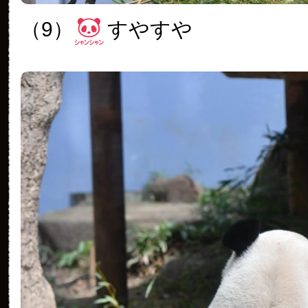
（9）
すやすや