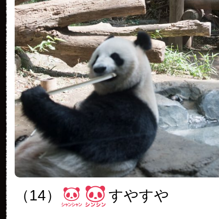
（14）
すやすや