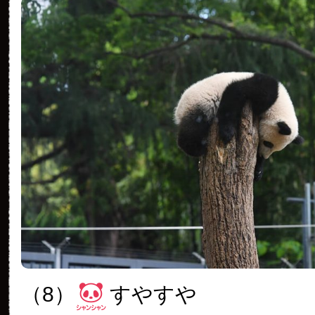
（8）
すやすや