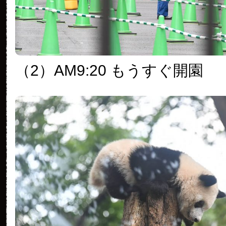
（2）AM9:20 もうすぐ開園