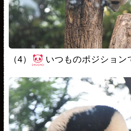
（4）
いつものポジション