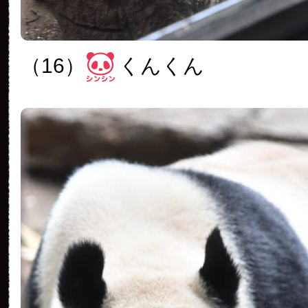
（16）
くんくん