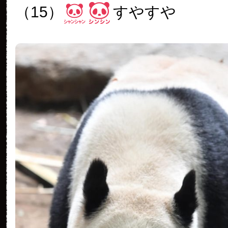
（15）
すやすや