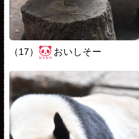
（17）
おいしそー